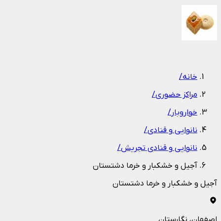
1
/
1
خانه
/
مراکز حضوری
/
خواروبار
/
نانوایی و قنادی
/
نانوایی و قنادی تجریش
/
آجیل و خشکبار و خرما دشتستان
آجیل و خشکبار و خرما دشتستان
اصفهان
، نگارستان