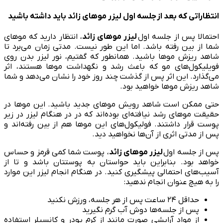
انتظاراتی که بعد از جلسه اول لیزر موهای زائد باید داشته باشید
احتمالا پس از جلسه اول
لیزر موهای زائد
، انتظار دارید که مو‌های
شما از بین رفته باشد. اما این طور نیست. مدتی زمان می‌برد تا
شاهد ریزش موها باشید. همانطور که گفتیم، نور لیزر بدن روی
فویلیکول‌های مو که باعث رشد و نگهداشت موها هستند، اثر
می‌گذارد. این اثر پس از گذشت چند روز خود را نشان می‌دهد و شما
شاهد ریزش موها خواهید بود.
حتی ممکن است شاهد رویش موهای جدید باشید. این موها در
حقیقت موهای رشد نیافته‌ای بوده‌اند که در در هنگام لیزر در زیر
پوست قرار داشتند. فولیکول‌های این موها هم از بین رفته‌اند و
پس از مدتی اثری از آن‌ها نخواهید دید.
پس از جلسه اول
لیزر موهای زائد
، پوست شما کمی قرمز و حساس
خواهد بود. بنابراین باید حواستان به پوستتان باشد و تا از
آسیب‌های احتمالی پیشگیری کنید. در هنگام انجام لیزر این موارد
را به هیچ عنوان انجام ندهید:
حداقل ۲۴ ساعت پس از هر جلسه، ورزش نکنید
پس از جلسه‌ها دوش آب گرم نگیرید
از مواد آرایشی صورت مانند از کرم پودر و کانسیلر استفاده