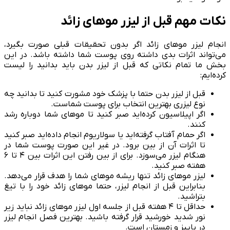
نکات مهم قبل از لیزر موهای زائد
انجام لیزر موهای زائد اگر بدون تحقیقات قبلی صورت بگیرد،
می‌تواند اثرات بدی داشته روی پوست شما داشته باشد. در این
بخش ما تمام نکاتی که قبل از لیزر بدن باید بدانید را لیست
کرده‌ایم:
قبل از لیزر بدن حتما با پزشک خود مشورت کنید تا بدانید چه
نوع لیزری بهترین انتخاب برای پوست شماست.
اگر اپیلاسیون کرده‌اید صبر کنید تا موهای شما دوباره رشد
کنند.
اگر حمام آفتاب گرفته‌اید یا سولاریوم انجام داده‌اید صبر کنید
تا اثرات آن از بین برود. در غیر این صورت پوست شما در
هنگام لیزر می‌سوزد. برای از بین رفتن این اثرات بین ۴ تا ۶
هفته صبر کنید.
لیزر موهای زائد تنها ریشه موهای شما را هدف قرار می‌دهد.
بنابراین قبل از انجام لیزر، حتما موهای زائد خود را با تیغ
بتراشید.
حداقل تا ۴ هفته قبل از جلسه اول لیزر موهای زائد نباید زیر
نور شدید خورشید قرار گرفته باشید. بهترین فصل انجام لیزر
در پاییز و زمستان است.