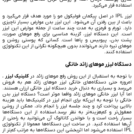
استفاده قرار می‌گیرد.
لیزر IPL در اصل پیگمان فولیکول مو را مورد هدف قرار می‌گیرد و
باعث از بین رفتن آن می‌شود. این لیزر بدن عوارض بسیار ناچیزی
دارد. تورم و قرمزی به مدت چند ساعت از جمله عوارض این لیزر
است. این دستگاه لیزر، گزینه‌ مناسبی برای رفع موهای صورت،
پشت بدن، پیوبیس و پاها است. کسانی که پوستی روشن و
موهای تیره دارند می‌تواندد بدون هیچگونه نگرانی از این تکنولوژی
استفاده کنند.
دستگاه لیزر موهای زائد خانگی
با توجه به استقبال از این روش رفع موهای زائد در
کلینیک لیزر
،
امروزه حتی دستگاه‌های خانگی لیزر موهای زائد هم به فروش
می‌رسد و بسیاری به دنبال خرید دستگاه لیزر خانگی ارزان هستند.
اما آیا لیزر خانگی موهای زائد واقعا موثر است؟ دستگاه لیزر بدن
خانگی با توجه به این‌که برای انجام لیزر در کلینیک‌ها باید هزینه‌
بالایی پرداخت کرد و چند جلسه لیزر را انجام داد، ممکن از روشی
معقول‌تر و کم‌هزینه‌تر به نظر برسد.استفاده از این دستگاه‌ها
بسیار راحت است و با خواندن کاتالوگ آن می‌توانید به راحتی از
آن‌ها استفاده کنید. در ساخت این دستگاه‌ها معمولا از تکنولوژی
IPL استفاده می‌شود اما اثربخشی این دستگاه‌ها به مراتب کم‌تر از