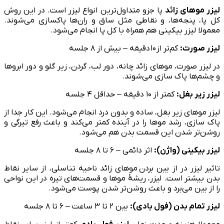
لیزر موهای زائد
پا جزو متداول‌ترین انواع لیزر است. در این روش
کل پا، پنجه‌ها، و نقاطی مثل ساق و ران‌ها پاکسازی می‌شوند.
معمولا لیزر بیکینی هم همراه با کل پا انجام می‌شود.
لیزر صورت:
کم‌تر از
۱۰
دقیقه – بیش از ۸ جلسه
در لیزر صورت، موهای زائد چانه، دور لب، گردن، زیر گلو و دور ابروها
و چشم‌ها پاک سازی می‌شوند.
لیزر زیر بغل:
کمتر از ۱۰ دقیقه – حداقل ۴ جلسه
لیزر موهای زیر بغل، ساده و بدون درد انجام می‌شود. این کار جدا از
پاک سازی، رشد موها را در آینده کمتر می‌کند و باعث رفع تیرگی و
روشن‌تر شدن این قسمت بدن هم می‌شود.
لیزر بیکینی (واژن):
اثر دائمی – ۶ تا ۸ جلسه
تاثیر لیزر در از بین بردن
موهای زائد ناحیه تناسلی، از سایر نقاط
بدن بیشتر است. لیزر، ریشهٔ موها و قسمت‌های تیره در این نواحی
را از بین می‌برد و باعث روشن‌تر شدن پوست می‌شود.
لیزر تمام بدن (فول بادی):‌
بین ۲ تا ۳ ساعت – ۶ تا ۸ جلسه