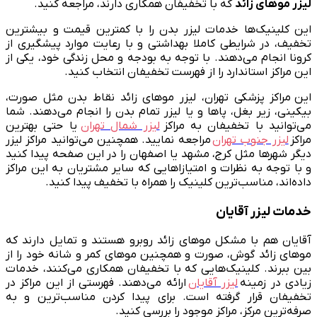
لیزر موهای زائد
که با تخفیفان همکاری دارند، مراجعه کنید.
این کلینیک‌ها خدمات لیزر بدن را با کمترین قیمت و بیشترین
تخفیف، در شرایطی کاملا بهداشتی و با رعایت موارد پیشگیری از
کرونا انجام می‌دهند. با توجه به بودجه و محل زندگی خود، یکی از
این مراکز استاندارد را از فهرست تخفیفان انتخاب کنید.
این مراکز پزشکی تهران، لیزر موهای زائد نقاط بدن مثل صورت،
بیکینی، زیر بغل، پاها و یا لیزر تمام بدن را انجام می‌دهند. شما
می‌توانید با تخفیفان به مراکز
لیزر شمال تهران
یا حتی بهترین
مراکز
لیزر جنوب تهران
مراجعه نمایید. همچنین می‌توانید مراکز لیزر
دیگر شهرها مثل کرج، مشهد یا اصفهان را در این صفحه پیدا کنید
و با توجه به نظرات و امتیازاهایی که سایر مشتریان به این مراکز
داده‌اند، مناسب‌ترین کلینیک را همراه با تخفیف‌ پیدا کنید.
خدمات لیزر آقایان
آقایان هم با مشکل موهای زائد روبرو هستند و تمایل دارند که
موهای زائد گوش، صورت و همچنین موهای کمر و شانه خود را از
بین ببرند. کلینیک‌هایی که با تخفیفان همکاری می‌کنند، خدمات
زیادی در زمینه
لیزر آقایان
ارائه می‌دهند. فهرستی از این مراکز در
تخفیفان قرار گرفته است. برای پیدا کردن مناسب‌ترین و به
صرفه‌ترین مرکز، مراکز موجود را بررسی کنید.