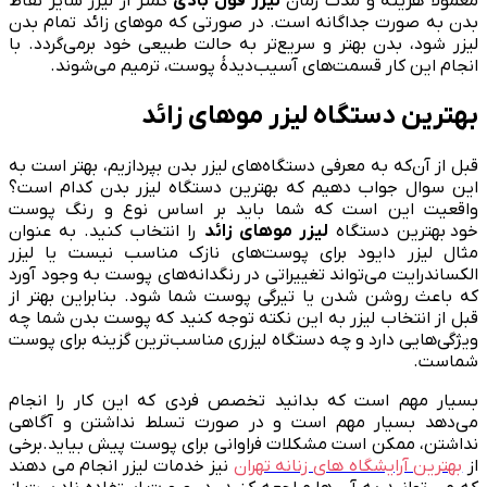
معمولا هزینه و مدت زمان
لیزر فول بادی
کمتر از لیزر سایر نقاط
بدن به صورت جداگانه است. در صورتی که موهای زائد تمام بدن
لیزر شود، بدن بهتر و سریع‌تر به حالت طبیعی خود برمی‌گردد. با
انجام این کار قسمت‌های آسیب‌دیدهٔ پوست، ترمیم می‌شوند.
بهترین دستگاه لیزر موهای زائد
قبل از آن‌که به معرفی دستگاه‌های لیزر بدن بپردازیم، بهتر است به
این سوال جواب دهیم که بهترین دستگاه لیزر بدن کدام است؟
واقعیت این است که شما باید بر اساس نوع و رنگ پوست
خود بهترین دستگاه
لیزر موهای زائد
را انتخاب کنید. به عنوان
مثال لیزر دایود برای پوست‌های نازک مناسب نیست یا لیزر
الکساندرایت می‌تواند تغییراتی در رنگدانه‌های پوست به وجود آورد
که باعث روشن شدن یا تیرگی پوست شما شود. بنابراین بهتر از
قبل از انتخاب لیزر به این نکته توجه کنید که پوست بدن شما چه
ویژگی‌هایی دارد و چه دستگاه‌ لیزری مناسب‌ترین گزینه برای پوست
شماست.
بسیار مهم است که بدانید تخصص فردی که این کار را انجام
می‌دهد بسیار مهم است و در صورت تسلط نداشتن و آگاهی
نداشتن، ممکن است مشکلات فراوانی برای پوست پیش بیاید.برخی
از
بهترین آرایشگاه های زنانه تهران
نیز خدمات لیزر انجام می دهند