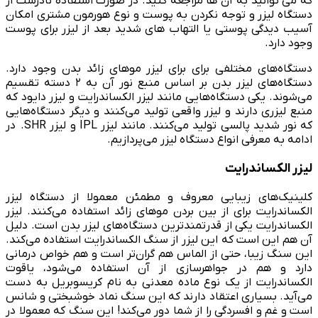
که می توانید به آن ها مراجعه کنید. در صورت استفاده نادرست از
دستگاه لیزر و توجه نکردن به پوست و نوع هورمون مشتری امکان
آسیب دیدگی پوستی یا التهاب های شدید بعد از لیزر برای پوست
وجود دارد.
دستگاه‌های مختلفی برای برای لیزر موهای زائد بدن وجود دارد.
دستگاه‌های لیزر بدن بر اساس منبع نور آن به ۲ دسته تقسیم
می‌شوند. یکی دستگاه‌هایی مانند لیزر الکساندرایت و لیزر دایود که
منبع لیزری دارند و لیزر واقعی تولید می‌کنند و دیگر دستگاه‌هایی
که نور شدید پالسی تولید می‌کنند. مانند لیزر IPL و لیزر SHR. در
ادامه به معرفی انواع دستگاه لیزر می‌پردازیم.
لیزر الکساندرایت
کلینیک‌های زیبایی معروف و مطمئن معمولا از دستگاه لیزر
الکساندرایت برای از بین بردن موهای زائد استفاده می‌کنند. لیزر
الکساندرایت یکی از قدرتمندترین دستگاه‌های لیزر بدن است. دلیل
آن هم این است که این لیزر از سنگ الکساندرایت استفاده می‌کند.
این سنگ زیبا، حتی از الماس هم گران‌تر است و هم خواص درمانی
دارد و هم در جواهرسازی از آن استفاده می‌شود، یاقوت
الکساندرایت از یک نوع ماده معدنی به نام کریسوبریل به دست
می‌آید. بسیاری اعتقاد دارند که این سنگ نماد خوشبختی و شانس
است و غم و افسردگی را از شما دور می‌کند! این سنگ که معمولا در