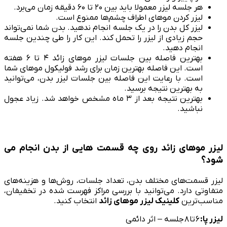
هر جلسه لیزر معمولا باید بین ۲۰ تا ۶۰ دقیقه زمان می‌برد.
لیزر کردن موهای اطراف چشم‌ها ممنوع است.
لیزر کل بدن را در یک جلسه انجام ندهید. بدن شما نمی‌تواند
حجم زیادی از لیزر را تحمل کند. این کار را طی چندین جلسه
انجام دهید.
بهترین فاصله بین جلسات لیزر موهای زائد ۴ تا ۶ هفته
است. این فاصله بهترین زمان برای رشد فولیکول موهای شما
است. با رعایت این فاصله بین جلسات لیزر بدن، می‌توانید
به بهترین نتیجه برسید.
بهترین نتیجه بعد از ۳ ماه مشخص خواهد شد. زیاد عجول
نباشید.
لیزر موهای زائد روی چه قسمت هایی از بدن انجام می
‌شود؟
لیزر قسمت‌های مختلف بدن، تعداد جلسات، روش‌ها و هزینه‌های
متفاوتی دارد. می‌توانید با بررسی مراکز فهرست شده در تخفیفان،
مناسب‌ترین
کلینیک لیزر موهای زائد
انتخاب کنید.
لیزر پا:
۶
تا
۸
جلسه – اثر دائمی