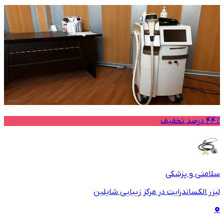
44% درصد تخفیف
سلامتی و پزشکی
لیزر الکساندرایت در مرکز زیبایی شایلین