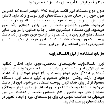
در ۲ رنگ یاقوتی یا آبی مایل به سبز دیده می‌شود.
طول موج دستگاه لیزر الکساندرایت ۷۷۵ نانومتر است که کمترین
طول موج را در میان سایر دستگاه‌های لیزر موهای زائد دارد. تابش
این لیزر بر روی پوست موجب جذب بالای ملانین در پوست
می‌شود. همین موضوع باعث از بین رفتن موهای زائد بدن
می‌شود. این دستگاه بیشترین مقدار جذب ملانین را در بین سایر
دستگاه‌های لیزر بدن دارد که علاوه بر از بین بردن موهای زائد، باعث
روشن شدن پوست هم می‌شود. این موضوع یکی از دلایل
اصلی‌ترین دلایل استقبال از این لیزر است.
مزایای استفاده از لیزر الکساندرایت
لیزر الکساندرایت قابلیت‌های منحصربه‌فردی دارد. امکان تنظیم
میزان انرژی لیزر و همینطور عرض پالس باعث می‌شود تا این لیزر،
گزینه‌ای ایده‌آل برای انواع پوست و رفع انواع موهای زائد مانند
موهای نازک، روشن، موهای ضخیم یا کرکی باشد. این دستگاه
معمولا از گاز برای خنک کردن پوست استفاده می‌شود. این کار باعث
می‌شود تا شما پوست شما در حین انجام لیزر بدن، دچار سوختگی
نشود و حتی درد خاصی را هم احساس نکنید. از معایت این لیزر
می‌توان به مناسب نبودن آن برای پوست‌های تیره و ایجاد تغییر در
رنگدانه‌های پوست نام برد.