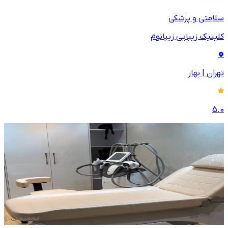
سلامتی و پزشکی
کلینیک زیبایی زیبانوم
تهران
|
بهار
5.0