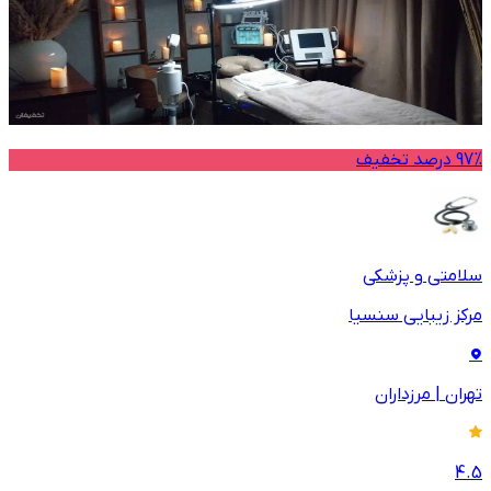
97% درصد تخفیف
سلامتی و پزشکی
مرکز زیبایی سنسیا
تهران
|
مرزداران
4.5