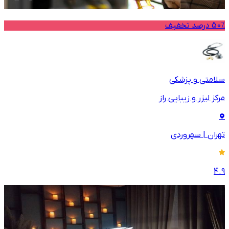
50% درصد تخفیف
سلامتی و پزشکی
مرکز لیزر و زیبایی راز
تهران
|
سهروردی
4.9