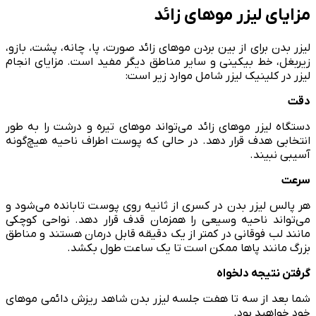
مزایای لیزر موهای زائد
لیزر بدن برای از بین بردن موهای زائد صورت، پا، چانه، پشت، بازو،
زیربغل، خط بیکینی و سایر مناطق دیگر مفید است. مزایای انجام
لیزر در کلینیک لیزر شامل موارد زیر است:
دقت
دستگاه لیزر موهای زائد می‌تواند موهای تیره و درشت را به طور
انتخابی هدف قرار دهد. در حالی که پوست اطراف ناحیه هیچ‌گونه
آسیبی نبیند.
سرعت
هر پالس لیزر بدن در کسری از ثانیه روی پوست تابانده می‌شود و
می‌تواند ناحیه وسیعی را همزمان قدف قرار دهد. نواحی کوچکی
مانند لب فوقانی در کمتر از یک دقیقه قابل درمان هستند و مناطق
بزرگ مانند پاها ممکن است تا یک ساعت طول بکشد.
گرفتن نتیجه دلخواه
شما بعد از سه تا هفت جلسه لیزر بدن شاهد ریزش دائمی موهای
خود خواهید بود.