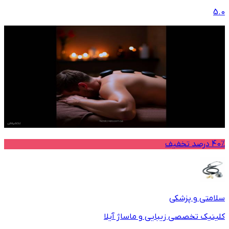
5.0
40% درصد تخفیف
سلامتی و پزشکی
کلینیک تخصصی زیبایی و ماساژ آیلا