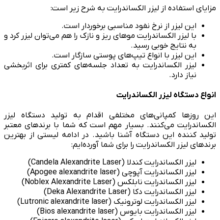
مزایای استفاده از لیزر الکساندرایت به شرح زیر است:
این لیزر از نرخ نفود مناسبی برخوردار است.
با لیزر الکساندرایت موهای ریز و نازک را هم می‌توان لیزر کرد و
به نتایج خوبی رسید.
این لیزر با انواع تیپ‌های پوستی سازگار است.
لیزر الکساندرایت به تعداد جلسه‌های کمتری برای اثربخشی
نیاز دارد.
انواع دستگاه‌ لیزر الکساندرایت
این روزها کمپانی‌های مختلفی اقدام به تولید دستگاه لیزر
الکساندرایت می‌کنند. بسیار مهم است که شما با برندهای معتبر
تولید کننده این دستگاه آشنا باشید. در ادامه لیستی از بهترین
برندهای لیزر الکساندرایت را برای شما آورده‌ایم:
لیزر الکساندرایت کندلا (Candela Alexandrite Laser)
لیزر الکساندرایت آپوچی (Apogee alexandrite laser)
لیزر الکساندرایت نابلکس (Noblex Alexandrite Laser)
لیزر الکساندرایت دکا (Deka Alexandrite Laser)
لیزر الکساندرایت لوترونیک (Lutronic alexandrite laser)
لیزر الکساندرایت بایوس (Bios alexandrite laser)