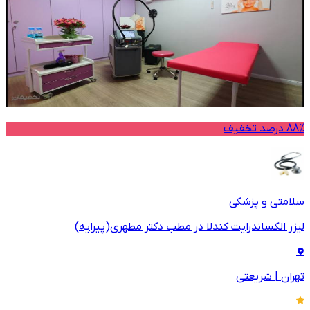
88% درصد تخفیف
سلامتی و پزشکی
لیزر الکساندرایت کندلا در مطب دکتر مطهری(پیرایه)
تهران
|
شریعتی