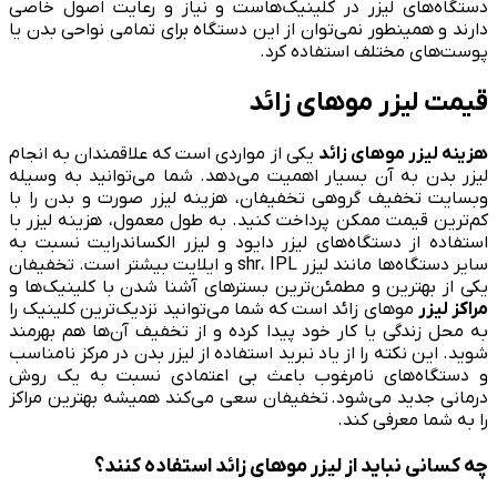
دستگاه‌های لیزر در کلینیک‌هاست و نیاز و رعایت اصول خاصی
دارند و همینطور نمی‌توان از این دستگاه برای تمامی نواحی بدن یا
پوست‌های مختلف استفاده کرد.
قیمت لیزر موهای زائد
هزینه لیزر موهای زائد
یکی از مواردی است که علاقمندان به انجام
لیزر بدن به آن بسیار اهمیت می‌دهد. شما می‌توانید به وسیله
وبسایت تخفیف گروهی تخفیفان، هزینه لیزر صورت و بدن را با
کم‌ترین قیمت ممکن پرداخت کنید. به طول معمول، هزینه لیزر با
استفاده از دستگاه‌های لیزر دایود و لیزر الکساندرایت نسبت به
سایر دستگاه‌ها مانند لیزر shr، IPL و ایلایت بیشتر است. تخفیفان
یکی از بهترین و مطمئن‌ترین بسترهای آشنا شدن با کلینیک‌ها و
مراکز لیزر
موهای زائد است که شما می‌توانید نزدیک‌ترین کلینیک را
به محل زندگی یا کار خود پیدا کرده و از تخفیف آن‌ها هم بهرمند
شوید. این نکته را از یاد نبرید استفاده از لیزر بدن در مرکز نامناسب
و دستگاه‌های نامرغوب باعث بی اعتمادی نسبت به یک روش
درمانی جدید می‌شود. تخفیفان سعی می‌کند همیشه بهترین مراکز
را به شما معرفی کند.
چه کسانی نباید از لیزر موهای زائد استفاده کنند؟