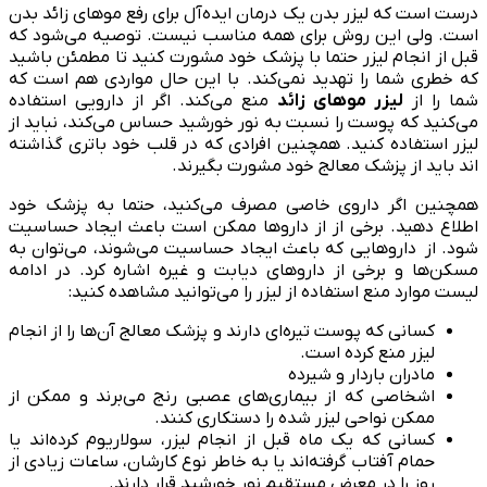
درست است که لیزر بدن یک درمان ایده‌آل برای رفع موهای زائد بدن
است. ولی این روش برای همه مناسب نیست. توصیه می‌شود که
قبل از انجام لیزر حتما با پزشک خود مشورت کنید تا مطمئن باشید
که خطری شما را تهدید نمی‌کند. با این حال مواردی هم است که
شما را از
لیزر موهای زائد
منع می‌کند. اگر از دارویی استفاده
می‌کنید که پوست را نسبت به نور خورشید حساس می‌کند، نباید از
لیزر استفاده کنید. همچنین افرادی که در قلب خود باتری گذاشته
اند باید از پزشک معالج خود مشورت بگیرند.
همچنین اگر داروی خاصی مصرف می‌کنید، حتما به پزشک خود
اطلاع دهید. برخی از از دارو‌ها ممکن است باعث ایجاد حساسیت
شود. از داروهایی که باعث ایجاد حساسیت می‌شوند، می‌توان به
مسکن‌ها و برخی از داروهای دیابت و غیره اشاره کرد. در ادامه
لیست موارد منع استفاده از لیزر را می‌توانید مشاهده کنید:
کسانی که پوست تیره‌ای دارند و پزشک معالج آن‌ها را از انجام
لیزر منع کرده است.
مادران باردار و شیرده
اشخاصی که از بیماری‌های عصبی رنج می‌برند و ممکن از
ممکن نواحی لیزر شده را دستکاری کنند.
کسانی که یک ماه قبل از انجام لیزر، سولاریوم کرده‌اند یا
حمام آفتاب گرفته‌اند یا به خاطر نوع کارشان، ساعات زیادی از
روز را در معرض مستقیم نور خورشید قرار دارند.