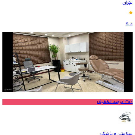
تهران
5.0
30% درصد تخفیف
سلامتی و پزشکی