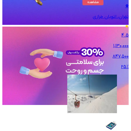
تهران، اتوبان خرازی
4.5
۱٬۱۳۰٬۰۰۰
۸۴۷٬۵۰۰
25
%