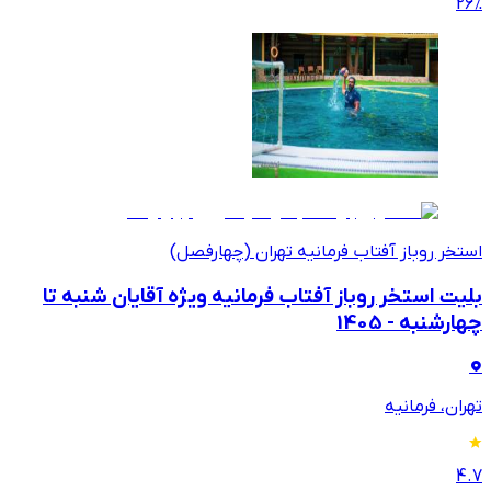
26
%
استخر روباز آفتاب فرمانیه تهران (چهارفصل)
بلیت استخر روباز آفتاب فرمانیه ویژه آقایان شنبه تا
چهارشنبه - 1405
تهران، فرمانیه
4.7