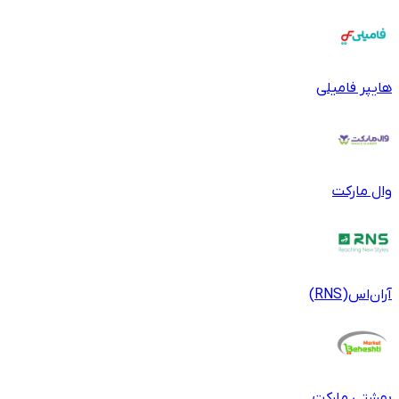
هایپر فامیلی
وال مارکت
آر‌ان‌اس(RNS)
بهشتی مارکت