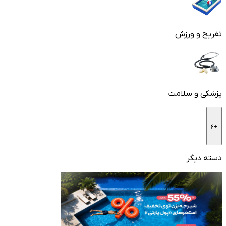
تفریح و ورزش
پزشکی و سلامت
+۶
دسته دیگر