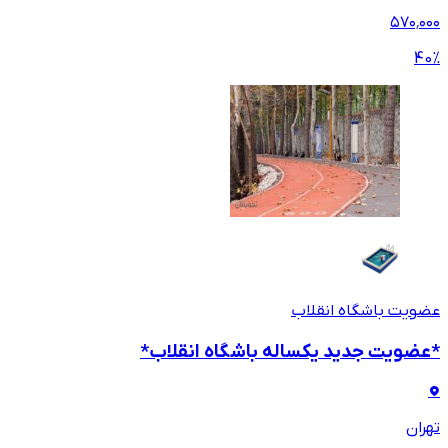
۵۷۰٬۰۰۰
40
%
عضویت باشگاه انقلاب
*عضویت جدید یکساله باشگاه انقلاب*
تهران