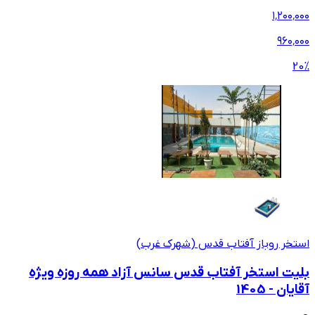
۱٬۲۰۰٬۰۰۰
۹۶۰٬۰۰۰
20
%
استخر روباز آفتاب قدس (شهرک غرب)
بلیت استخر آفتاب قدس سانس آزاد همه روزه ویژه
آقایان - 1405