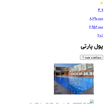
4.9
۸٬۶۹۰٬۰۰۰
۶٬۹۵۲٬۰۰۰
20
%
پول پارتی
مشاهده همه