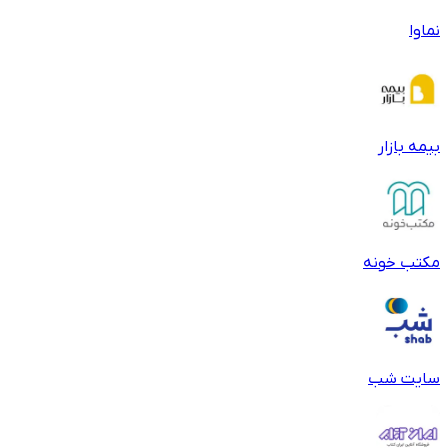
نماوا
بیمه بازار
مکتب خونه
سایت شب