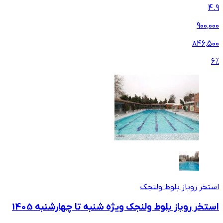
4.9
۹۰۰٬۰۰۰
۸۴۶٬۵۰۰
6
%
استخر روباز بلوط ولنجک
استخر روباز بلوط ولنجک ویژه شنبه تا چهارشنبه 1405