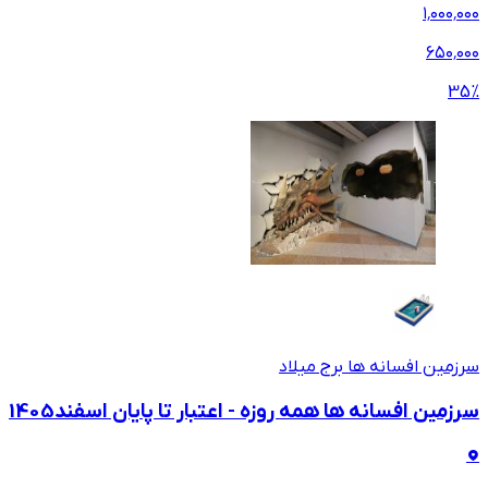
۱٬۰۰۰٬۰۰۰
۶۵۰٬۰۰۰
35
%
سرزمین افسانه ها برج میلاد
سرزمین افسانه ها همه روزه - اعتبار تا پایان اسفند1405