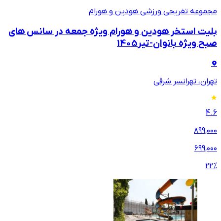
مجموعه تفریحی ورزشی هودین و هورام
بلیت استخر هودین و هورام ویژه جمعه در سانس های
صبح ویژه بانوان-تیر1405
تهران، تهرانسر شرقی
4.6
۸۹۹٬۰۰۰
۶۹۹٬۰۰۰
22
%