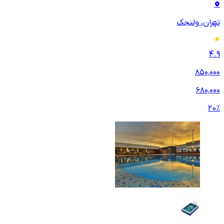
تهران، ولنجک
4.9
۸۵۰٬۰۰۰
۶۸۰٬۰۰۰
20
%