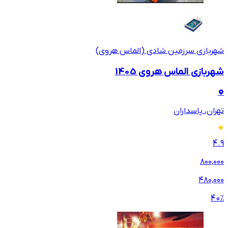
شهربازی سرزمین شادی (الماس هروی)
شهربازی الماس هروی 1405
تهران، پاسداران
4.9
۸۰۰٬۰۰۰
۴۸۰٬۰۰۰
40
%