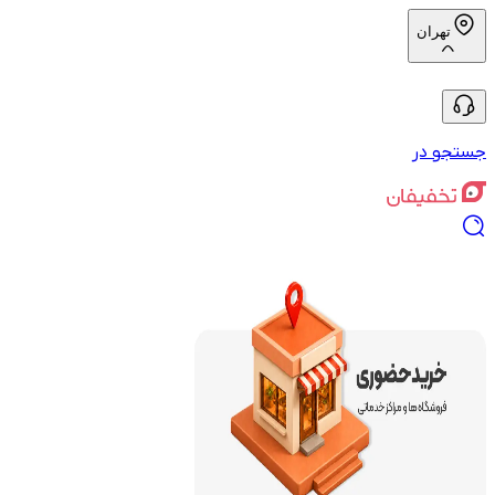
تهران
جستجو در