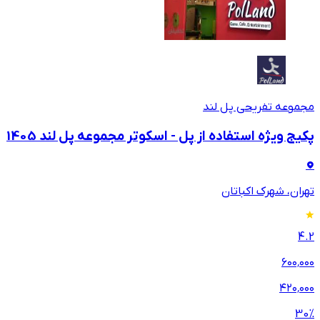
مجموعه تفریحی پل لند
پکیج ویژه استفاده از پل - اسکوتر مجموعه پل لند 1405
تهران، شهرک اکباتان
4.2
۶۰۰٬۰۰۰
۴۲۰٬۰۰۰
30
%