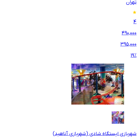
تهران
4
۴۹۰٬۰۰۰
۳۹۵٬۰۰۰
19
%
شهربازی ایستگاه شادی (شهربازی آناهید)