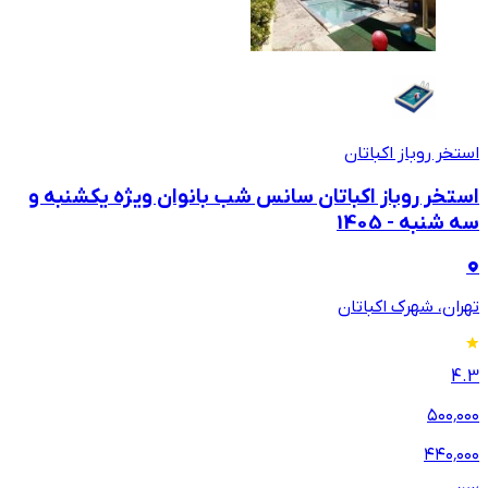
استخر روباز اکباتان
استخر روباز اکباتان سانس شب بانوان ویژه یکشنبه و
سه شنبه - 1405
تهران، شهرک اکباتان
4.3
۵۰۰٬۰۰۰
۴۴۰٬۰۰۰