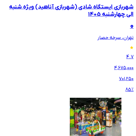
شهربازی ایستگاه شادی (شهربازی آناهید) ویژه شنبه
الی چهارشنبه 1405
تهران، سرخه حصار
4.7
۴٬۶۷۵٬۰۰۰
۷۰۱٬۲۵۰
85
%