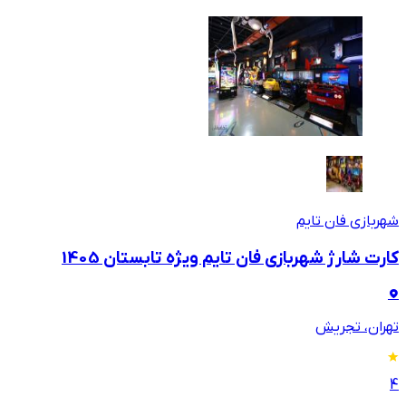
شهربازی فان تایم
کارت شارژ شهربازی فان تایم ویژه تابستان 1405
تهران، تجریش
4