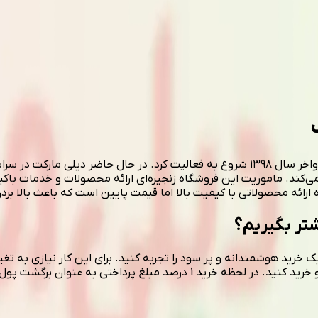
دیلی مارکت یک فروشگاه زنجیره‌ای خرده فروشی در ایران است که در اواخر سال ۱۳۹۸ شروع به ف
ن و مازندران و… با بیش از ۱۰۰۰ شعبه فعالیت می‌کند. ماموریت این فروشگاه‌ زنجیره‌ای ا
ائه محصولاتی با کیفیت بالا اما قیمت پایین است که باعث بالا بر
تر بگیریم؟
د هوشمندانه و پر سود را تجربه کنید. برای این کار نیازی به تغییر
 برگشت پول به کیف پول تخفیفان شما باز می‌گردد.