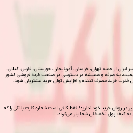
عالیت کرد. در حال حاضر دیلی مارکت در سراسر ایران از جمله تهران، خراسان، آذربایجان، خوزستان، فارس، گیلان،
رائه محصولات و خدمات باکیفیت، به صرفه و همیشه در دسترسی در صنعت خرده فروشی کشور
دن قدرت خرید مصرف کننده و افزایش توان خرید مشتریان شود.
 در روش خرید خود ندارید! فقط کافی است شماره کارت بانکی را که