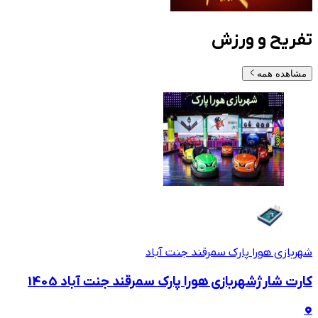
تفریح و ورزش
مشاهده همه
شهربازی هورا پارک سمرقند جنت آباد
کارت شارژشهربازی هورا پارک سمرقند جنت آباد 1405