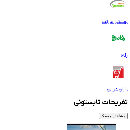
بهشتی مارکت
رفاه
یاران دریان
تفریحات تابستونی
مشاهده همه