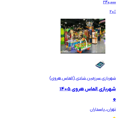
۲۴۰٬۰۰۰
20
%
شهربازی سرزمین شادی (الماس هروی)
شهربازی الماس هروی 1405
تهران، پاسداران