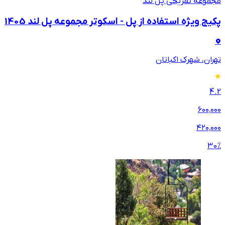
مجموعه تفریحی پل لند
پکیج ویژه استفاده از پل - اسکوتر مجموعه پل لند 1405
تهران، شهرک اکباتان
4.2
۶۰۰٬۰۰۰
۴۲۰٬۰۰۰
30
%