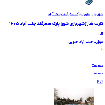
شهربازی هورا پارک سمرقند جنت آباد
کارت شارژشهربازی هورا پارک سمرقند جنت آباد 1405
تهران، جنت‌ آباد جنوبی
1.3
۵۰۰٬۰۰۰
۳۰۰٬۰۰۰
40
%