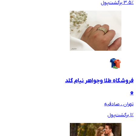
٪ برگشت‌پول
3.5
فروشگاه طلا وجواهر نیام گلد
تهران ، صادقیه
٪ برگشت‌پول
1