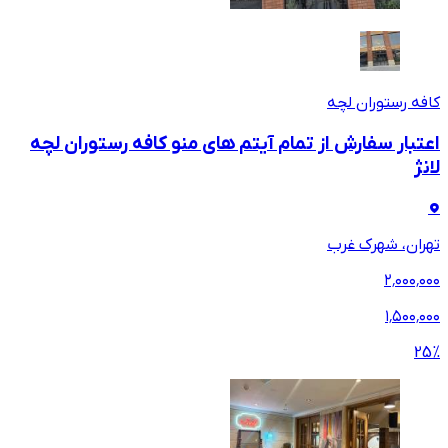
کافه رستوران لچه
اعتبار سفارش از تمام آیتم های منو کافه رستوران لچه
لانژ
تهران، شهرک غرب
۲٬۰۰۰٬۰۰۰
۱٬۵۰۰٬۰۰۰
25
%