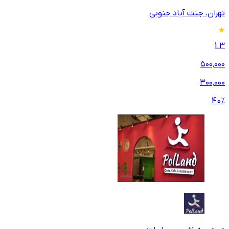
تهران، جنت‌ آباد جنوبی
1.3
۵۰۰٬۰۰۰
۳۰۰٬۰۰۰
40
%