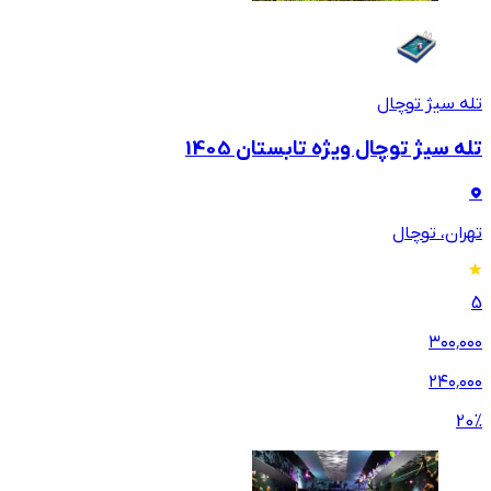
تله سیژ توچال
تله سیژ توچال ویژه تابستان 1405
تهران، توچال
5
۳۰۰٬۰۰۰
۲۴۰٬۰۰۰
20
%