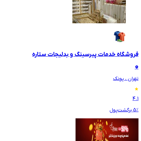
فروشگاه خدمات پیرسینگ و بدلیجات ستاره
تهران ، پونک
4.1
٪ برگشت‌پول
5