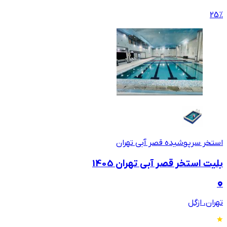
25
%
استخر سرپوشیده قصر آبی تهران
بلیت استخر قصر آبی تهران 1405
تهران، ازگل