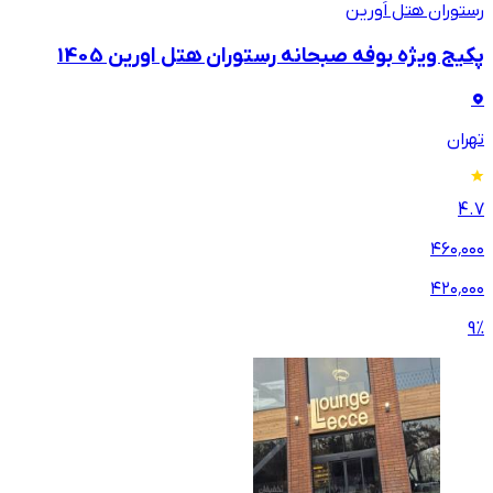
رستوران هتل اَورین
پکیج ویژه بوفه صبحانه رستوران هتل اورین 1405
تهران
4.7
۴۶۰٬۰۰۰
۴۲۰٬۰۰۰
9
%