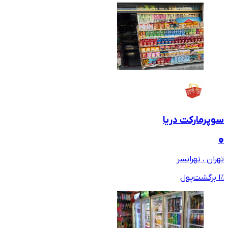
سوپرمارکت دریا
تهران ، تهرانسر
٪ برگشت‌پول
1