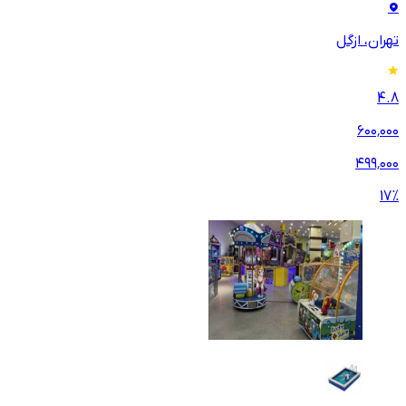
تهران، ازگل
4.8
۶۰۰٬۰۰۰
۴۹۹٬۰۰۰
17
%