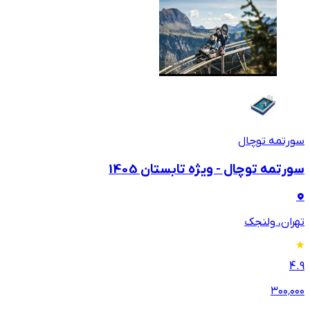
سورتمه‌ توچال
سورتمه توچال - ویژه تابستان 1405
تهران، ولنجک
4.9
۳۰۰٬۰۰۰