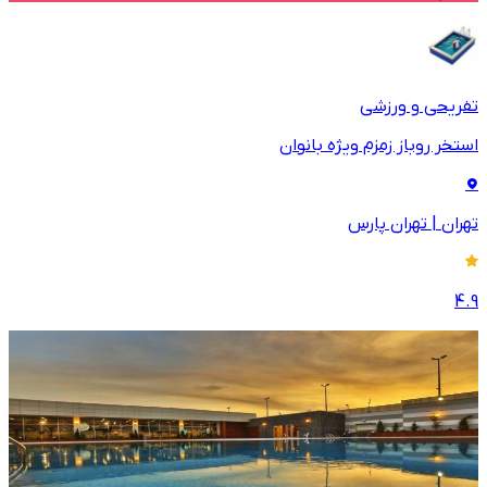
تفریحی و ورزشی
استخر روباز زمزم ویژه بانوان
تهران
|
تهران پارس
4.9