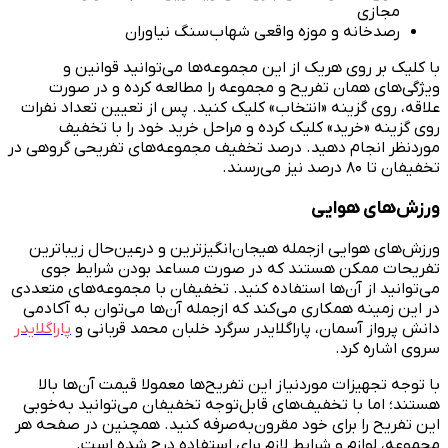
مجازی
رصدخانه و موزه واقعی شهاب‌سنگ نیاوران
با کلیک بر روی هریک از این مجموعه‌ها می‌توانید قوانین و
ویژگی‌های همان تفریح و مجموعه را مطالعه کرده و در صورت
علاقه، روی گزینه «انتخاب» کلیک کنید. پس از تعیین تعداد نفرات
روی گزینه «خرید» کلیک کرده و مراحل خرید خود را با تخفیف
موردنظر انجام دهید. درصد تخفیف مجموعه‌های تفریحی گروهی در
تخفیفان تا ۸۰ درصد نیز می‌رسند.
ورزش‌های هوایی
ورزش‌های هوایی ازجمله هیجان‌انگیزترین و درعین‌حال زیباترین
تفریحات ممکن هستند که در صورت مساعد بودن شرایط جوی
می‌توانید از آن‌ها استفاده کنید. تخفیفان با مجموعه‌های متعددی
در این زمینه همکاری می‌کند که ازجمله آن‌ها می‌توان به آکادمی
دانش پرواز آسمان، پاراگلایدر سرگرد خلبان محمد قربانی و
پاراگلایدر
سروی اشاره کرد.
با توجه تجهیزات موردنیاز این تفریح‌ها معمولا قیمت آن‌ها بالا
هستند؛ اما با تخفیف‌های قابل‌توجه تخفیفان می‌توانید به‌خوبی
این تفریح را برای خود مقرون‌به‌صرفه کنید. همچنین در صفحه هر
مجموعه، لوازم و شرایط لازم برای استفاده درج شده است.