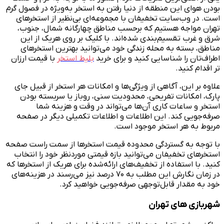
بودن هوای این منطقه از دنیا رفتن به استخر به‌ویژه در فصول گرم
است. در وب‌سایت تخفیفان با مجموعه‌ای بی‌نظیر از استخرهای
تهران مواجه هستیم که برحسب مناطق چهارگانه شمال، جنوب،
شرق و غرب تقسیم‌بندی شده‌اند. با کلیک بر روی هریک از این
مناطق، بسته به محله زندگی خود می‌توانید بهترین استخرهای
اطراف‌تان را شناسایی کنید و برای خرید
بلیط استخر
با قیمت ارزان
تر اقدام کنید.
علاوه بر این، آگاهی از ویژگی‌ها و امکانات هر استخر از قبیل جای
پارک، امکانات تفریحی، محدودیت سنی، روباز یا سربسته بودن
استخر و ساعات کاری آن‌ها می‌تواند در وقت و هزینه شما
صرفه‌جویی کند. این اطلاعات و اطلاعات تکمیلی دیگر در صفحه
مربوط به هر استخر موجود است.
با توجه به گستردگی محدوده قیمت استخرها از سمت راست صفحه
استخرهای تخفیفان می‌توانید بازه قیمتی موردنظر خود را انتخاب
کنید. با استفاده از تخفیف‌های ارائه‌شده برای هریک از استخرها که
در زمان نگارش این مطلب به ۷۰ درصد نیز می‌رسند در هزینه‌های
خود به مقدار قابل‌توجهی صرفه‌جویی خواهید کرد.
شهربازی های تهران