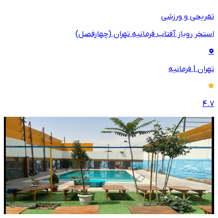
تفریحی و ورزشی
استخر روباز آفتاب فرمانیه تهران (چهارفصل)
تهران
|
فرمانیه
4.7