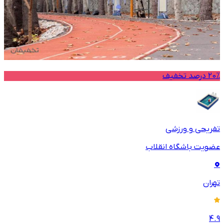
20% درصد تخفیف
تفریحی و ورزشی
عضویت باشگاه انقلاب
تهران
4.9