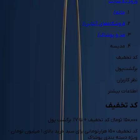
ورود به سایت
خانه
/
فروشگاه‌های آنلاین
/
مد و پوشاک
/
مدیسه
کد تخفیف
برگشت‌پول
نظر کاربران
اطلاعات بیشتر
کد تخفیف
۱۵۰٬۰۰۰
تومانء
کد تخفیف
+
تا
7
%
برگشت پول
کد تخفیف 150 هزارتومانی برای سبد خرید بالای 1 میلیون تومان -
ویژه دسته بندی پوشاک