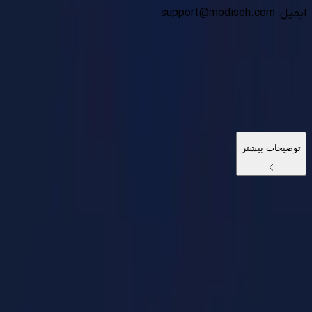
ایمیل: support@modiseh.com
توضیحات بیشتر