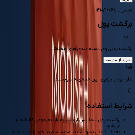
معتبر تا
۱۴۱۰/۱۲/۲۸
برگشت پول
تا
7
%
برگشت پول روی دسته بندی های مختلف
خرید از
مدیسه
نظر خود را درمورد این مجموعه بنویسید.
شرایط استفاده
برگشت پول شما پس از پایان مهلت مرجوعی کالا انجام
می‌شود.
بعد از انتقال به وبسایت مدیسه خرید خود را مانند حالت