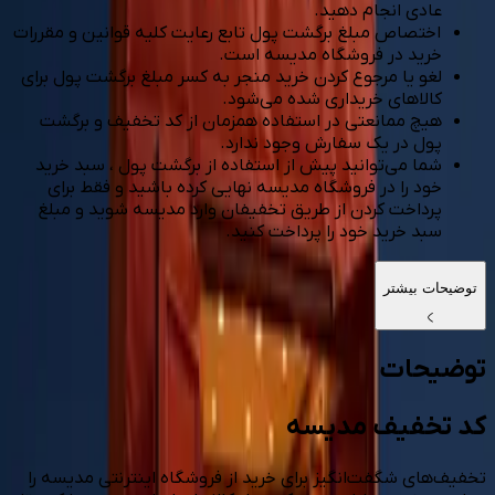
عادی انجام دهید.
اختصاص مبلغ برگشت پول تابع رعایت کلیه قوانین و مقررات
خرید در فروشگاه مدیسه است.
لغو یا مرجوع کردن خرید منجر به کسر مبلغ برگشت پول برای
کالاهای خریداری شده می‌شود.
هیچ ممانعتی در استفاده همزمان از کد تخفیف و برگشت
پول در یک سفارش وجود ندارد.
شما می‌توانید پیش از استفاده از برگشت پول ، سبد خرید
خود را در فروشگاه مدیسه نهایی کرده باشید و فقط برای
پرداخت کردن از طریق تخفیفان وارد مدیسه شوید و مبلغ
سبد خرید خود را پرداخت کنید.
توضیحات بیشتر
توضیحات
کد تخفیف مدیسه
تخفیف‌های شگفت‌انگیز برای خرید از فروشگاه اینترنتی مدیسه را