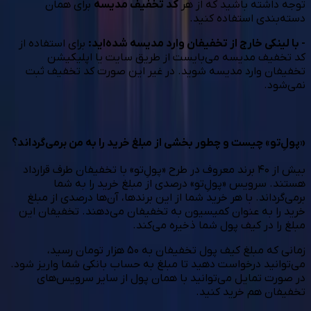
توجه داشته باشید که از هر
کد تخفیف مدیسه
برای همان
دسته‌بندی استفاده کنید.
- با لینکی خارج از تخفیفان وارد مدیسه شده‌اید:
برای استفاده از
کد تخفیف مدیسه می‌بایست از طریق سایت یا اپلیکیشن
تخفیفان وارد مدیسه شوید. در غیر این صورت کد تخفیف ثبت
نمی‌شود.
«پولِ‌تو» چیست و چطور بخشی از مبلغ خرید را به من برمی‌گرداند؟
بیش از ۴۰ برند معروف در طرح «پولِ‌تو» با تخفیفان طرف قرارداد
هستند. سرویس «پولِ‌تو» درصدی از مبلغ خرید را به شما
برمی‌گرداند. با هر خرید شما از این برندها، آن‌ها درصدی از مبلغ
خرید را به عنوان کمیسیون به تخفیفان می‌دهند. تخفیفان این
مبلغ را در کیف پول شما ذخیره می‌کند.
زمانی که مبلغ کیف پول تخفیفان به ۵۰ هزار تومان رسید،
می‌توانید درخواست دهید تا مبلغ به حساب بانکی شما واریز شود.
در صورت تمایل می‌توانید با همان پول از سایر سرویس‌های
تخفیفان هم خرید کنید.