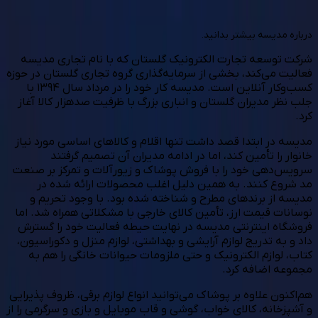
درباره مدیسه بیشتر بدانید.
شرکت توسعه تجارت الکترونیک گلستان
که با نام تجاری
مدیسه
فعالیت می‌کند، بخشی از سرمایه‌گذاری گروه تجاری گلستان در حوزه
کسب‌وکار آنلاین است. مدیسه کار خود را در مرداد سال ۱۳۹۴ با
جلب نظر مدیران گلستان و انباری بزرگ با ظرفیت صدهزار کالا آغاز
کرد.
مدیسه در ابتدا قصد داشت تنها اقلام و کالاهای اساسی مورد نیاز
خانوار را تأمین کند، اما در ادامه مدیران آن تصمیم گرفتند
سرویس‌دهی خود را با فروش پوشاک و زیورآلات و تمرکز بر صنعت
مد شروع کنند. به همین دلیل اغلب محصولات ارائه شده در
مدیسه از برندهای مطرح و شناخته شده بود. با وجود تحریم و
نوسانات قیمت ارز، تأمین کالای خارجی با مشکلاتی همراه شد. اما
فروشگاه اینترنتی مدیسه در نهایت حیطه فعالیت خود را گسترش
داد و به تدریج لوازم آرایشی و بهداشتی، لوازم منزل و دکوراسیون،
کتاب، لوازم الکترونیک و حتی ملزومات حیوانات خانگی را هم به
مجموعه اضافه کرد.
هم‌اکنون علاوه بر پوشاک می‌توانید انواع لوازم برقی، ظروف پذیرایی
و آشپزخانه، کالای خواب، گوشی و قاب موبایل و بازی و سرگرمی را از