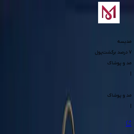
مدیسه
7
درصد برگشت‌پول
مد و پوشاک
|
مد و پوشاک
|