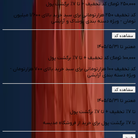
۲۵۰٬۰۰۰
تومانء
کد تخفیف
+
تا
7
%
برگشت پول
کد تخفیف 250 هزارتومانی برای سبد خرید بالای 1/600 میلیون
تومان - ویژه دسته بندی پوشاک و آرایشی
مشاهده کد
معتبر تا
۱۴۰۵/۵/۳۱
۱۰۰٬۰۰۰
تومانء
کد تخفیف
+
تا
7
%
برگشت پول
کد تخفیف 100 هزارتومانی برای سبد خرید بالای 700 هزارتومان -
ویژه دسته بندی آرایشی
مشاهده کد
معتبر تا
۱۴۰۵/۵/۳۱
تا
7
% تخفیف
+
تا
7
%
برگشت پول
تا 7% برگشت پول برای خرید از فروشگاه مدیسه
خرید