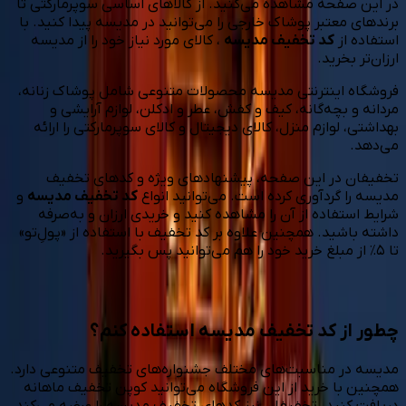
در این صفحه مشاهده می‌کنید. از کالاهای اساسی سوپرمارکتی تا
برندهای معتبر پوشاک خارجی را می‌توانید در مدیسه پیدا کنید. با
استفاده از
کد تخفیف مدیسه
، کالای مورد نیاز خود را از مدیسه
ارزان‌تر بخرید.
فروشگاه اینترنتی مدیسه محصولات متنوعی شامل پوشاک زنانه،
مردانه و بچه‌گانه، کیف و کفش، عطر و ادکلن، لوازم آرایشی و
بهداشتی، لوازم منزل، کالای دیجیتال و کالای سوپرمارکتی را ارائه
می‌دهد.
تخفیفان در این صفحه، پیشنهادهای ویژه و کدهای تخفیف
مدیسه را گردآوری کرده است. می‌توانید انواع
کد تخفیف مدیسه
و
شرایط استفاده از آن را مشاهده کنید و خریدی ارزان و به‌صرفه
داشته باشید. همچنین علاوه بر کد تخفیف با استفاده از «پولِ‌تو»
تا ۵٪ از مبلغ خرید خود را هم می‌توانید پس بگیرید.
چطور از کد تخفیف مدیسه استفاده کنم؟
مدیسه در مناسبت‌های مختلف جشنواره‌های تخفیف متنوعی دارد.
همچنین با خرید از این فروشگاه می‌توانید کوپن تخفیف ماهانه