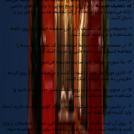
دریافت کنید. تخفیفان نیز کدهای تخفیف مدیسه را عرضه می‌کند.
کد تخفیف مدیسه
یا برای کل مبلغ نهایی یا برای کالاهای خاصی
ارائه می‌شوند. برای استفاده از کد تخفیف مدیسه مراحل زیر را
دنبال کنید:
۱- به‌صرفه‌ترین کد تخفیف را در این صفحه انتخاب و روی دکمه‌
«مشاهده و دریافت» کلیک کنید.
۲- در صفحه‌ باز شده شرایط استفاده از کد تخفیف مدیسه را
مطالعه کنید و روی دکمه «کپی و خرید» کلیک کنید.
۳- به صورت خودکار وارد سایت مدیسه می‌شوید.
۴- کالای مورد نظر خود را انتخاب کنید و در صفحه‌ کالا، روی گزینه
«افزودن به سبد خرید» کلیک کنید.
۵- در منوی بالا سمت چپ روی علامت سبد خرید کلیک کنید و
مشاهده صورت‌حساب را بزنید.
۶- در پایین سبد خرید لینکی با عنوان «اگر کوپن تخفیف دارید اینجا
وارد کنید» قرار گرفته است.
۷- روی آن لینک کلیک کنید، کد تخفیف کپی شده از تخفیفان را وارد
کنید و دکمه ثبت را بزنید تا میزان تخفیف برای شما محاسبه شود.