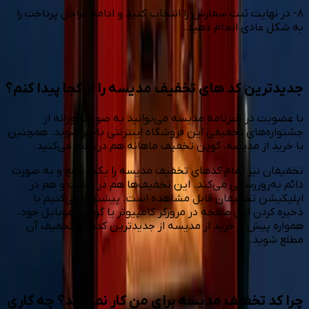
۸- در نهایت ثبت سفارش را انتخاب کنید و ادامه مراحل پرداخت را
به شکل عادی انجام دهید.
جدیدترین کد های تخفیف مدیسه را از کجا پیدا کنم؟
با عضویت در خبرنامه مدیسه می‌توانید به صورت روزانه از
جشنواره‌های تخفیفی این فروشگاه اینترنتی باخبر شوید. همچنین
با خرید از مدیسه، کوپن تخفیف ماهانه هم دریافت می‌کنید.
تخفیفان نیز تمام کدهای تخفیف مدیسه را یکجا جمع و به صورت
دائم به‌روزرسانی می‌کند. این تخفیف‌ها هم در سایت و هم در
اپلیکیشن تخفیفان قابل مشاهده است. پیشنهاد می‌کنیم با
ذخیره‌ کردن این صفحه در مرورگر کامپیوتر یا گوشی موبایل خود،
همواره پیش از خرید از مدیسه از جدیدترین کدهای تخفیف آن
مطلع شوید.
چرا کد تخفیف مدیسه برای من کار نمی‌کند؟ چه کاری