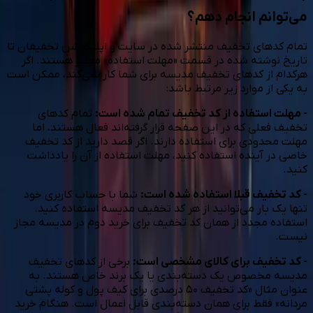
می‌توانم انجام دهم؟
تمام کدهای تخفیف منتشر شده در سایت و اپلیکیشن تخفیفان تا
تاریخ نوشته شده در قسمت «مهلت استفاده» معتبر هستند. اگر
هرکدام از کدهای تخفیف مدیسه برای شما کار نمی‌کند، ممکن است
به یکی از موارد زیر مرتبط باشد:
- مهلت استفاده از کد تخفیف تمام شده است:
تمام کدهای
تخفیف فعلی که در این صفحه قرار گرفته‌اند فعال هستند، اما
مهلت محدودی برای استفاده دارند. اگر قصد دارید از کد تخفیف
خاصی در آینده استفاده کنید، مهلت استفاده از آن را یادداشت
کنید.
- کد تخفیف قبلا استفاده شده است:
شما با حساب کاربری خود
تنها یک بار می‌توانید از هر کد تخفیف مدیسه استفاده کنید.
استفاده مجدد از همان کد تخفیف برای خرید دوم در مدیسه مجاز
نیست.
- کد تخفیف برای کالای مشخصی است:
برخی از کدهای تخفیف
مدیسه مخصوص یک دسته‌بندی یا یک برند خاص هستند. به
عنوان مثال «کد تخفیف ۵۰ درصدی برای کیف پول و کوله پشتی
مردانه» فقط برای همان دسته‌بندی قابل اعمال است. هنگام خرید