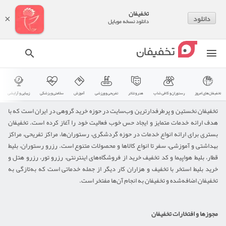
تخفیفان
دانلود
×
دانلود نسخه موبایل
منوی
کاربری
تخفیفان‌های امروز
رستوران و کافی شاپ
هنر و تئاتر
تفریحی و ورزشی
آموزش
سلامتی و پزشکی
زیبایی و آرایشی
تخفیفان نخستین و پرطرفدارترین وب‌سایت در حوزه خرید گروهی در ایران است که با
هدف ارائه خدمات متمایز و ایجاد حس خوب فعالیت خود را آغاز کرده است. تخفیفان
بستری برای ارائه انواع خدمات در حوزه گردشگری، رستوران‌ها، مراکز تفریحی، مراکز
بهداشتی و آموزشی، سفر تا انواع کالاها و محصولات متنوع است. رزرو رستوران، بلیط
قطار، بلیط هواپیما و کد تخفیف خرید از فروشگاه‌های اینترنتی، رزرو تور، رزرو هتل و
خرید بلیط استخر با تخفیف و هزاران کار دیگر از جمله خدماتی است که به‌تازگی به
تخفیفان اضافه‌شده و تخفیفان به انجام آن‌ها مفتخر است.
مجوزها و افتخارات تخفیفان