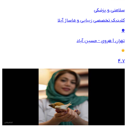
سلامتی و پزشکی
کلینیک تخصصی زیبایی و ماساژ آیلا
تهران
|
هروی - حسین آباد
4.7