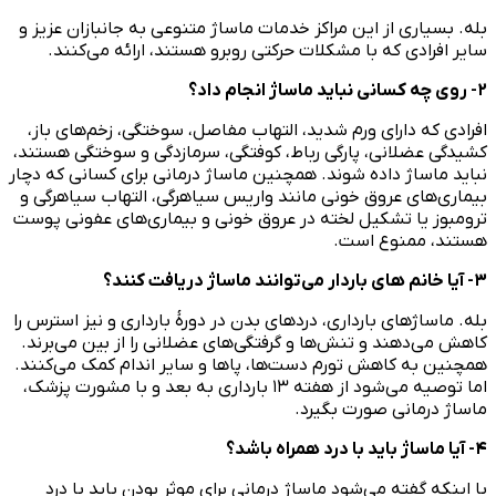
بله. بسیاری از این مراکز خدمات ماساژ متنوعی به جانبازان عزیز و
سایر افرادی که با مشکلات حرکتی روبرو هستند، ارائه می‌کنند.
۲- روی چه کسانی نباید ماساژ انجام داد؟
افرادی که دارای ورم شدید، التهاب مفاصل، سوختگی، زخم‌های باز،
کشیدگی عضلانی، پارگی رباط، کوفتگی، سرمازدگی و سوختگی هستند،
نباید ماساژ داده شوند. همچنین ماساژ درمانی برای کسانی که دچار
بیماری‌های عروق خونی مانند واریس سیاهرگی، التهاب سیاهرگی و
ترومبوز یا تشکیل لخته در عروق خونی و بیماری‌های عفونی پوست
هستند، ممنوع است.
۳- آیا خانم های باردار می‌توانند ماساژ دریافت کنند؟
بله. ماساژهای بارداری، دردهای بدن در دورهٔ بارداری و نیز استرس را
کاهش می‌دهند و تنش‌ها و گرفتگی‌های عضلانی را از بین می‌برند.
همچنین به کاهش تورم دست‌ها، پاها و سایر اندام کمک می‌کنند.
اما توصیه می‌شود از هفته ۱۳ بارداری به بعد و با مشورت پزشک،
ماساژ درمانی صورت بگیرد.
۴- آیا ماساژ باید با درد همراه باشد؟
با اینکه گفته می‌شود ماساژ درمانی برای موثر بودن باید با درد