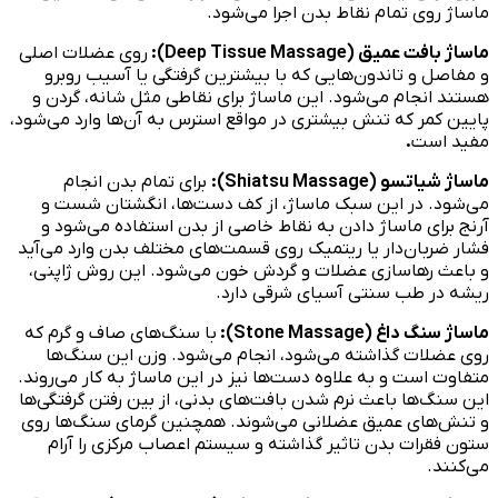
ماساژ روی تمام نقاط بدن اجرا می‌شود.
ماساژ بافت عمیق (
Deep Tissue Massage
):
روی عضلات اصلی
و مفاصل و تاندون‌هایی که با بیشترین گرفتگی یا آسیب روبرو
هستند انجام می‌شود. این ماساژ برای نقاطی مثل شانه‌، گردن و
پایین کمر که تنش بیشتری در مواقع استرس به آن‌ها وارد می‌شود،
مفید است
.
ماساژ شیاتسو (
Shiatsu Massage
):
برای تمام بدن انجام
می‌شود. در این سبک ماساژ، از کف دست‌ها، انگشتان شست و
آرنج‌ برای ماساژ دادن به نقاط خاصی از بدن‌ استفاده می‌شود و
فشار ضربان‌دار یا ریتمیک روی قسمت‌های مختلف بدن وارد می‌آید
و باعث رهاسازی عضلات و گردش خون می‌شود. این روش ژاپنی،
ریشه در طب سنتی آسیای شرقی دارد.
ماساژ سنگ داغ (
Stone Massage
):
با سنگ‌های صاف و گرم که
روی عضلات گذاشته می‌شود، انجام می‌شود. وزن این سنگ‌ها
متفاوت است و به علاوه دست‌ها نیز در این ماساژ به کار می‌روند.
این سنگ‌ها باعث نرم شدن بافت‌های بدنی، از بین رفتن گرفتگی‌ها
و تنش‌های عمیق عضلانی می‌شوند. همچنین گرمای سنگ‌ها روی
ستون فقرات بدن تاثیر گذاشته و سیستم اعصاب مرکزی را آرام
می‌کنند.