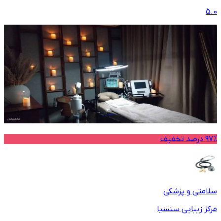
5.0
97% درصد تخفیف
سلامتی و پزشکی
مرکز زیبایی سنسیا