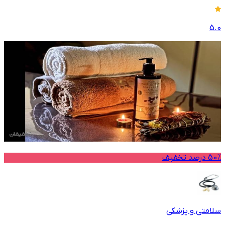
5.0
50% درصد تخفیف
سلامتی و پزشکی