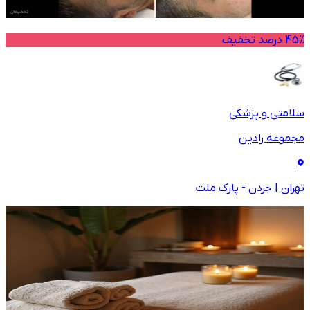
45% درصد تخفیف
سلامتی و پزشکی
مجموعه رادین
تهران
|
جردن - پارک ملت