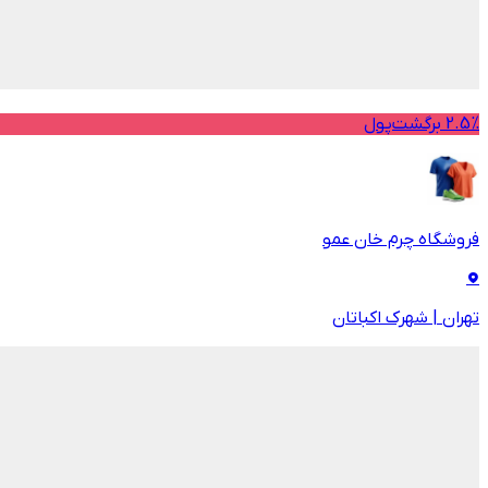
2.5% برگشت‌پول
فروشگاه چرم خان عمو
تهران
|
شهرک اکباتان