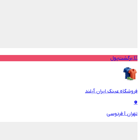
1% برگشت‌پول
فروشگاه عینک ایران آیلند
تهران
|
فردوسی