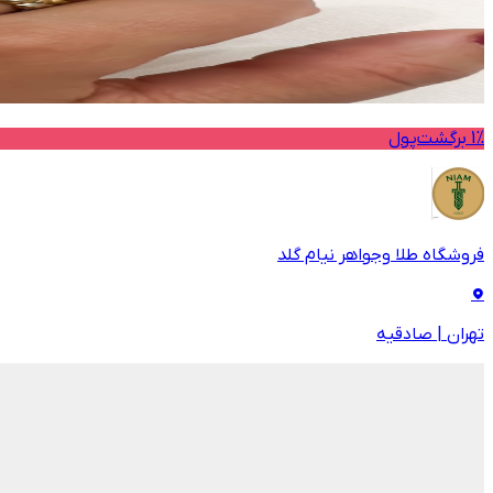
1% برگشت‌پول
فروشگاه طلا وجواهر نیام گلد
تهران
|
صادقیه