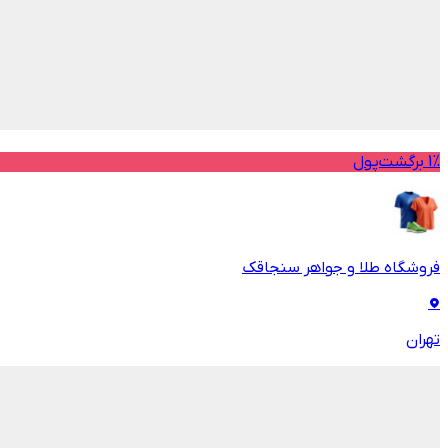
1% برگشت‌پول
فروشگاه طلا و جواهر سنجاقک
تهران