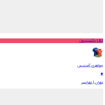
1.5% برگشت‌پول
جواهری آمیتیس
تهران
|
تهرانسر