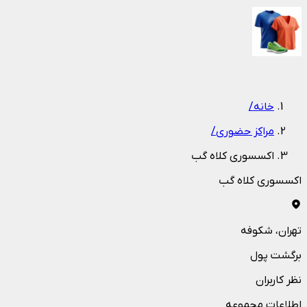
1
/
1
خانه
/
مراکز حضوری
/
اکسسوری کلاه گب
اکسسوری کلاه گب
تهران
، شکوفه
برگشت پول
نظر کاربران
اطلاعات مجموعه