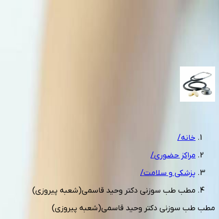
0912 844 1812
مشاوره رایگان
1
/
3
خانه
/
مراکز حضوری
/
پزشکی و سلامت
/
مطب طب سوزنی دکتر وحید قاسمی(شعبه پیروزی)
مطب طب سوزنی دکتر وحید قاسمی(شعبه پیروزی)