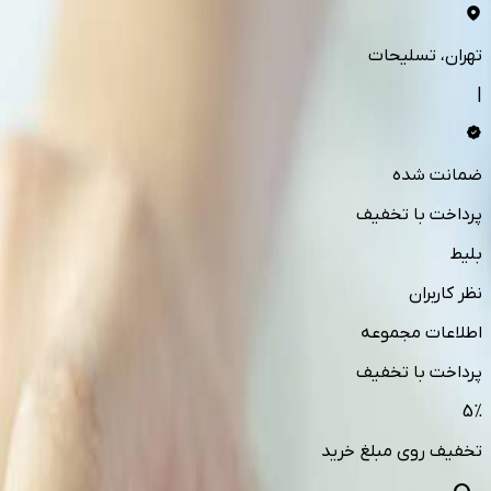
تهران
، تسلیحات
|
ضمانت شده
پرداخت با تخفیف
بلیط
نظر کاربران
اطلاعات مجموعه
پرداخت با تخفیف
5
%
تخفیف روی مبلغ خرید