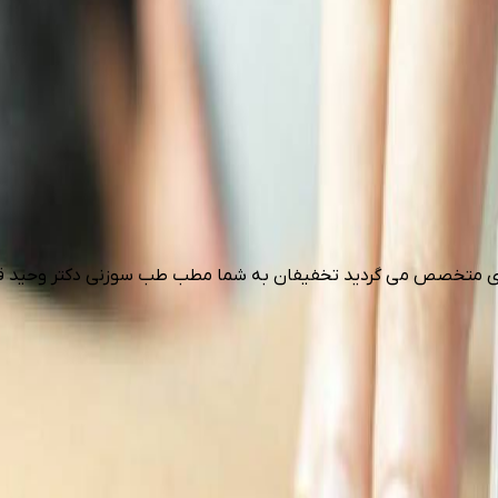
دری متخصص می گردید تخفیفان به شما مطب طب سوزنی دکتر وحید قا