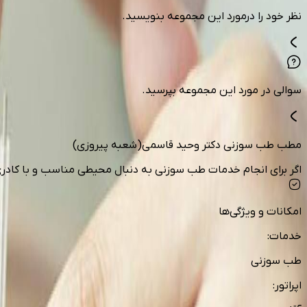
نظر خود را درمورد این مجموعه بنویسید.
سوالی در مورد این مجموعه بپرسید.
مطب طب سوزنی دکتر وحید قاسمی(شعبه پیروزی)
اگر برای انجام خدمات طب سوزنی به دنبال محیطی مناسب و با کا
امکانات و ویژگی‌ها
خدمات
:
طب سوزنی
اپراتور
: