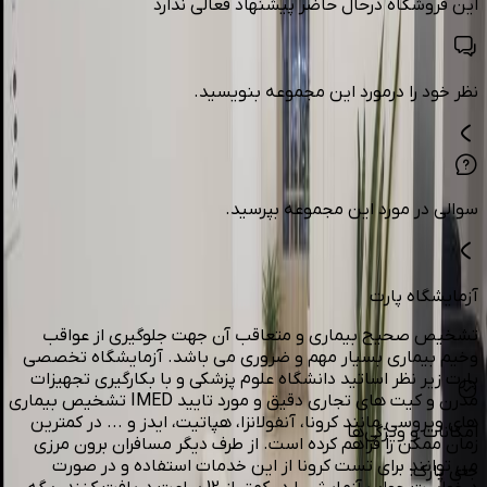
این فروشگاه درحال حاضر پیشنهاد فعالی ندارد
نظر خود را درمورد این مجموعه بنویسید.
سوالی در مورد این مجموعه بپرسید.
آزمایشگاه پارت
تشخیص صحیح بیماری و متعاقب آن جهت جلوگیری از عواقب
وخیم بیماری بسیار مهم و ضروری می باشد. آزمایشگاه تخصصی
پارت زیر نظر اساتید دانشگاه علوم پزشکی و با بکارگیری تجهیزات
مدرن و کیت های تجاری دقیق و مورد تایید IMED تشخیص بیماری
های ویروسی مانند کرونا، آنفولانزا، هپاتیت، ایدز و ... در کمترین
امکانات و ویژگی‌ها
زمان ممکن را فراهم کرده است. از طرف دیگر مسافران برون مرزی
می توانند برای تست کرونا از این خدمات استفاده و در صورت
جای پارک
: