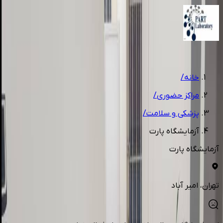
1
/
3
خانه
/
مراکز حضوری
/
پزشکی و سلامت
/
آزمایشگاه پارت
آزمایشگاه پارت
تهران
، امیر آباد