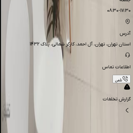
جمعه
08:30-17:30
آدرس
استان تهران، تهران، آل احمد، کارگر شمالی، پلاک 1432
اطلاعات تماس
تلفن
گزارش تخلفات