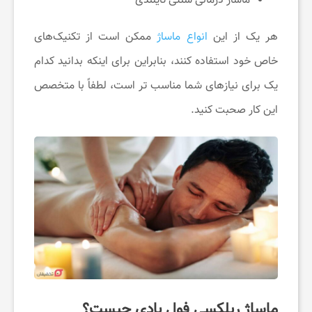
ماساژ درمانی سنتی تایلندی
چ
هر یک از این
انواع ماساژ
ممکن است از تکنیک‌های
ط
خاص خود استفاده کنند، بنابراین برای اینکه بدانید کدام
یک برای نیازهای شما مناسب تر است، لطفاً با متخصص
و
این کار صحبت کنید.
ر
پ
ی
د
ا
ماساژ ریلکسی فول بادی چیست؟