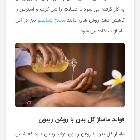
ی
به کار گرفته می ‌شود تا عضلات را شل کرده و استرس را
و
کاهش دهد روش های مانند
ماساژ شیاتسو
نیز در این
ماساژ استفاده می شود.
آ
ر
ا
ی
ش
فواید ماساژ کل بدن با روغن زیتون
ی
ماساژ کل بدن با روغن زیتون فواید زیادی دارد که شامل