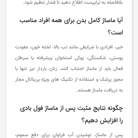
بلافاصله به تراپیست اطلاع دهید تا فشار تنظیم شود.
آیا ماساژ کامل بدن برای همه افراد مناسب
است؟
خیر، افرادی با شرایطی مانند تب بالا، لخته خون، عفونت
پوستی، شکستگی، پوکی استخوان پیشرفته یا سرطان
فعال باید از ماساژ اجتناب کنند. زنان باردار نیز تنها با
مجوز پزشک و استفاده از تکنیک های ویژه پریناتال مجاز
به دریافت ماساژ هستند.
چگونه نتایج مثبت پس از ماساژ فول بادی
را افزایش دهیم؟
پس از ماساژ، نوشیدن آب فراوان برای دفع سموم،