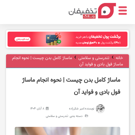
ر
س
›
›
خانه
تندرستی و سلامتی
ماساژ کامل بدن چیست | نحوه انجام
ماساژ فول بادی و فواید آن
ت
ماساژ کامل بدن چیست | نحوه انجام ماساژ
و
فول بادی و فواید آن
ر
نویسنده:
امیر شکرزاده
8 آبان 1404
دسته بندی :
تندرستی و سلامتی
ا