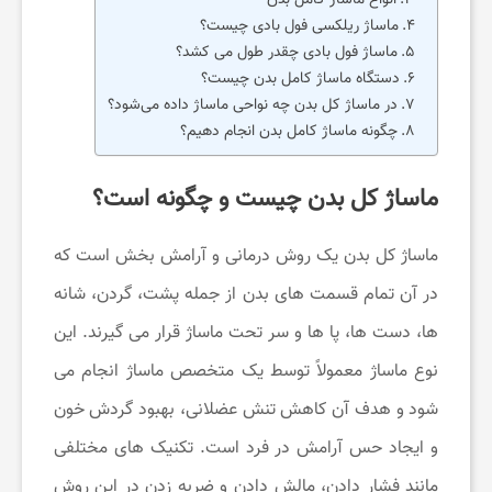
ماساژ ریلکسی فول بادی چیست؟
م
ماساژ فول بادی چقدر طول می کشد؟
دستگاه ماساژ کامل بدن چیست؟
ی
در ماساژ کل بدن چه نواحی ماساژ داده می‌شود؟
چگونه ماساژ کامل بدن انجام دهیم؟
ز
ماساژ کل بدن چیست و چگونه است؟
ی
ماساژ کل بدن یک روش درمانی و آرامش ‌بخش است که
ب
در آن تمام قسمت ‌های بدن از جمله پشت، گردن، شانه
‌ها، دست‌ ها، پا ها و سر تحت ماساژ قرار می‌ گیرند. این
ا
نوع ماساژ معمولاً توسط یک متخصص ماساژ انجام می
‌شود و هدف آن کاهش تنش عضلانی، بهبود گردش خون
ی
و ایجاد حس آرامش در فرد است. تکنیک‌ های مختلفی
مانند فشار دادن، مالش دادن و ضربه زدن در این روش