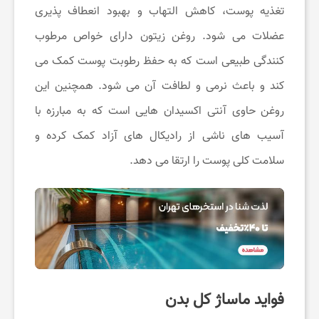
تغذیه پوست، کاهش التهاب و بهبود انعطاف ‌پذیری
ت
عضلات می‌ شود. روغن زیتون دارای خواص مرطوب
‌کنندگی طبیعی است که به حفظ رطوبت پوست کمک می
ن
‌کند و باعث نرمی و لطافت آن می ‌شود. همچنین این
د
روغن حاوی آنتی ‌اکسیدان ‌هایی است که به مبارزه با
آسیب‌ های ناشی از رادیکال ‌های آزاد کمک کرده و
ر
سلامت کلی پوست را ارتقا می ‌دهد.
س
ت
ی
فواید ماساژ کل بدن