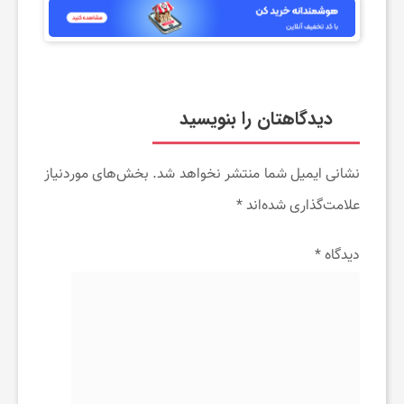
دیدگاهتان را بنویسید
نشانی ایمیل شما منتشر نخواهد شد.
بخش‌های موردنیاز
علامت‌گذاری شده‌اند
*
دیدگاه
*