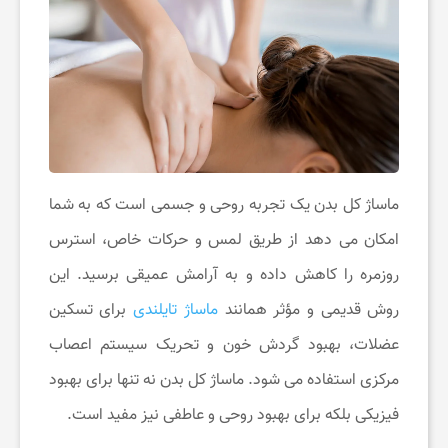
ن
گ
ر
د
ماساژ کل بدن یک تجربه روحی و جسمی است که به شما
امکان می ‌دهد از طریق لمس و حرکات خاص، استرس
ی
روزمره را کاهش داده و به آرامش عمیقی برسید. این
روش قدیمی و مؤثر همانند
ماساژ تایلندی
برای تسکین
ت
عضلات، بهبود گردش خون و تحریک سیستم اعصاب
مرکزی استفاده می ‌شود. ماساژ کل بدن نه تنها برای بهبود
ف
فیزیکی بلکه برای بهبود روحی و عاطفی نیز مفید است.
ر