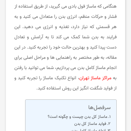
هنگامی که ماساژ فول بادی می ‌گیرید، از طریق استفاده از
ی
فشار و حرکات منظم، انرژی بدن را متعادل می ‌کنید و به
هر قسمتی که نیاز دارد، تغذیه و انرژی می ‌دهید. این
ح
فرایند به بدن شما کمک می ‌کند تا به آرامش و تعادل
دست پیدا کنید و بهترین حالت خود را تجربه کنید. در این
و
مقاله، به طور مختصر به راهنمایی‌ ها و مراحل اصلی برای
انجام ماساژ کامل بدن می ‌پردازیم، شما می‌ توانید با رفتن
س
به
مراکز ماساژ تهران
، انواع تکنیک ماساژ را تجربه کنید و
ر
از فواید شگفت ‌انگیز این روش استفاده کنید.
گ
سرفصل‌ها
ماساژ کل بدن چیست و چگونه است؟
ر
فواید ماساژ کل بدن
انواع ماساژ کامل بدن