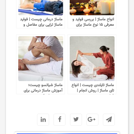
انواع ماساژ | بررسی فواید و
ماساژ درمانی چیست | فواید
معرفی ۱۵ نوع ماساژ برای
ماساژ تراپی برای مفاصل و
بدن
سردرد
ماساژ تایلندی چیست | انواع
ماساژ شیاتسو چیست؛
تای ماساژ | روش انجام |
آموزش ماساژ درمانی برای
فواید
صورت، پا و کمر