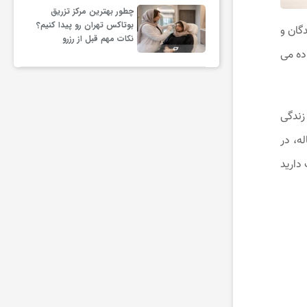
چطور بهترین مرکز تزریق
بوتاکس تهران رو پیدا کنیم؟
گان و
نکات مهم قبل از رزرو
ده می
زندگی
له، در
دارید