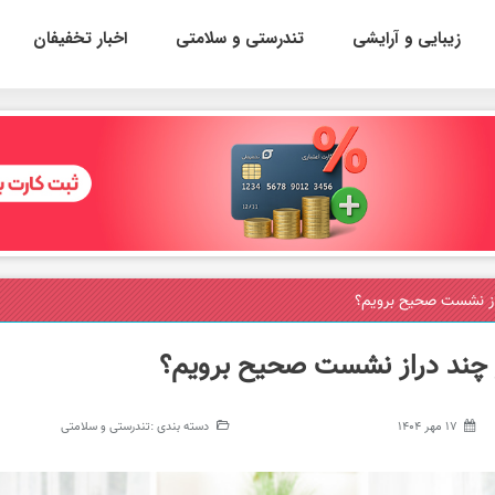
زیبایی و آرایشی
تندرستی و سلامتی
اخبار تخفیفان
راز نشست صحیح برویم؟
ز چند دراز نشست صحیح برویم؟
17 مهر 1404
دسته بندی :
تندرستی و سلامتی