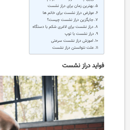
بهترین زمان برای دراز نشست
م
عوارض دراز نشست برای خانم ها
جایگزین دراز نشست چیست؟
ی
دراز نشست برای لاغری شکم با دستگاه
دراز نشست با توپ
اموزش دراز نشست سرعتی
ز
علت نتوانستن دراز نشست
ی
فواید دراز نشست
ب
ا
ی