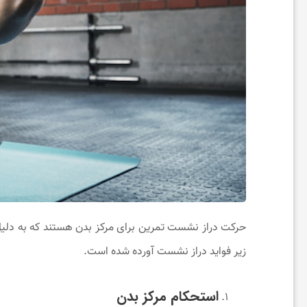
ی
و
آ
ر
ا
ی
حرکت دراز نشست تمرین برای مرکز بدن هستند که به دلیل س
ش
زیر فواید دراز نشست آورده شده است.
ی
استحکام مرکز بدن