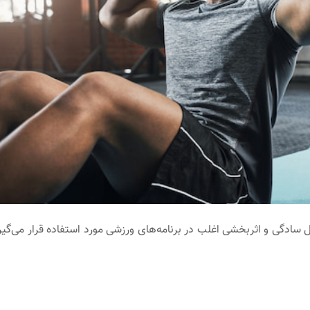
ادگی و اثربخشی اغلب در برنامه‌های ورزشی مورد استفاده قرار می‌گیرن