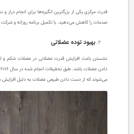
ت
قدرت مرکزی یکی از بزرگترین انگیزه‌ها برای انجام دراز
صدمات را کاهش می‌دهید. با تکمیل برنامه روزانه و شرکت 
ن
بهبود توده عضلانی
د
نشستن باعث افزایش قدرت عضلانی در عضلات شکم و ل
ر
د
می‌شوند که از دست دادن طبیعی عضلات به دلیل افزایش
س
ت
ی