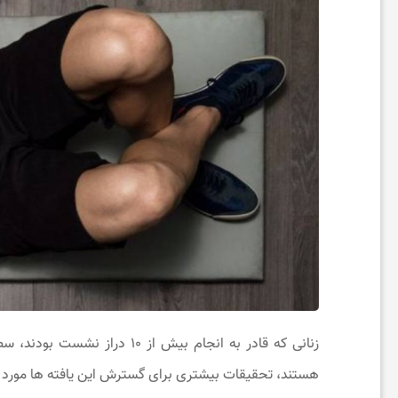
و
س
ل
ا
م
ت
ی
زنانی که قادر به انجام بیش از
هستند، تحقیقات بیشتری برای گسترش این یافته ها مورد ن
ا