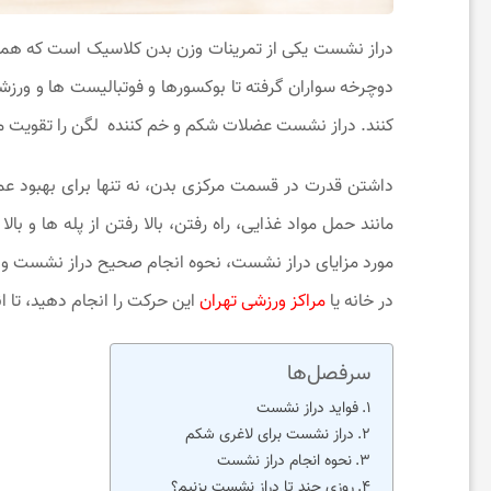
دراز نشست یکی از تمرینات وزن بدن کلاسیک است که همه ما
ی
دوچرخه سواران گرفته تا بوکسورها و فوتبالیست ‌ها و ورزش
ح
‌کنند. دراز نشست عضلات شکم و خم کننده لگن را تقویت می
داشتن قدرت در قسمت مرکزی بدن، نه تنها برای بهبود عملک
و
مانند حمل مواد غذایی، راه رفتن، بالا رفتن از پله ها و با
س
مورد مزایای دراز نشست، نحوه انجام صحیح دراز نشست و
در خانه یا
مراکز ورزشی تهران
این حرکت را انجام دهید، تا انت
ر
سرفصل‌ها
گ
فواید دراز نشست
دراز نشست برای لاغری شکم
ر
نحوه انجام دراز نشست
روزی چند تا دراز نشست بزنیم؟