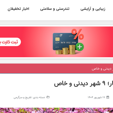
زیبایی و آرایشی
تندرستی و سلامتی
اخبار تخفیفان
 خاص
17 شهریور 1404
دسته بندی :
تفریح و سرگرمی