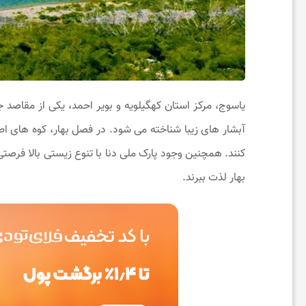
ی
و
آ
یاسوج، مرکز استان کهگیلویه و بویر احمد، یکی از مقاصد 
ر
آبشار های زیبا شناخته می ‌شود. در فصل بهار، کوه های اط
کنند. همچنین وجود پارک ملی دنا با تنوع زیستی بالا فرصتی
ا
بهار لذت ببرند.
ی
ش
ی