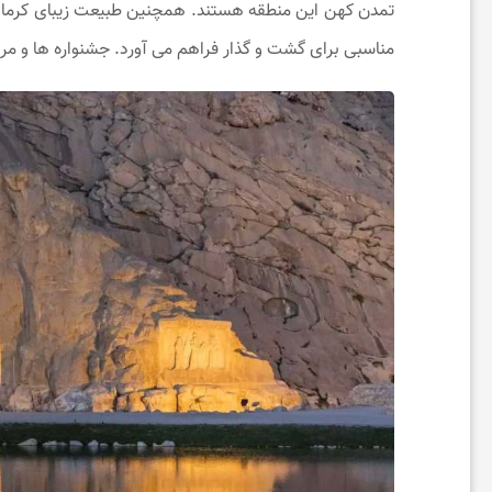
تمدن کهن این منطقه هستند. همچنین طبیعت زیبای کرمانش
خ
مناسبی برای گشت‌ و گذار فراهم می ‌آورد. جشنواره ‌ها و مر
ب
ا
ر
ت
خ
ف