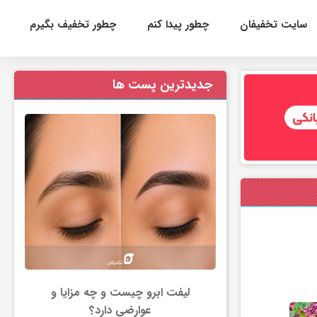
سایت تخفیفان
چطور پیدا کنم
چطور تخفیف بگیرم
جدیدترین پست ها
لیفت ابرو چیست و چه مزایا و
عوارضی دارد؟