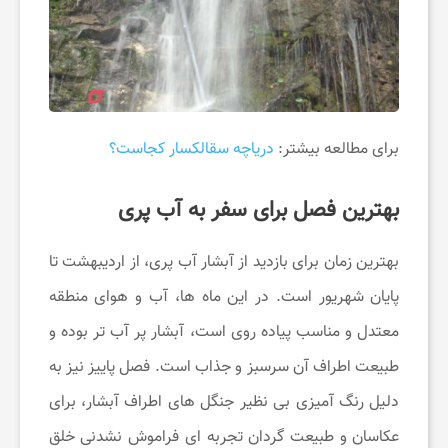
ک
ن
برای مطالعه بیشتر:
دریاچه سقالکسار کجاست؟
م
بهترین فصل برای سفر به آب پری
چ
بهترین زمان برای بازدید از آبشار آب پری، از اردیبهشت تا
ط
پایان شهریور است. در این ماه ها، آب و هوای منطقه
معتدل و مناسب پیاده روی است، آبشار پر آب تر بوده و
و
طبیعت اطراف آن سرسبز و جذاب است. فصل پاییز نیز به
دلیل رنگ آمیزی بی نظیر جنگل های اطراف آبشار، برای
ر
عکاسان و طبیعت گردان تجربه ای فراموش نشدنی خلق