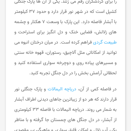
را برای گردشگران رقم می زنند. یکی از آن ها پارک جنگلی
کشپل است که در شهر نور قرار دارد و حدود ۳۷ کیلومتر
با آبشار فاصله دارد. این پارک با وسعت ۷ هکتار و چشمه
های زلالش، فضایی خنک و دل انگیز برای استراحت و
طبیعت گردی
فراهم کرده است. در میان درختان انبوه می
توانید از امکاناتی مثل آلاچیق، رستوران، قهوه خانه سنتی
و مسیرهای پیاده روی و دوچرخه سواری استفاده کنید و
لحظاتی آرامش بخش را در دل جنگل تجربه کنید.
در فاصله کمی از آن،
دریاچه الیمالات
و پارک جنگلی نور
قرار دارند که هر دو از زیباترین جاهای دیدنی اطراف آبشار
به شمار می روند. دریاچه الیمالات با فاصله ۳۳ کیلومتری
از آبشار، در دل جنگل های چمستان جا گرفته و با مناظر
بکر، آب زلال و امکان قایق سواری و ماهیگیری، مقصدی