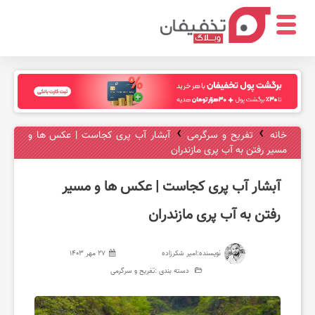
ر
س
›
›
خانه
تفریح و سرگرمی
آبشار آب پری کجاست | عکس ها و
مسیر رفتن به آب پری مازندران
ت
آبشار آب پری کجاست | عکس ها و مسیر
و
رفتن به آب پری مازندران
ر
نویسنده:
امیر شکرزاده
27 مهر 1403
دسته بندی :
تفریح و سرگرمی
ا