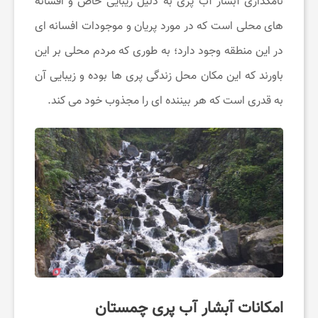
نامگذاری آبشار آب پری به دلیل زیبایی خاص و افسانه‌
های محلی است که در مورد پریان و موجودات افسانه ‌ای
ت
در این منطقه وجود دارد؛ به طوری که مردم محلی بر این
خ
باورند که این مکان محل زندگی پری ‌ها بوده و زیبایی آن
به قدری است که هر بیننده‌ ای را مجذوب خود می‌ کند.
ف
ی
ف
ا
ن
امکانات آبشار آب پری چمستان