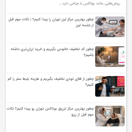
روش‌هایی مانند بوتاکس یا جراحی دارد….
چطور بهترین مرکز لیزر تهران را پیدا کنیم؟ | نکات مهم قبل
از جلسه لیزر
چطور کد تخفیف خانومی بگیریم و خرید ارزان‌تری داشته
باشیم؟
چطور از فلای تودی تخفیف بگیریم و هزینه بلیط سفر را کم
کنیم؟
چطور بهترین مرکز تزریق بوتاکس تهران رو پیدا کنیم؟ نکات
مهم قبل از رزرو