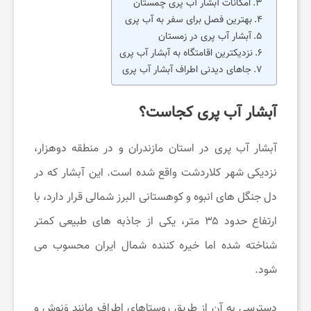
امکانات آبشار آب پری چمستان
م
بهترین فصل برای سفر به آب پری
آبشار آب پری در زمستان
نزدیکترین اقامتگاه به آبشار آب پری
ی
جاهای دیدنی اطراف آبشار آب پری
ز
آبشار آب پری کجاست؟
ی
آبشار آب پری در استان مازندران و در منطقه دوهزار،
نزدیکی شهر کلاردشت واقع شده است. این آبشار که در
ب
دل جنگل های انبوه و کوهستانی البرز شمالی قرار دارد، با
ارتفاع حدود ۳۵ متر، یکی از جاذبه های طبیعی کمتر
ا
شناخته شده اما خیره کننده شمال ایران محسوب می
ی
شود.
دسترسی به آن از طریق روستاهای اطراف مانند وَنوش و