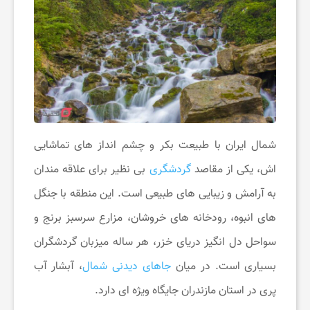
ن
گ
ر
د
شمال ایران با طبیعت بکر و چشم انداز های تماشایی
اش، یکی از مقاصد
گردشگری
بی نظیر برای علاقه مندان
ی
به آرامش و زیبایی های طبیعی است. این منطقه با جنگل
های انبوه، رودخانه های خروشان، مزارع سرسبز برنج و
ت
سواحل دل انگیز دریای خزر، هر ساله میزبان گردشگران
ف
بسیاری است. در میان
جاهای دیدنی شمال
، آبشار آب
پری در استان مازندران جایگاه ویژه ای دارد.
ر