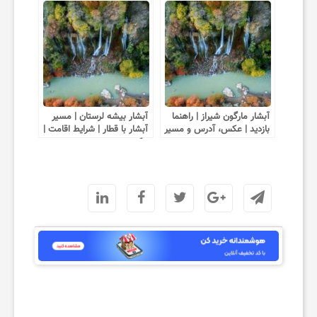
آبشار مارگون شیراز | راهنما
آبشار بیشه لرستان | مسیر
بازدید | عکس، آدرس و مسیر
آبشار با قطار | شرایط اقامت |
دسترسی
عکس