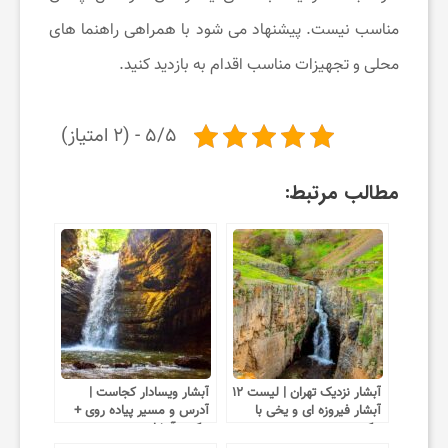
مناسب نیست. پیشنهاد می شود با همراهی راهنما های
محلی و تجهیزات مناسب اقدام به بازدید کنید.
۵/۵ - (۲ امتیاز)
مطالب مرتبط:
آبشار نزدیک تهران | لیست ۱۲
آبشار ویسادار کجاست |
آبشار فیروزه ای و یخی با
آدرس و مسیر پیاده روی +
عکس
عکس آبشار