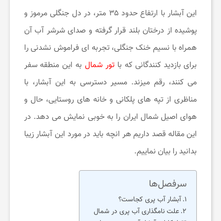
این آبشار با ارتفاع حدود ۳۵ متر، در دل جنگلی مرموز و
ی
پوشیده از درختان بلند قرار گرفته و صدای شرشر آب آن
همراه با نسیم خنک جنگلی، تجربه ای فراموش نشدنی را
ح
برای بازدید کنندگانی که با
تور شمال
به این منطقه سفر
می کنند، رقم میزند. مسیر دسترسی به این آبشار، با
و
مناظری از تپه های پلکانی و خانه های روستایی، حال و
س
هوای اصیل شمال ایران را به خوبی نمایش می دهد. در
این مقاله قصد داریم هر انچه باید در مورد این آبشار زیبا
ر
بدانید را بیان نماییم.
گ
سرفصل‌ها
آبشار آب پری کجاست؟
ر
علت نامگذاری آب پری در شمال