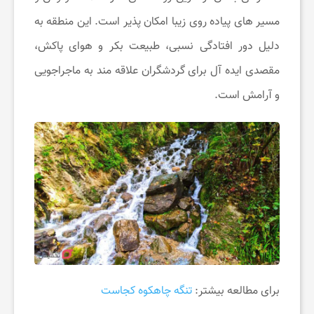
ی
مسیر های پیاده روی زیبا امکان پذیر است. این منطقه به
و
دلیل دور افتادگی نسبی، طبیعت بکر و هوای پاکش،
مقصدی ایده آل برای گردشگران علاقه مند به ماجراجویی
آ
و آرامش است.
ر
ا
ی
ش
برای مطالعه بیشتر:
تنگه چاهکوه کجاست
ی