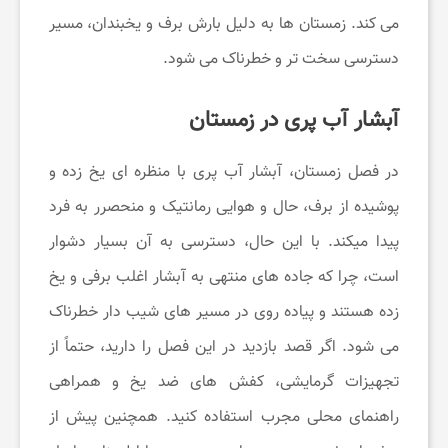
ت
می کند. زمستان ها به دلیل بارش برف و یخبندان، مسیر
دسترسی سخت تر و خطرناک می شود.
خ
آبشار آب پری در زمستان
ف
در فصل زمستان، آبشار آب پری با منظره ای یخ زده و
ی
پوشیده از برف، حال و هوایی رمانتیک و منحصرر به فرد
پیدا میکند. با این حال، دسترسی به آن بسیار دشوار
ف
است، چرا که جاده های منتهی به آبشار اغلب برفی و یخ
زده هستند و پیاده روی در مسیر های شیب دار خطرناک
ب
می شود. اگر قصد بازدید در این فصل را دارید، حتماً از
گ
تجهیزات گرمایشی، کفش های ضد یخ و همراهی
راهنمای محلی مجرب استفاده کنید. همچنین پیش از
ی