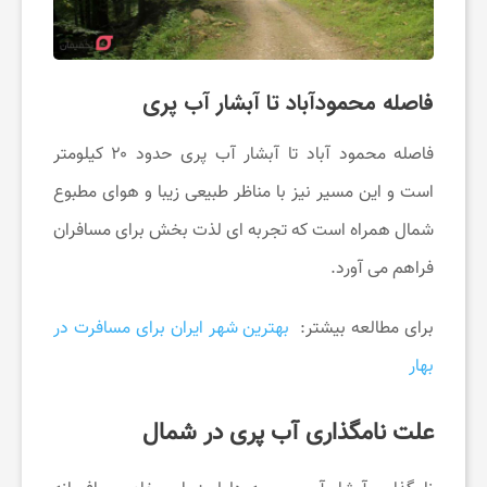
ی
ف
فاصله محمودآباد تا آبشار آب پری
ا
فاصله محمود آباد تا آبشار آب پری حدود ۲۰ کیلومتر
است و این مسیر نیز با مناظر طبیعی زیبا و هوای مطبوع
ن
شمال همراه است که تجربه ‌ای لذت ‌بخش برای مسافران
فراهم می ‌آورد.
س
برای مطالعه بیشتر:
بهترین شهر ایران برای مسافرت در
ا
بهار
ی
علت نامگذاری آب پری در شمال
ت