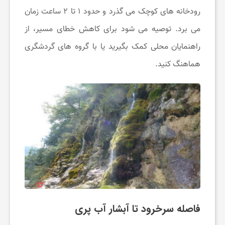
و
رودخانه های کوچک می گذرد و حدود ۱ تا ۲ ساعت زمان
می برد. توصیه می شود برای کاهش خطای مسیر، از
س
راهنمایان محلی کمک بگیرید یا با گروه های گردشگری
ل
هماهنگ کنید.
ا
م
ت
ی
فاصله سرخرود تا آبشار آب پری
ا