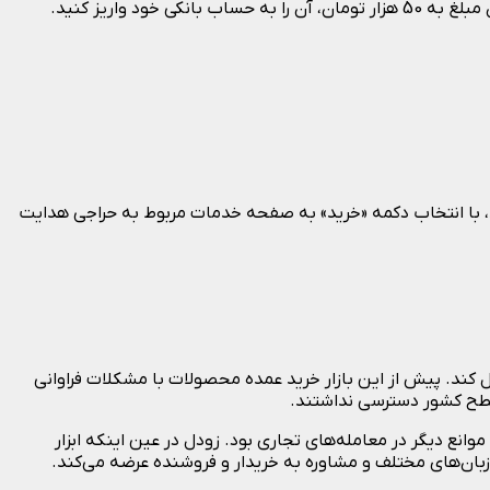
شما می‌توانید از این مبلغ برای خرید سایر تخفیف‌های موجود در تخفیفان استفاده کنید؛ یا اگر تمایل داشته باشید می‌توانید بعد از رسیدن مبلغ به 50 هزار تومان، آن را به حساب بانکی خود واریز کنید.
ید، با انتخاب دکمه «خرید» به صفحه خدمات مربوط به حراجی هدایت
کند. پیش از این بازار خرید عمده محصولات با مشکلات فراوانی
 سطح کشور دسترسی نداشتند.
انع دیگر در معامله‌های تجاری بود. زودل در عین اینکه ابزار
بان‌های مختلف و مشاوره به خریدار و فروشنده عرضه می‌کند.