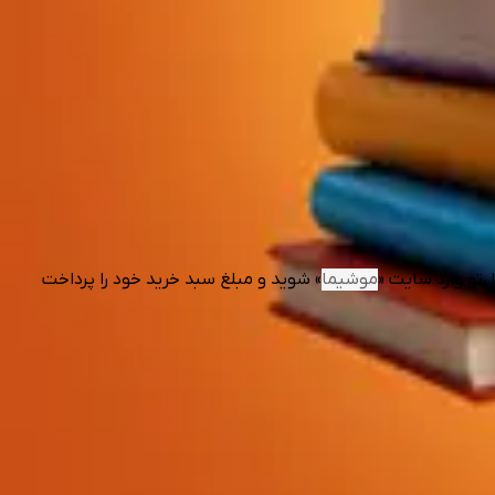
‌تو وارد سایت «
موشیما
» شوید و مبلغ سبد خرید خود را پرداخت