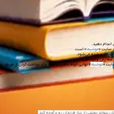
 انجام دهید.
ر سایت «
موشیما
» است.
ی خریداری شده می‌شود.
 سفارش وجود ندارد.
سایت «
موشیما
» نهایی کرده باشید و فقط برای پرداخت کردن از طریق پولِ