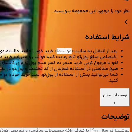
نظر خود را درمورد این مجموعه بنویسید.
شرایط استفاده
بعد از انتقال به سایت «
موشیما
» خرید خود را مانند حالت عادی
اختصاص مبلغ پولِ‌تو تابع رعایت کلیه قوانین و مقررات خرید د
لغو یا مرجوع کردن خرید منجر به کسر مبلغ پولِ‌تو برای کالاها
هیچ ممانعتی در استفاده همزمان از کد تخفیف و پولِ‌تو در یک
شما می‌توانید پیش از استفاده از پولِ‌تو، سبد خرید خود را در 
کنید.
توضیحات بیشتر
توضیحات
موشیما در سال ۱۴۰۰ با هدف ارائه محصولات سرگرمی و تفریحی کودکان بتواند بخشی از نیاز فرزندان رو برآورده کند.