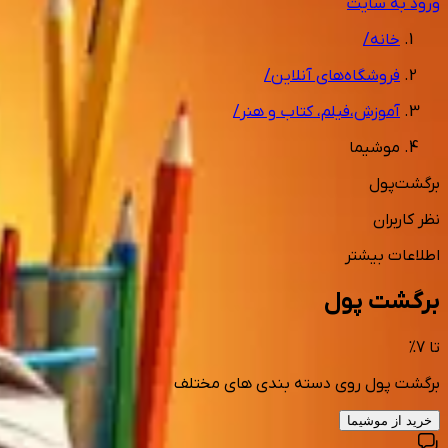
ورود به سایت
خانه
/
فروشگاه‌های آنلاین
/
آموزش،فیلم، کتاب و هنر
/
موشیما
برگشت‌پول
نظر کاربران
اطلاعات بیشتر
برگشت پول
تا
7
%
برگشت پول روی دسته بندی های مختلف
خرید از
موشیما