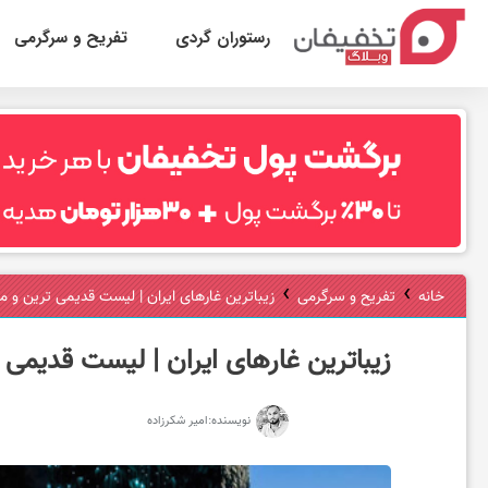
رستوران گردی
تفریح و سرگرمی
ر
س
ت
›
›
خانه
تفریح و سرگرمی
زیباترین غارهای ایران | لیست قدیمی ترین و م
و
زیباترین غارهای ایران | لیست قدیمی 
ر
نویسنده:
امیر شکرزاده
ا