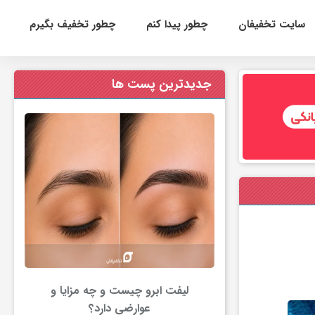
سایت تخفیفان
چطور پیدا کنم
چطور تخفیف بگیرم
جدیدترین پست ها
لیفت ابرو چیست و چه مزایا و
عوارضی دارد؟