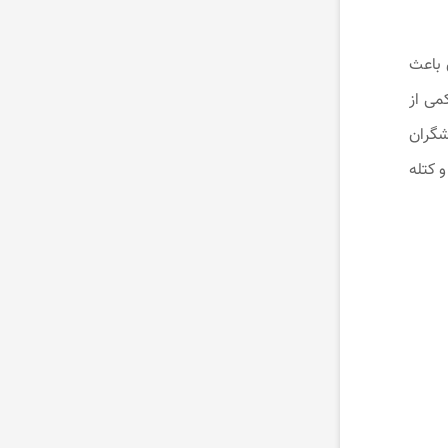
ن باعث
می از
رای استفاده گردشگران
 کتله