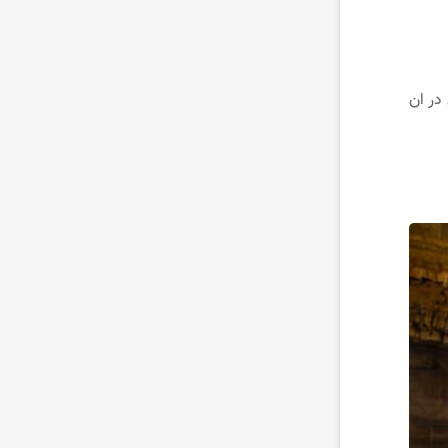
در ان