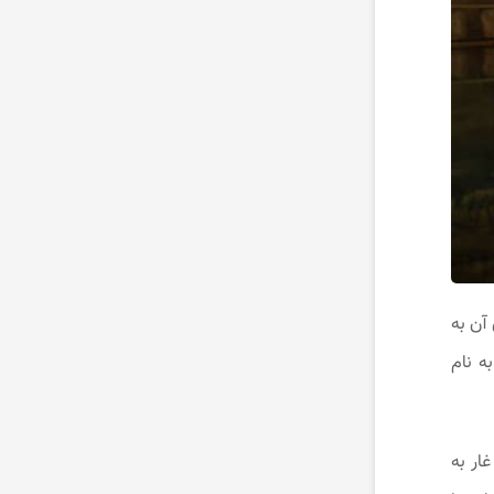
آن به
ر به نام
ار به