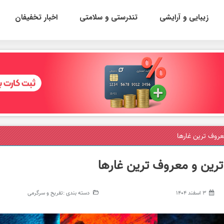
زیبایی و آرایشی
تندرستی و سلامتی
اخبار تخفیفان
عروف ترین غارها
ترین و معروف ترین غارها
3 اسفند 1404
دسته بندی :
تفریح و سرگرمی