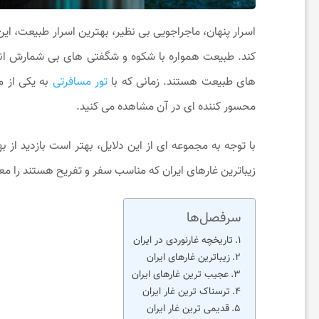
اسرار پنهان، ماجراجویی بی ‌نظیر، بهترین اسرار طبیعت، این
ی
‌کند. طبیعت همواره با شکوه و شگفتی ‌های بی ‌شمارش انس
ح
‌های طبیعت هستند. زمانی‌ که با
تور مسافرتی
به یکی از مع
محسور کننده ‌ای در آن مشاهده می ‌کنید.
و
با توجه به مجموعه‌ ای از این دلایل، بهتر است بازدید از
س
زیباترین غارهای ایران که مناسب سفر و تفریح هستند را معر
ر
سرفصل‌ها
تاریخچه غارنوردی در ایران
گ
زیباترین غارهای ایران
عجیب ترین غارهای ایران
ترسناک ترین غار ایران
ر
قدیمی ترین غار ایران