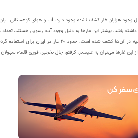
د و احتمال وجود هزاران غار کشف نشده وجود دارد. آب و هوای کوهستانی ایرا
داشته باشد. بیشتر این غارها به دلیل وجود آب، رسوبی هستند. تعداد ک
این غارها باستانی هستند و آثاری از زندگی انسان‌های اولیه در آن‌ها کشف شده است. حدود ۲۰ غار در ایران ب
ز این غارها می‌توان به علیصدر، کرفتو، چال نخجیر، قوری قلعه، سهولان و