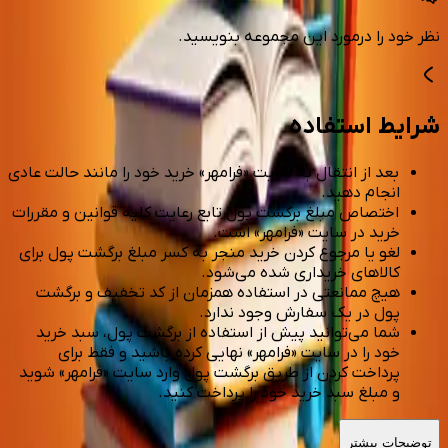
نظر خود را درمورد این مجموعه بنویسید.
شرایط استفاده
بعد از انتقال به سایت «فرامهر» خرید خود را مانند حالت عادی
انجام دهید.
اختصاص مبلغ برگشت پول تابع رعایت کلیه قوانین و مقررات
خرید در سایت «فرامهر» است.
لغو یا مرجوع کردن خرید منجر به کسر مبلغ برگشت پول برای
کالاهای خریداری شده می‌شود.
هیچ ممانعتی در استفاده همزمان از کد تخفیف و برگشت
پول در یک سفارش وجود ندارد.
شما می‌توانید پیش از استفاده از برگشت پول، سبد خرید
خود را در سایت «فرامهر» نهایی کرده باشید و فقط برای
پرداخت کردن از طریق برگشت پول وارد سایت «فرامهر» شوید
و مبلغ سبد خرید خود را پرداخت کنید.
توضیحات بیشتر