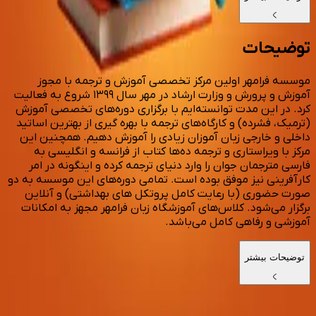
توضیحات
موسسه فرامهر اولین مرکز تخصصی آموزش و ترجمه با مجوز
آموزش و پرورش و وزارت ارشاد در مهر سال ۱۳۹۹ شروع به فعالیت
کرد. در این مدت توانسته‌ایم با برگزاری دوره‌های تخصصی آموزش
(ترمیک، فشرده) و کارگاه‌های ترجمه با بهره گیری از بهترین اساتید
داخلی و خارجی زبان آموزان زیادی را آموزش دهیم. همچنین این
مرکز با ویراستاری و ترجمه ده‌ها کتاب از فرانسه و انگلیسی به
فارسی مترجمان جوان را وارد دنیای ترجمه کرده و اینگونه در امر
کارآفرینی نیز موفق بوده است. تمامی دوره‌های این موسسه به دو
صورت حضوری (با رعایت کامل پروتکل های بهداشتی) و آنلاین
برگزار می‌شود. کلاس‌های آموزشگاه زبان فرامهر مجهز به امکانات
آموزشی و رفاهی کامل می‌باشد.
توضیحات بیشتر