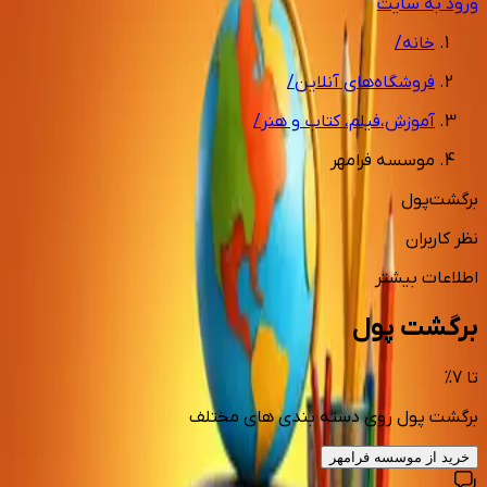
ورود به سایت
خانه
/
فروشگاه‌های آنلاین
/
آموزش،فیلم، کتاب و هنر
/
موسسه فرامهر
برگشت‌پول
نظر کاربران
اطلاعات بیشتر
برگشت پول
تا
7
%
برگشت پول روی دسته بندی های مختلف
خرید از
موسسه فرامهر