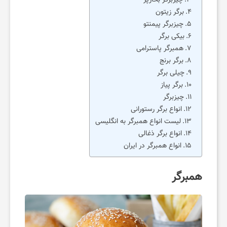
برگر زیتون
م
چیزبرگر پیمنتو
بیکی برگر
ی
همبرگر پاسترامی
برگر برنج
چیلی برگر
ز
برگر پیاز
چیزبرگر
ی
انواع برگر رستورانی
لیست انواع همبرگر به انگلیسی
انواع برگر ذغالی
ب
انواع همبرگر در ایران
ا
همبرگر
ی