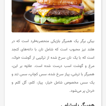
ت
خ
ف
بیکی برگر یک همبرگر بلژیکی منحصربه‌فرد است که در
ی
هلند نیز محبوب است که شامل نان با دانه‌های کنجد
است که با یک نان سرخ شده از ترکیبی از گوشت خوک،
ف
مرغ و گوشت اسب درست شده است. علاوه بر این،
همبرگر با ترشی، پیاز سرخ شده، سس کچاپ، سس تند و
ب
یک سس مخصوص شامل خیار، پیاز، کلم، گل کلم و
گ
خردل پر می‌شود.
همبرگر پاسترامی
ی