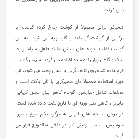
جای گرفت.
همبرگر ایرانی معمولاً از گوشت چرخ ‌کرده گوساله یا
ترکیبی از گوشت گوسفند و گاو تهیه می ‌شود. به این
گوشت اغلب ادویه ‌های سنتی مانند فلفل سیاه، زیره،
نمک و گاهی پیاز رنده ‌شده اضافه می گردد. سپس گوشت
فرم داده شده روی تابه، گریل یا ذغال پخته می‌ شود. نان
مورد استفاده معمولاً نان همبرگری یا نان باگت است و
مخلفات شامل خیارشور، گوجه، کاهو، پیاز، سس کچاپ،
مایونز و گاهی پنیر ورقه‌ ای یا قارچ تفت ‌داده‌ شده است.
در برخی نسخه‌ های ایرانی همبرگر، تخم ‌مرغ نیمرو،
سوسیس یا سیب‌ زمینی نیز در داخل ساندویچ قرار می‌
گیرد.