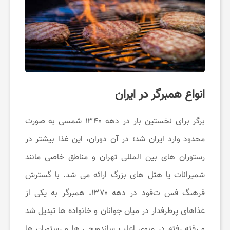
انواع همبرگر در ایران
برگر برای نخستین بار در دهه ۱۳۴۰ شمسی به ‌صورت
محدود وارد ایران شد؛ در آن دوران، این غذا بیشتر در
رستوران‌ های بین ‌المللی تهران و مناطق خاصی مانند
شمیرانات یا هتل ‌های بزرگ ارائه می ‌شد. با گسترش
فرهنگ فس ت‌فود در دهه ۱۳۷۰، همبرگر به یکی از
غذاهای پرطرفدار در میان جوانان و خانواده ‌ها تبدیل شد
و رفته‌ رفته در منوی اغلب ساندویچی ‌ها و رستوران ‌ها