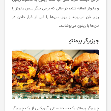
چ
و مایونز اضافه کنند، در حالی که برخی دیگر سس مایونز را
روی نان می‌ریزند و روی نان‌ها را قبل از قرار دادن در
ط
نان‌ها با زیتون می‌پوشانند.
و
چیزبرگر پیمنتو
ر
پ
ی
د
ا
چیزبرگر پیمنتو یک نسخه سنتی آمریکایی از یک چیزبرگر