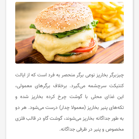
خ
ب
ا
ر
چیزبرگر بخارپز نوعی برگر منحصر به فرد است که از ایالت
ت
کنتیکت سرچشمه می‌گیرد. برخلاف برگرهای معمولی،
این غذای محلی با گوشت چرخ کرده بخارپز شده و
خ
تکه‌های پنیر بخارپز (معمولا چدار) درست می‌شود. هر دو
به طور جداگانه بخارپز می‌شوند، گوشت گاو در قالب فلزی
ف
مخصوص و پنیر در ظرفی جداگانه.