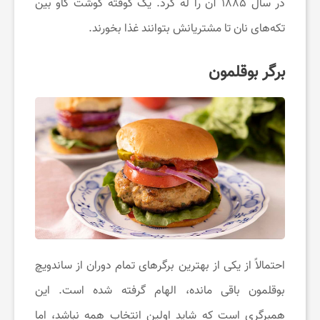
در سال ۱۸۸۵ آن را له کرد. یک کوفته گوشت گاو بین
ت
تکه‌های نان تا مشتریانش بتوانند غذا بخورند.
ن
برگر بوقلمون
د
ر
س
ت
احتمالاً از یکی از بهترین برگرهای تمام دوران از ساندویچ
ی
بوقلمون باقی مانده، الهام گرفته شده است. این
همبرگری است که شاید اولین انتخاب همه نباشد، اما