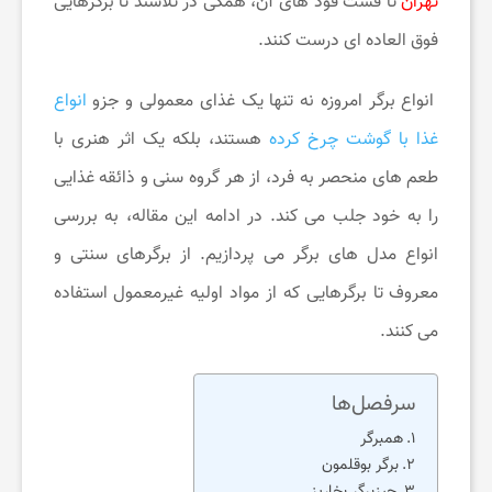
تهران
تا فست ‌فود های آن، همگی در تلاشند تا برگرهایی
فوق ‌العاده ‌ای درست کنند.
ی
انواع برگر امروزه نه تنها یک غذای معمولی و جزو
انواع
ح
غذا با گوشت چرخ کرده
هستند، بلکه یک اثر هنری با
طعم‌ های منحصر به ‌فرد، از هر گروه سنی و ذائقه‌ غذایی
و
را به خود جلب می‌ کند. در ادامه این مقاله، به بررسی
انواع مدل های برگر می ‌پردازیم. از برگرهای سنتی و
س
معروف تا برگرهایی که از مواد اولیه غیرمعمول استفاده
ر
می ‌کنند.
گ
سرفصل‌ها
همبرگر
ر
برگر بوقلمون
چیزبرگر بخارپز