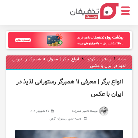
ر
س
›
›
خانه
رستوران گردی
انواع برگر | معرفی ۱۱ همبرگر رستورانی
لذیذ در ایران با عکس
ت
انواع برگر | معرفی ۱۱ همبرگر رستورانی لذیذ در
و
ایران با عکس
ر
نویسنده:
امیر شکرزاده
27 شهریور 1404
دسته بندی :
رستوران گردی
ا