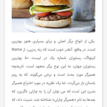
ی
و
آ
یکی از انواع برگر اصلی و برای بسیاری هنوز بهترین
ر
است. در واقع، آنقدر خوب است که رنه ردزپی، از Noma
ا
کپنهاگ، رستوران شماره یک در لیست ۵۰ بهترین
رستوران جهان، به این نوع برگر متعهد است. تاریخچه
ی
همبرگر مورد بحث است و برخی می‌گویند که به روم
باستان باز می‌گردد، اما یک نظریه در مورد اختراع همبرگر
ش
مدرن این است که می توان آن را به چارلی ناگرین، که
بعدها به نام «همبرگر چارلی» شناخته شد، نسبت داد، که
ی