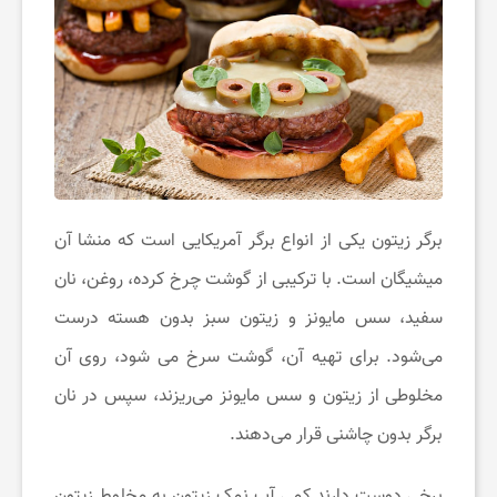
ت
خ
ف
برگر زیتون یکی از انواع برگر آمریکایی است که منشا آن
ی
میشیگان است. با ترکیبی از گوشت چرخ کرده، روغن، نان
ف
سفید، سس مایونز و زیتون سبز بدون هسته درست
می‌شود. برای تهیه آن، گوشت سرخ می شود، روی آن
ا
مخلوطی از زیتون و سس مایونز می‌ریزند، سپس در نان
برگر بدون چاشنی قرار می‌دهند.
ن
برخی دوست دارند کمی آب نمک زیتون به مخلوط زیتون