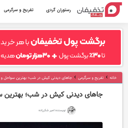
رستوران گردی
تفریح و سرگرمی
ر
س
ت
›
›
خانه
تفریح و سرگرمی
جاهای دیدنی کیش در شب؛ بهترین سواحل و ت
و
جاهای دیدنی کیش در شب؛ بهترین سو
ر
نویسنده:
امیر شکرزاده
ا