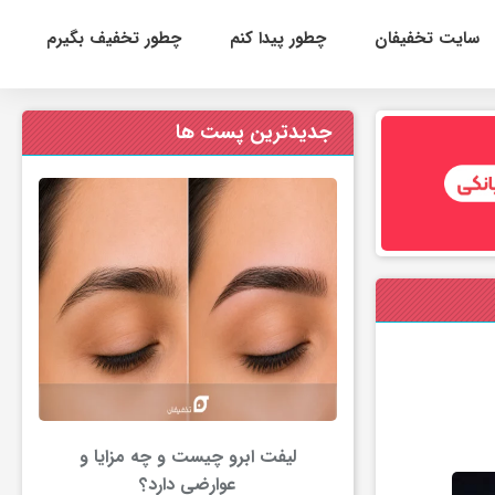
سایت تخفیفان
چطور پیدا کنم
چطور تخفیف بگیرم
جدیدترین پست ها
لیفت ابرو چیست و چه مزایا و
عوارضی دارد؟