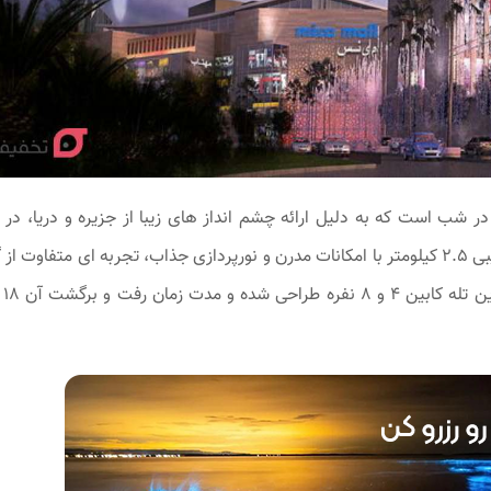
ر شب است که به دلیل ارائه چشم ‌انداز های زیبا از جزیره و دریا، در
تفریحات شبانه قرار گرفته است. این تله ‌کابین با طول تقریبی ۲.۵ کیلومتر با امکانات مدرن و نورپردازی جذاب، تجربه ‌ای متف
در شب را 