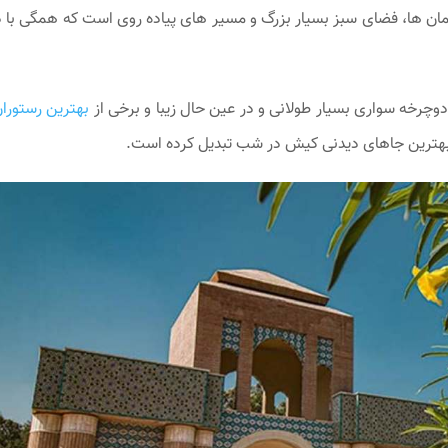
مان ها، فضای سبز بسیار بزرگ و مسیر های پیاده روی است که همگی با 
رخه سواری بسیار طولانی و در عین حال زیبا و برخی از
بهترین رستورا
ی از بهترین جاهای دیدنی کیش در شب تبدیل کرده است.