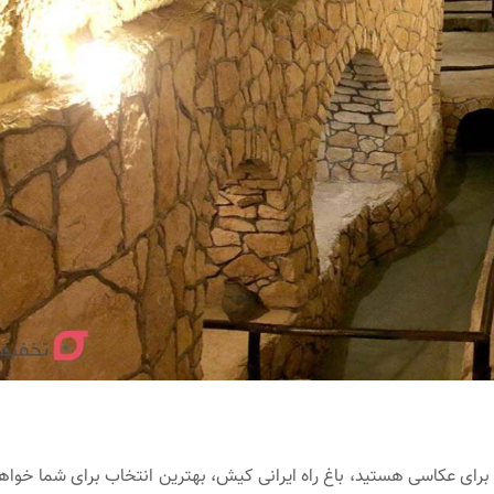
رای عکاسی هستید، باغ راه ایرانی کیش، بهترین انتخاب برای شما خواهد