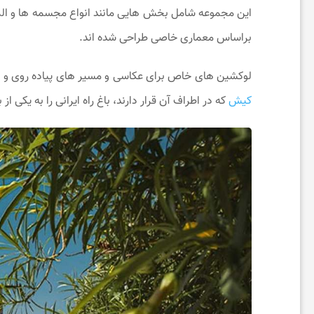
این مجموعه شامل بخش‌ هایی مانند انواع مجسمه ها و ال
خ
براساس معماری خاصی طراحی شده ‌اند.
ب
لوکشین های خاص برای عکاسی و مسیر های پیاده روی و دوچ
کیش
که در اطراف آن قرار دارند، باغ راه ایرانی را به یک
ا
ر
ت
خ
ف