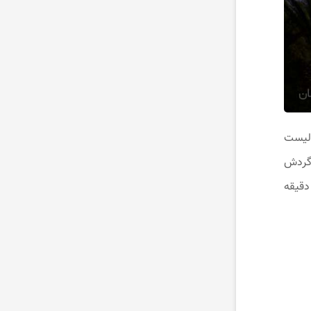
 لیست
اوت از گردش
برای بازدیدکنندگان فراهم می ‌کند. کابین های این تله کابین ۴ و ۸ نفره طراحی شده و مدت زمان رفت و برگشت آن ۱۸ دقیقه