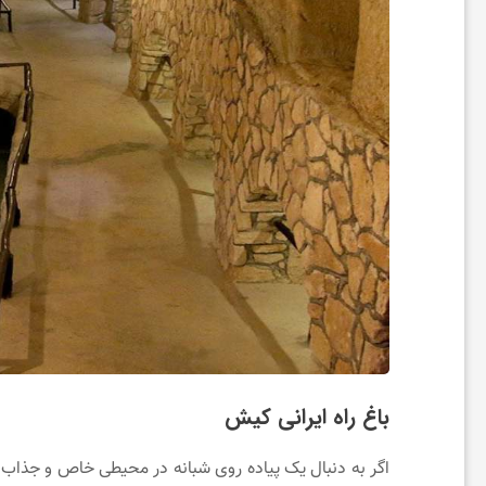
و
س
ل
ا
م
ت
ی
باغ راه ایرانی کیش
ا
اگر به دنبال یک پیاده روی شبانه در محیطی خاص و جذاب ب