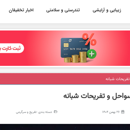
زیبایی و آرایشی
تندرستی و سلامتی
اخبار تخفیفان
فریحات شبانه
احل و تفریحات شبانه
26 بهمن 1404
دسته بندی :
تفریح و سرگرمی