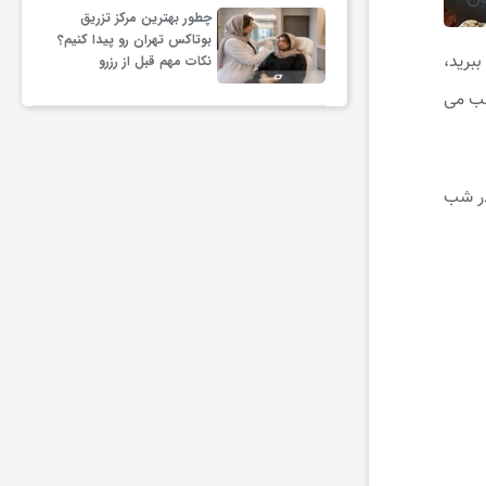
چطور بهترین مرکز تزریق
بوتاکس تهران رو پیدا کنیم؟
برید،
نکات مهم قبل از رزرو
شب می
 شب