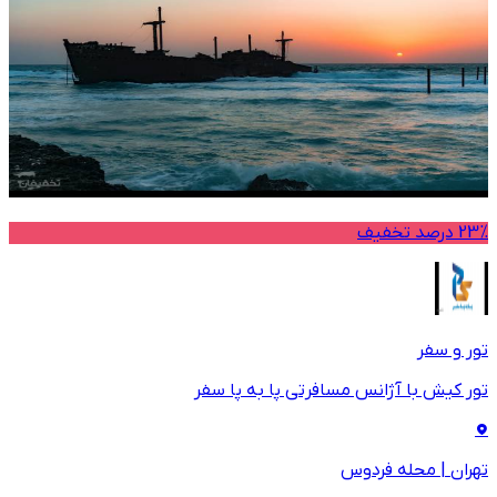
23% درصد تخفیف
تور و سفر
تور کیش با آژانس مسافرتی پا به پا سفر
تهران
|
محله فردوس