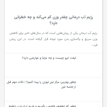
رژیم آب درمانی یکی از روش‌هایی است که در سال‌های اخیر برای کاهش
وزن سریع و پاکسازی بدن مورد توجه قرار گرفته است. در این روش
فرد…
لیفت ابرو چیست و چه مزایا و عوارضی دارد؟
چطور بهترین مرکز لیزر تهران را پیدا کنیم؟ | نکات مهم قبل
از جلسه لیزر
چطور کد تخفیف خانومی بگیریم و خرید ارزان‌تری داشته
باشیم؟
چطور از فلای تودی تخفیف بگیریم و هزینه بلیط سفر را کم