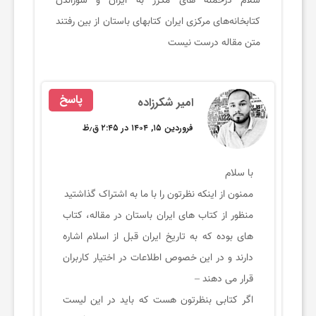
پاسخ
امیر شکرزاده
فروردین ۱۵, ۱۴۰۴ در ۲:۴۵ ق٫ظ
با سلام
ممنون از اینکه نظرتون را با ما به اشتراک گذاشتید
منظور از کتاب های ایران باستان در مقاله، کتاب
های بوده که به تاریخ ایران قبل از اسلام اشاره
دارند و در این خصوص اطلاعات در اختیار کاربران
قرار می دهند –
اگر کتابی بنظرتون هست که باید در این لیست
نام برده می شد ممنون میشیم اسمش رو بگید تا
مقاله رو کامل تر کنیم