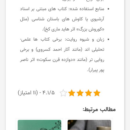
منابع استفاده شده: کتاب های مبتنی بر اسناد
آرشیوی یا کاوش های باستان شناسی (مثل
«کوروش بزرگ» اثر هاید ماری کخ).
زبان و شیوه روایت: برخی کتاب ها علمی-
تحلیلی اند (مانند آثار احمد کسروی) و برخی
روایی تر (مانند «دوازده قرن سکوت» اثر ناصر
پور پیرار).
۴.۱/۵ - (۱۱ امتیاز)
مطالب مرتبط: