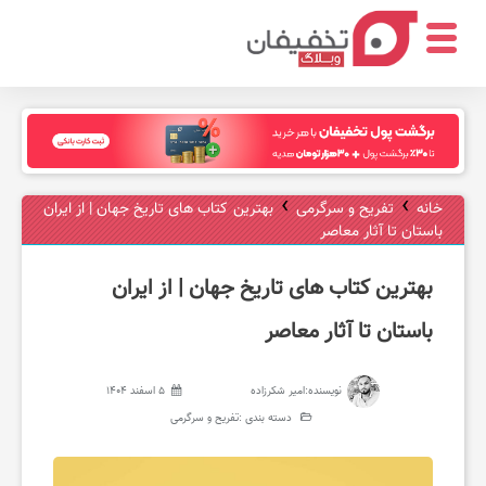
ر
س
›
›
خانه
تفریح و سرگرمی
بهترین کتاب های تاریخ جهان | از ایران
باستان تا آثار معاصر
ت
بهترین کتاب های تاریخ جهان | از ایران
و
باستان تا آثار معاصر
ر
نویسنده:
امیر شکرزاده
5 اسفند 1404
دسته بندی :
تفریح و سرگرمی
ا