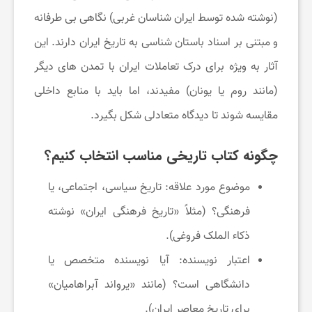
(نوشته شده توسط ایران شناسان غربی) نگاهی بی طرفانه
و مبتنی بر اسناد باستان شناسی به تاریخ ایران دارند. این
آثار به ویژه برای درک تعاملات ایران با تمدن های دیگر
(مانند روم یا یونان) مفیدند، اما باید با منابع داخلی
مقایسه شوند تا دیدگاه متعادلی شکل بگیرد.
چگونه کتاب تاریخی مناسب انتخاب کنیم؟
موضوع مورد علاقه: تاریخ سیاسی، اجتماعی، یا
فرهنگی؟ (مثلاً «تاریخ فرهنگی ایران» نوشته
ذکاء الملک فروغی).
اعتبار نویسنده: آیا نویسنده متخصص یا
دانشگاهی است؟ (مانند «یرواند آبراهامیان»
برای تاریخ معاصر ایران).