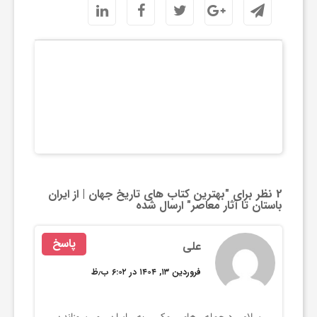
2 نظر برای "
بهترین کتاب های تاریخ جهان | از ایران
باستان تا آثار معاصر
" ارسال شده
پاسخ
علی
فروردین ۱۳, ۱۴۰۴ در ۶:۰۲ ب٫ظ
سلام درحمله های مکرر به ایران و سوزاندن
کتابخانه‌های مرکزی ایران کتابهای باستان از بین رفتند
متن مقاله درست نیست