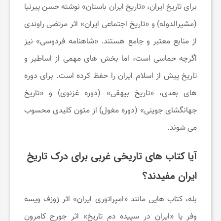
برای تاریخ ایران، «تاریخ ایران باستان» نوشته حسن پیرنیا
(مشیرالدوله) و «تاریخ اجتماعی ایران» اثر مرتضی راوندی
از منابع معتبر و جامع هستند. «شاهنامه فردوسی» نیز
اگرچه حماسی است، اما بخش های مهمی از اساطیر و
تاریخ پیش از اسلام ایران را حفظ کرده است. برای دوره
های بعدی، «تاریخ بیهقی» (دوره غزنوی) و «تاریخ
جهانگشای جوینی» (دوره مغول) از متون کلیدی محسوب
می شوند.
آیا کتاب های تاریخی غربی برای درک تاریخ
ایران مفیدند؟
بله، کتاب هایی مانند «امپراتوری ایران» اثر ژوزف ویسه
وفر یا «ایران در سپیده دم تاریخ» اثر جورج کامرون