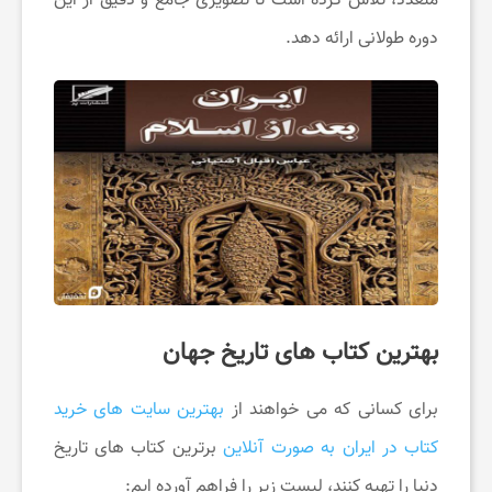
متعدد، تلاش کرده است تا تصویری جامع و دقیق از این
ت
دوره طولانی ارائه دهد.
خ
ف
ی
ف
بهترین کتاب های تاریخ جهان
ب
برای کسانی که می خواهند از
بهترین سایت های خرید
گ
کتاب در ایران به صورت آنلاین
برترین کتاب های تاریخ
ی
دنیا را تهیه کنند، لیست زیر را فراهم آورده ایم: