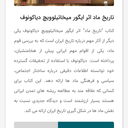
و
تاریخ ماد اثر ایگور میخائیلوویچ دیاکونوف
س
کتاب “تاریخ ماد” اثر ایگور میخائیلوویچ دیاکونوف یکی
ل
دیگر از آثار مهم درباره تاریخ ایران است که به بررسی قوم
ماد، یکی از اقوام مهم ایرانی پیش از هخامنشیان،
ا
پرداخته است. دیاکونوف با استفاده از تحقیقات گسترده
م
خود توانسته اطلاعات دقیقی درباره ساختار اجتماعی،
سیاسی و فرهنگی ماد ها ارائه دهد. این کتاب برای
ت
کسانی که علاقه‌ مند به مطالعه ریشه ‌های تمدن ایرانی
هستند بسیار ارزشمند است و دیدگاه جدیدی نسبت به
ی
نقش ماد ها در شکل‌ گیری تاریخ ایران ارائه می ‌کند.
ا