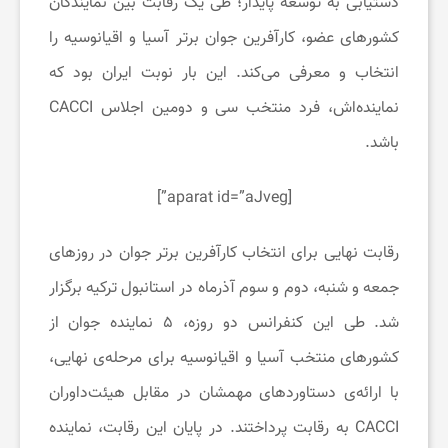
دستیابی به توسعه پایدار؛ طی یک رقابت بین نمایندگان
کشورهای عضو، کارآفرین جوان برتر آسیا و اقیانوسیه را
ی
انتخاب و معرفی می‌کند. این بار نوبت ایران بود که
نماینده‌اش، فرد منتخب سی و دومین اجلاس CACCI
ح
باشد.
و
[aparat id=”aJveg”]
س
رقابت نهایی برای انتخاب کارآفرین برتر جوان در روزهای
جمعه و شنبه، دوم و سوم آذرماه در استانبول ترکیه برگزار
ر
شد. طی این کنفرانس دو روزه، ۵ نماینده جوان از
گ
کشورهای منتخب آسیا و اقیانوسیه برای مرحله‌ی نهایی،
با ارائه‌ی دستاوردهای مهمشان در مقابل هیئت‌داوران
ر
CACCI به رقابت پرداختند. در پایان این رقابت، نماینده