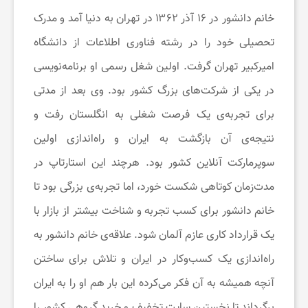
خانم دانشور در ۱۶ آذر ۱۳۶۲ در تهران به دنیا آمد و مدرک
ت
تحصیلی خود را در رشته فناوری اطلاعات از دانشگاه
ن
امیرکبیر تهران گرفت. اولین شغل رسمی او برنامه‌نویسی
در یکی از شرکت‌های بزرگ کشور بود. وی بعد از مدتی
د
برای تجربه‌ی یک فرصت شغلی به انگلستان رفت و
نتیجه‌ی آن بازگشت به ایران و راه‌اندازی اولین
ر
سوپرمارکت آنلاین کشور بود. هرچند این استارتاپ در
مدت‌زمان کوتاهی شکست خورد، اما تجربه‌ی بزرگی بود تا
س
خانم دانشور برای کسب تجربه و شناخت بیشتر از بازار با
ت
یک قرارداد کاری عازم آلمان شود. علاقه‌ی خانم دانشور به
راه‌اندازی یک کسب‌وکار در ایران و تلاش برای ساختن
ی
آنچه همیشه به آن فکر می‌کرده این بار هم او را به ایران
برگرداند تا نخستین سایت تخفیف و خرید گروهی کشور را