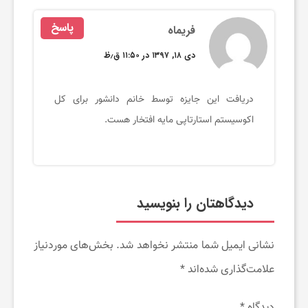
ت
پاسخ
فریماه
خ
دی ۱۸, ۱۳۹۷ در ۱۱:۵۰ ق٫ظ
ف
دریافت این جایزه توسط خانم دانشور برای کل
اکوسیستم استارتاپی مایه افتخار هست.
ی
ف
دیدگاهتان را بنویسید
ب
نشانی ایمیل شما منتشر نخواهد شد.
بخش‌های موردنیاز
گ
علامت‌گذاری شده‌اند
*
ی
دیدگاه
*