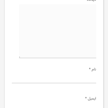
ر
م
نام
*
ایمیل
*