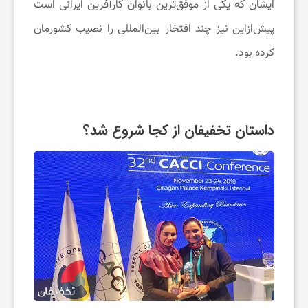
ی
ایشان که یکی از موفق‌ترین بانوان کارآفرین ایرانی است
پیش‌ازاین نیز چند افتخار بین‌المللی را نصیب کشورمان
و
کرده بود.
آ
ر
داستان تخفیفان از کجا شروع شد؟
ا
ی
ش
ی