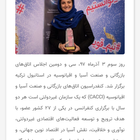
ن
گ
ر
د
روز سوم ۳ آذرماه ۹۷، سی و دومین اجلاس اتاق‌های
بازرگانی و صنعت آسیا و اقیانوسیه در استانبول ترکیه
ی
برگزار شد. کنفدراسیون اتاق‌های بازرگانی و صنعت آسیا و
اقیانوسیه (CACCI) که یک سازمان غیردولتی است هر دو
ت
سال با برگزاری کنفرانسی در یکی از ۲۷ کشور عضو، با
هدف ترویج و توسعه فعالیت‌های اقتصادی غیردولتی،
ف
نوآوری و خلاقیت، نقش آسیا در اقتصاد نوین جهانی، و
ر