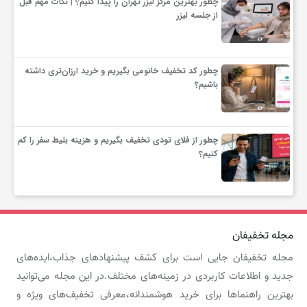
چطور بهترین مرکز لیزر تهران را پیدا کنیم؟ | نکات مهم قبل
از جلسه لیزر
چطور کد تخفیف خانومی بگیریم و خرید ارزان‌تری داشته
باشیم؟
چطور از فلای تودی تخفیف بگیریم و هزینه بلیط سفر را کم
کنیم؟
مجله تخفیفان
مجله تخفیفان جایی است برای کشف پیشنهادهای جذاب،ایده‌های
جدید و اطلاعات کاربردی در زمینه‌های مختلف.در این مجله می‌توانید
بهترین راهنماها برای خرید هوشمندانه،معرفی تخفیف‌های ویژه و