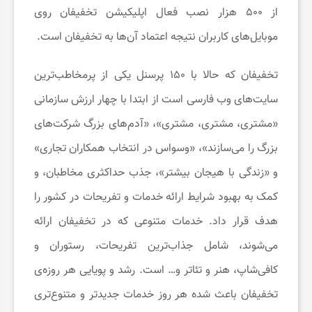
ی
از ۵۰۰ هزار نصب فعال اپلیکیشن تخفیفان روی
موبایل‌های کاربران نتیجه اعتماد آن‌ها به تخفیفان است.
ف
تخفیفان که حالا با ۱۵۰ پرسنل یکی از پرمخاطب‌ترین
ا
سایت‌های وب فارسی است از ابتدا با چهار ارزش سازمانی
«مشتری، مشتری، مشتری»، «آدم‌های بزرگ شرکت‌های
ن
بزرگ را می‌سازند»، «وسواس در انتخاب همکاران تجاری»
و «زندگی با هیجان بیشتر»، جذب حداکثری مخاطبان، و
س
کمک به بهبود شرایط ارائه خدمات و تفریحات در کشور را
ا
هدف قرار داد. خدمات متنوعی که در تخفیفان ارائه
می‌شوند، شامل جذاب‌ترین تفریحات، رستوران و
ی
کافی‌شاپ، هنر و تئاتر و… است. رشد و پویایی هر روزه‌ی
تخفیفان باعث شده هر روز خدمات جدیدتر و متنوع‌تری
ت