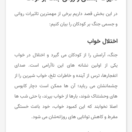
ت
در این بخش قصد داریم برخی از مهمترین تاثیرات روانی
و جسمی جنگ بر کودکان را بیان کنیم:
ن
اختلال خواب
د
جنگ، آرامش را از کودکان می ‌گیرد و اختلال در خواب
ر
یکی از اولین نشانه ‌های این ناآرامی است. صدای
انفجارها، ترس از آینده و خاطرات تلخ، خواب شیرین را از
س
چشمانشان می ‌رباید؛ آن ‌ها ممکن است دچار کابوس
‌های وحشتناک شوند، بارها از خواب بپرند، یا حتی شب ‌ها
ت
اصلا نخوابند که این کمبود خواب، خود باعث خستگی
ی
مفرط و کاهش توانایی ‌های روزانه‌شان می شود.