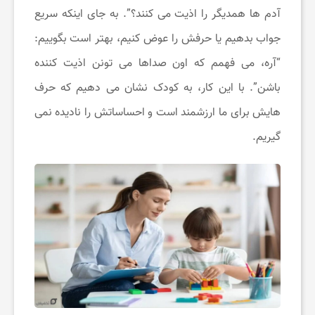
آدم ‌ها همدیگر را اذیت می ‌کنند؟”. به جای اینکه سریع
ر
جواب بدهیم یا حرفش را عوض کنیم، بهتر است بگوییم:
“آره، می ‌فهمم که اون صداها می ‌تونن اذیت ‌کننده
م
باشن”. با این کار، به کودک نشان می ‌دهیم که حرف‌
هایش برای ما ارزشمند است و احساساتش را نادیده نمی
‌گیریم.