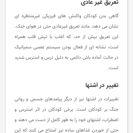
تعریق غیر عادی
و
گاهی بدن کودکان واکنش ‌های فیزیکی غیرمنتظره‌ ای
س
نشان می‌ دهد، مانند تعریق غیرعادی حتی در هوای خنک.
این تعریق بیش از حد، که اغلب با تپش قلب همراه
ل
است، نشانه‌ ای از فعال بودن سیستم عصبی سمپاتیک
ا
در حالت آماده ‌باش دائمی به دلیل ترس و استرس شدید
است.
م
تغییر در اشتها
ت
تغییرات در اشتها نیز از دیگر پیامدهای جسمی و روانی
ی
جنگ بر کودکان است. برخی کودکان در اثر استرس و
اضطراب، اشتهای خود را به طور کامل از دست می‌ دهند و
ا
حتی از خوردن غذاهای ساده نیز امتناع می‌ کنند که این