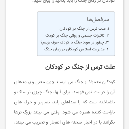
کودکان در زمان جنگ را باید بدانید را بیان کنیم.
ی
سرفصل‌ها
علت ترس از جنگ در کودکان
ح
تاثیرات جسمی و روانی جنگ بر کودک
چطور در مورد جنگ با کودک حرف بزنیم؟
مدیریت استرس کودکان در زمان جنگ
و
علت ترس از جنگ در کودکان
س
کودکان معمولا از جنگ می ترسند چون معنی و پیامدهای
ر
آن را درست نمی فهمند. برای آنها، جنگ چیزی ترسناک و
گ
ناشناخته است که با صداهای بلند، تصاویر و حرف های
ناراحت کننده همراه می شود. وقتی می بینند بزرگ ترها
ر
نگرانند یا در اخبار صحنه های انفجار و تخریب می بینند،