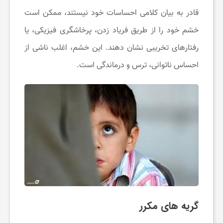
چ
قادر به بیان کلامی احساسات خود نیستند، ممکن است
خشم خود را از طریق فریاد زدن، پرخاشگری فیزیکی، یا
ط
رفتارهای تخریبی نشان دهند. این خشم، اغلب ناشی از
احساس ناتوانی، ترس و درماندگی است.
و
ر
پ
ی
د
گریه ‌های مکرر
ا