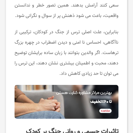
ی
سعی کنند آرامش بدهند. همین تصور خطر و ندانستن
واقعیت، باعث می شود ذهنش پر از سوال و نگرانی شود.
و
بنابراین، علت اصلی ترس از جنگ در کودکان، ترکیبی از
آ
ناآگاهی، احساس نا امنی و دیدن اضطراب در چهره بزرگ
ترهاست. اگر والدین بتوانند با زبان ساده برایشان توضیح
ر
دهند، محبت و اطمینان بیشتری نشان دهند، این ترس را
ا
می توان تا حد زیادی کاهش داد.
ی
ش
ی
تاثیرات جسمی و روانی جنگ بر کودک