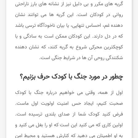
گریه‌ های مکرر و بی‌ دلیل نیز از نشانه ‌های بارز ناراحتی
ک
روانی در کودکان است. این گریه‌ ها می ‌توانند نشان
‌دهنده غم، احساس تنهایی، یا بیان ناخودآگاه ترسی باشد
ن
که در دل دارند. این کودکان ممکن است به سادگی و با
کوچکترین محرکی شروع به گریه کنند، که نشان‌ دهنده
م
شکنندگی روحی آن‌ ها در شرایط جنگی است.
چ
چطور در مورد جنگ با کودک حرف بزنیم؟
ط
اول از همه، وقتی می ‌خواهیم درباره جنگ با کودک
صحبت کنیم، ایجاد حس امنیت اولویت اول ماست.
و
فرض کنید کودک شما از صدای بلندی ترسیده است.
اولین کاری که می ‌کنید این است که او را بغل می ‌کنید و
ر
به او اطمینان می ‌دهید که کنارش هستید و محیط امن