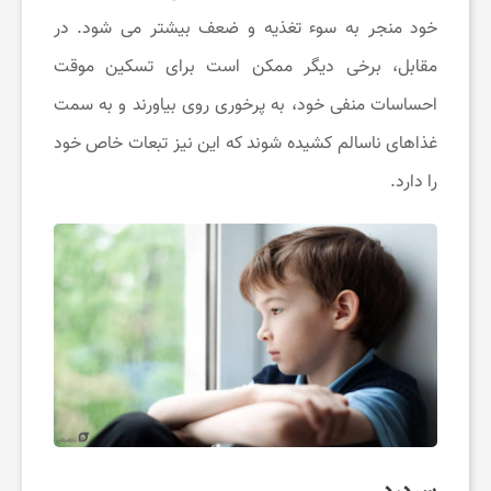
خود منجر به سوء تغذیه و ضعف بیشتر می‌ شود. در
خ
مقابل، برخی دیگر ممکن است برای تسکین موقت
احساسات منفی خود، به پرخوری روی بیاورند و به سمت
ب
غذاهای ناسالم کشیده شوند که این نیز تبعات خاص خود
ا
را دارد.
ر
ت
خ
ف
سردرد