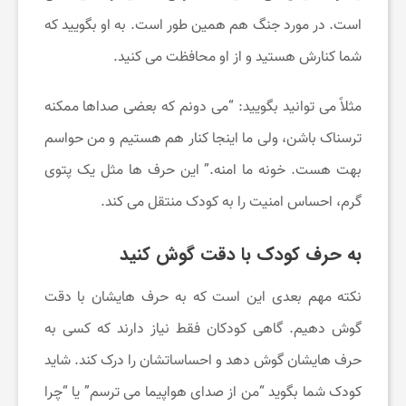
ت
است. در مورد جنگ هم همین ‌طور است. به او بگویید که
شما کنارش هستید و از او محافظت می‌ کنید.
خ
مثلاً می ‌توانید بگویید: “می ‌دونم که بعضی صداها ممکنه
ف
ترسناک باشن، ولی ما اینجا کنار هم هستیم و من حواسم
بهت هست. خونه ما امنه.” این حرف ‌ها مثل یک پتوی
ی
گرم، احساس امنیت را به کودک منتقل می‌ کند.
ف
به حرف کودک با دقت گوش کنید
ب
نکته مهم بعدی این است که به حرف‌ هایشان با دقت
گوش دهیم. گاهی کودکان فقط نیاز دارند که کسی به
گ
حرف‌ هایشان گوش دهد و احساساتشان را درک کند. شاید
کودک شما بگوید “من از صدای هواپیما می ‌ترسم” یا “چرا
ی