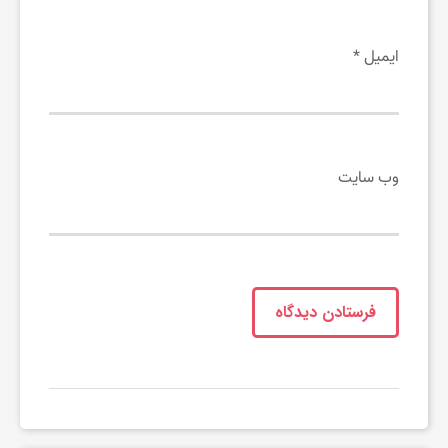
ر
ایمیل
*
م
وب‌ سایت