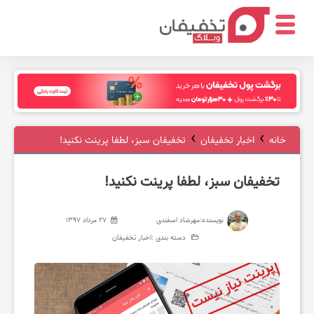
ر
س
›
›
خانه
اخبار تخفیفان
تخفیفان سبز، لطفا پرینت نکنید!
ت
تخفیفان سبز، لطفا پرینت نکنید!
و
نویسنده:
مهرشاد اسفندی
27 مرداد 1397
دسته بندی :
اخبار تخفیفان
ر
ا