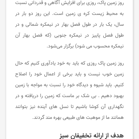
و
روز زمین پاک، روزی برای افزایش آگاهی و قدردانی نسبت
به محیط زیست کره ی زمین است. این روز دو بار در
س
سال، یک بار در طول فصل بهار در نیمکره شمالی و در
طول فصل پاییز در نیمکره جنوبی (که فصل بهار آن
ل
نیمکره محسوب می شود) برگزار می‌شود.
ا
روز زمین پاک روزی که باید به خود یادآوری کنیم که حال
زمین خوب نیست و باید برخی از اعمال خود را اصلاح
م
کنیم. باید شیوه و دیدگاه خود را نسبت به مواجه با زمین
ت
بهبود دهیم . بی شک بر ماست که زمین را دریافته و در
نگهداری آن کوشا باشیم تا نسل های آینده نیز بتوانند
ی
همانند ما از موهبت های طبیعی بهره مند گردند.
ا
هدف از ارائه تخفیفان سبز