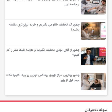
از جلسه لیزر
چطور کد تخفیف خانومی بگیریم و خرید ارزان‌تری داشته
باشیم؟
چطور از فلای تودی تخفیف بگیریم و هزینه بلیط سفر را کم
کنیم؟
چطور بهترین مرکز تزریق بوتاکس تهران رو پیدا کنیم؟ نکات
مهم قبل از رزرو
مجله تخفیفان