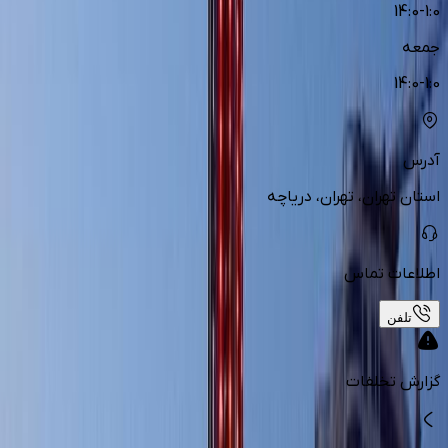
14:0-1:0
جمعه
14:0-1:0
آدرس
استان تهران، تهران، دریاچه
اطلاعات تماس
تلفن
گزارش تخلفات