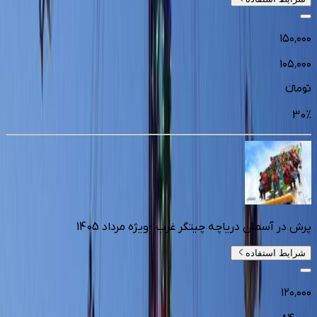
۱۵۰٬۰۰۰
۱۰۵٬۰۰۰
تومانءء
30
%
پرش در آسمان دریاچه چیتگر غرب -ویژه مرداد 1405
شرایط استفاده
۱۲۰٬۰۰۰