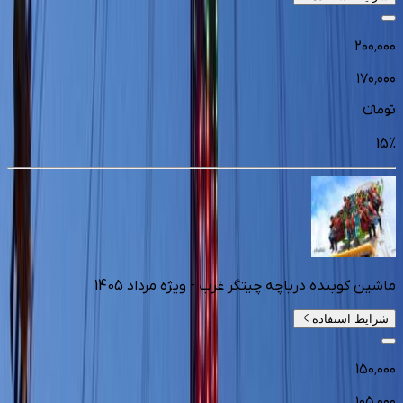
۲۰۰٬۰۰۰
۱۷۰٬۰۰۰
تومانءء
15
%
ماشین کوبنده دریاچه چیتگر غرب - ويژه مرداد 1405
شرایط استفاده
۱۵۰٬۰۰۰
۱۰۵٬۰۰۰