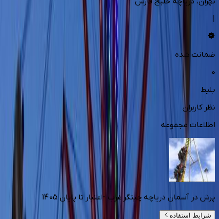
تهران
، دریاچه خلیج فارس
|
ضمانت شده
0
بلیط
نظر کاربران
اطلاعات مجموعه
پرش در آسمان دریاچه چیتگر غرب -اعتبار تا پایان 1405
شرایط استفاده