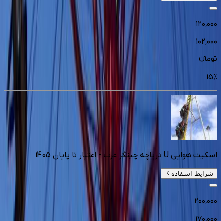
۱۲۰٬۰۰۰
۱۰۲٬۰۰۰
تومانءء
15
%
اسکیت هوایی U دریاچه چیتگر غرب - اعتبار تا پایان 1405
شرایط استفاده
۲۰۰٬۰۰۰
۱۷۰٬۰۰۰