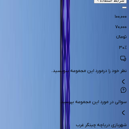
شرایط استفاده
۱۰۰٬۰۰۰
۷۰٬۰۰۰
تومانءء
30
%
نظر خود را درمورد این مجموعه بنویسید.
سوالی در مورد این مجموعه بپرسید.
شهربازی دریاچه چیتگر غرب