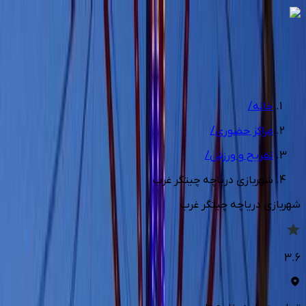
1
/
6
خانه
/
مراکز حضوری
/
تفریح و ورزش
/
شهربازی دریاچه چیتگر غرب
شهربازی دریاچه چیتگر غرب
3.6