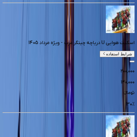
اسکیت هوایی U دریاچه چیتگر غرب - ویژه مرداد 1405
شرایط استفاده
۲۰۰٬۰۰۰
۱۴۰٬۰۰۰
تومانءء
30
%