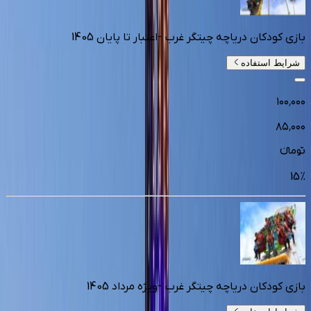
بازی کودکان دریاچه چیتگر غرب -اعتبار تا پایان 1405
شرایط استفاده
۱۰۰٬۰۰۰
۸۵٬۰۰۰
تومانءء
15
%
بازی کودکان دریاچه چیتگر غرب -ویژه مرداد 1405