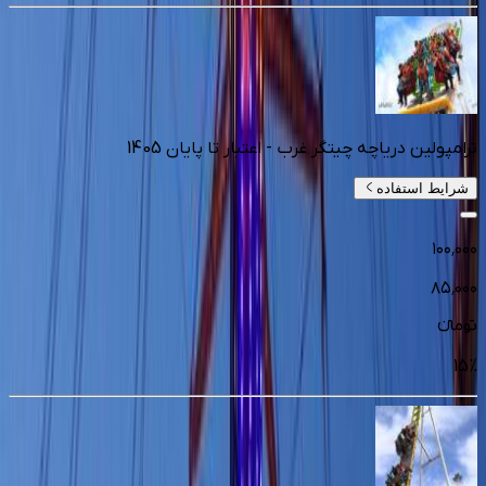
ترامپولین دریاچه چیتگر غرب - اعتبار تا پایان 1405
شرایط استفاده
۱۰۰٬۰۰۰
۸۵٬۰۰۰
تومانءء
15
%