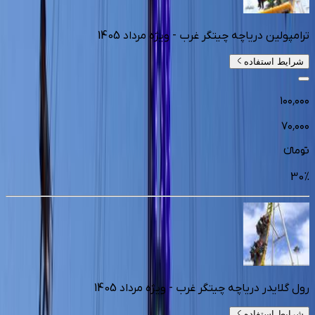
ترامپولین دریاچه چیتگر غرب - ویژه مرداد 1405
شرایط استفاده
۱۰۰٬۰۰۰
۷۰٬۰۰۰
تومانءء
30
%
رول گلایدر دریاچه چیتگر غرب - ویژه مرداد 1405
شرایط استفاده