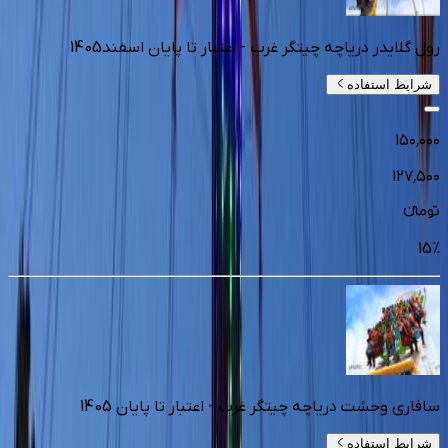
رول گلایدر دریاچه چیتگر غرب - اعتبار تا پایان اسفند1405
شرایط استفاده
۱۵۰٬۰۰۰
۱۲۷٬۵۰۰
تومانءء
15
%
سافاری وحشت دریاچه چیتگر غرب - اعتبار تا پایان 1405
شرایط استفاده