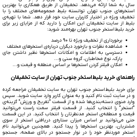
سال به شما ارائه می‌دهد. تخفیفان از طریق همکاری با بهترین
استخرهای جنوب تهران توانسته بلیط مجموعه‌های مختلف را با
تخفیف ویژه در اختیار کاربران سایت خود قرار دهد. شما با تهیه‌ی
بلیط از سایت تخفیفان این امکان را دارید که از مزایای زیر برای
خرید بلیط استخر جنوب تهران بهره‌مند شوید:
برخورداری از تخفیف ویژه تا 90 درصد
مشاهده نظرات و بازخورد دیگران درباره‌ی استخرهای مختلف
دسترسی به اطلاعات و امکانات استخر‌ها نظیر داشتن جای
پارک، نوع مخاطبان، گروه سنی و...
امکان فیلتر کردن استخر‌ها بر اساس منطقه و قیمت و...
راهنمای خرید بلیط استخر جنوب تهران از سایت تخفیفان
برای خرید بلیط استخر جنوب تهران به سایت تخفیفان مراجعه کرده
و در سایت ثبت نام کنید و به عنوان کاربر وارد سایت شوید. سپس
وارد منوی دسته‌بندی‌ها شده و از قسمت "تفریح و ورزش" گزینه‌ی
"استخر" را انتخاب کنید. از قسمت فیلتر سمت راست می‌توانید
قیمت و منطقه‌ی استخر مدنظرتان را انتخاب کنید. در این قسمت
حتی می‌توانید بر اساس میزان ستاره‌ی دریافتی استخر از سوی
مشتریان، بهترین استخر‌ها را پیدا کنید. همچنین می‌توانید نام
استخر موردنظر خود را در نوار جستجو در بالای صفحه، جستجو