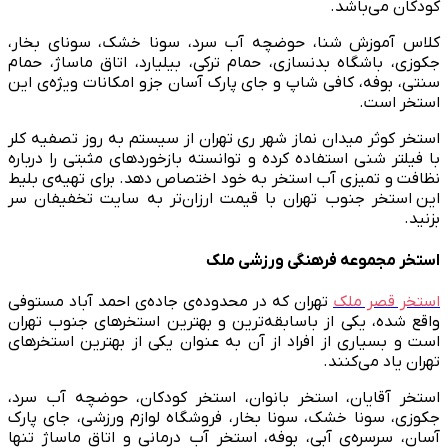
کودکان می‌باشد.
کلاس آموزش شنا، حوضچه آب سرد، سونا خشک، سونای بخار،
جکوزی، باشگاه بدنسازی، حمام ترکی، بیلیارد، اتاق ماساژ، حمام
سنتی، بوفه، کافی شاپ و جای پارک آسان جزو امکانات ویژه‌ی این
استخر است.
استخر کوثر میدان نماز شهر ری تهران از سیستم به روز تصفیه کلر
با فیلتر شنی استفاده کرده و توانسته بازخورد‌های مثبتی را درباره
نظافت و تمیزی آب استخر به خود اختصاص دهد. برای تهیه‌ی بلیط
این استخر جنوب تهران با قیمت ارزان‌تر به سایت تخفیفان سر
بزنید.
استخر مجموعه فرهنگی ورزشی ملک
استخر قصر ملک
تهران که در محدوده‌ی جاده‌ی احمد آباد مستوفی
واقع شده، یکی از باسابقه‌ترین و بهترین استخر‌های جنوب تهران
است و بسیاری از افراد از آن به عنوان یکی از بهترین استخرهای
تهران یاد می‌کنند.
استخر آقایان، استخر بانوان، استخر کودکان، حوضچه آب سرد،
جکوزی، سونا خشک، سونا بخار، فروشگاه لوازم ورزشی، جای پارک
آسان، سرسره‌ی آبی، بوفه، استخر آب درمانی و اتاق ماساژ تنها