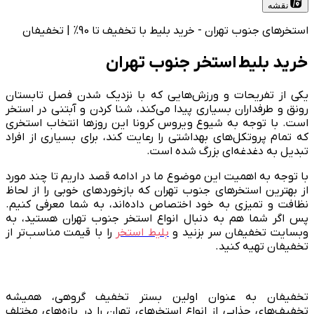
نقشه
استخرهای جنوب تهران - خرید بلیط با تخفیف تا 90% | تخفیفان
خرید بلیط استخر جنوب تهران
یکی از تفریحات و ورزش‌هایی که با نزدیک شدن فصل تابستان
رونق و طرفداران بسیاری پیدا می‌کند، شنا کردن و آبتنی در استخر
است. با توجه به شیوع ویروس کرونا این روز‌ها انتخاب استخری
که تمام پروتکل‌های بهداشتی را رعایت کند، برای بسیاری از افراد
تبدیل به دغدغه‌ای بزرگ شده است.
با توجه به اهمیت این موضوع ما در ادامه قصد داریم تا چند مورد
از بهترین استخرهای جنوب تهران که بازخورد‌‌های خوبی را از لحاظ
نظافت و تمیزی به خود اختصاص داده‌اند، به شما معرفی کنیم.
پس اگر شما هم به دنبال انواع استخر جنوب تهران هستید، به
وبسایت تخفیفان سر بزنید و
بلیط استخر
را با قیمت مناسب‌تر از
تخفیفان تهیه کنید.
تخفیفان به عنوان اولین بستر تخفیف گروهی، همیشه
تخفیف‌های جذابی از انواع استخرهای تهران را در بازه‌های مختلف