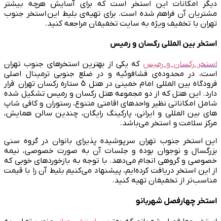
دیگر امکانات این استخر است که برای آسایش هرچه بیشتر
مشتریان آن فراهم شده است. برای تهیه‌ی بلیط این استخر جنوب
تهران با تخفیف ویژه به سایت تخفیفان مراجعه کنید.
استخر بین المللی رکسان و رمیس
استخر رکسان و رمیس
که یکی از بهترین استخرهای جنوب تهران
است، در محدوده‌ی فشافوئیه و در ضلع جنوبی ترمینال اصلی
فرودگاه بین المللی امام خمینی در هتل 5 ستاره رکسان تهران قرار
دارد. این هتل که از دو مجموعه هتل رکسان و رمیس تشکیل شده
شامل امکاناتی نظیر واحدهای اقامتی متنوع، رستوران و کافی شاپ
های بین المللی و ایرانی، پارکینگ رایگان، چندین سالن همایش،
مرکز سلامت و استخر می‌باشد.
این استخر جنوب تهران سرپوشیده پذیرای بانوان در گروه سنی
بزرگسال و نوجوان بوده و جلسات آن به صورت خصوصی، نیمه
خصوصی و گروهی انجام می‌دهد. با توجه به بازخورد‌های خوبی که
از این استخر دریافت کرده‌ایم، پیشنهاد می‌کنیم بلیط آن را با قیمت
مناسب‌تر از تخفیفان تهیه کنید.
استخر چهارفصل شهربانو