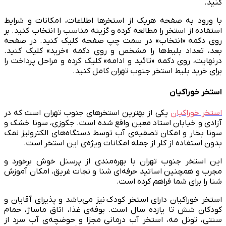
کنید.
با ورود به صفحه هریک از استخرها اطلاعات، امکانات و شرایط
استفاده از استخر را مطالعه کرده و گزینه مناسب را انتخاب کنید. بر
روی دکمه «انتخاب» در سمت چپ صفحه کلیک کنید. در صفحه
بعد، تعداد بلیط‌ها را مشخص و روی دکمه «خرید» کلیک کنید.
درنهایت، روی دکمه «تائید و ادامه» کلیک کرده و مراحل پرداخت را
برای خرید بلیط استخر جنوب تهران کامل کنید.
استخر خوراکیان
استخر خوراکیان
یکی از بهترین استخرهای جنوب تهران است که در
آزادی و خیابان استاد معین واقع شده است. جکوزی، سونا خشک و
سونا بخار و امکان تصفیه‌ی آب توسط دستگاه‌های الکترولیز نمک
بدون استفاده از کلر از جمله امکانات ویژه‌ی این استخر است.
این استخر جنوب تهران با بهره‌مندی از پرسنل خوش برخورد و
مجرب و همچنین اساتید حرفه‌ای شنا و نجات غریق، امکان آموزش
شنا را برای شما فراهم کرده است.
استخر خوراکیان دارای استخر کودک نیز می‌باشد و پذیرای آقایان و
کودکان شش تا یازده سال است. بوفه‌ی غذا، اتاق ماساژ، حمام
سنتی، تونل مه، استخر آب درمانی مجزا و حوضچه‌ی آب سرد از