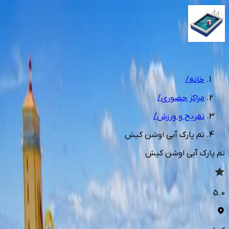
1
/
10
خانه
/
مراکز حضوری
/
تفریح و ورزش
/
تم پارک آبی اوشن کیش
تم پارک آبی اوشن کیش
5.0