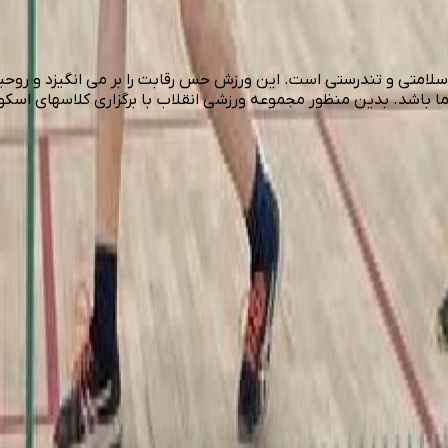
امتی و تندرستی است. این ورزش حس رقابت را بر می انگیزد و روحیه
ما باشد. بدین منظور مجموعه ورزشی انقلاب با برگزاری کلاسهای ا