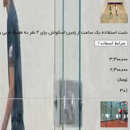
بلیت استفاده یک ساعت از زمین اسکواش برای 2 نفر به همراه مربی ویژه بانوان در اسکواش باشگاه انقلاب
شرایط استفاده
۳٬۳۰۰٬۰۰۰
۲٬۳۰۰٬۰۰۰
تومانءء
30
%