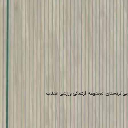
روجی کردستان، مجموعه فرهنگی ورزشی انقلاب