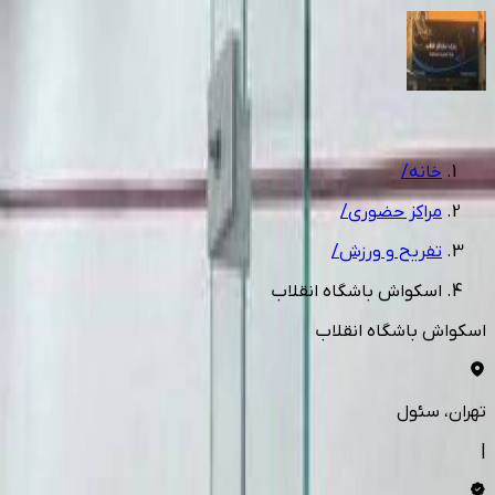
1
/
10
خانه
/
مراکز حضوری
/
تفریح و ورزش
/
اسکواش باشگاه انقلاب
اسکواش باشگاه انقلاب
تهران
، سئول
|