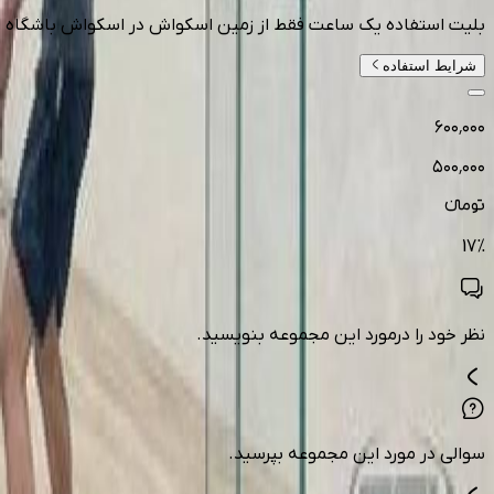
بلیت استفاده یک ساعت فقط از زمین اسکواش در اسکواش باشگاه ا
شرایط استفاده
۶۰۰٬۰۰۰
۵۰۰٬۰۰۰
تومانءء
17
%
نظر خود را درمورد این مجموعه بنویسید.
سوالی در مورد این مجموعه بپرسید.