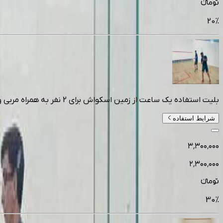
تومانءء
20
%
بلیت استفاده یک ساعت از زمین اسکواش برای 2 نفر به همراه مربی ویژه آقایان در اسکواش باشگاه انقلاب
شرایط استفاده
۳٬۳۰۰٬۰۰۰
۲٬۳۰۰٬۰۰۰
تومانءء
30
%