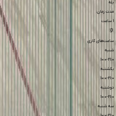
بله
مدت زمان
:
1 ساعت
ساعت‌های کاری
شنبه
10:0-21:0
یکشنبه
10:0-21:0
دوشنبه
10:0-21:0
سه شنبه
10:0-21:0