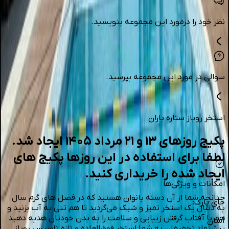
نظر خود را درمورد این مجموعه بنویسید.
سوالی در مورد این مجموعه بپرسید.
استخر روباز ستاره باران
پکیج روزهای ۱۳ و ۲۱ مرداد ۱۴۰۵ ایجاد شد.
لطفا برای استفاده در این روزها پکیج های
ایجاد شده را خریداری کنید.
امکانات و ویژگی‌ها
چنانچه شما از آن دسته بانوان هستید که در فصل های گرم سال
جای پارک
:
به دنبال یک استخر تمیز و شیک می‌گردید تا هم تنی به آب بزنید و
هم با آفتاب گرفتن زیبایی و سلامت را به بدن خودتان هدیه دهید
آسان
پیشنهاد تخفیفان به شما استخر فوق‌العاده و تازه تاسیس روباز