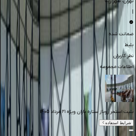
تهران
، شهر زیبا
|
ضمانت شده
بلیط
نظر کاربران
اطلاعات مجموعه
بلیت استخر روباز ستاره باران ویژه ۲۱ مرداد 1405
شرایط استفاده