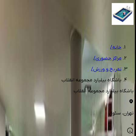
1
/
2
خانه
/
مراکز حضوری
/
تفریح و ورزش
/
باشگاه بیلیارد مجموعه انقلاب
باشگاه بیلیارد مجموعه انقلاب
تهران
، سئول
0