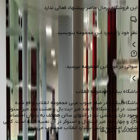
این فروشگاه درحال حاضر پیشنهاد فعالی ندارد
نظر خود را درمورد این مجموعه بنویسید.
سوالی در مورد این مجموعه بپرسید.
باشگاه بیلیارد مجموعه انقلاب
باشگاه بيليارد در ضلع جنوب غربي مجموعه انقلاب واقع شده
است. در این باشگاه ۱۲ عدد میز ایت بال و هشت عدد میز اسنوکر
وجود دارد و بخشی نیز در انتهای سالن همکف به بانوان اختصاص
دارد و چهار عدد میز ایت بال و اسنوکر در آن تعبیه شده است. کافی
شاپ از امکانات جانبی بیلیارد انقلاب محسوب می‌شود.
امکانات و ویژگی‌ها