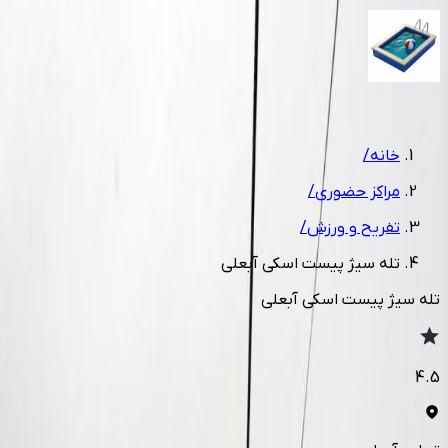
1
/
5
خانه
/
مراکز حضوری
/
تفریح و ورزش
/
تله سیژ پیست اسکی آبعلی
تله سیژ پیست اسکی آبعلی
4.5