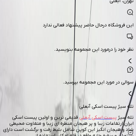
تهران
، آبعلی
این فروشگاه درحال حاضر پیشنهاد فعالی ندارد
نظر خود را درمورد این مجموعه بنویسید.
سوالی در مورد این مجموعه بپرسید.
تله سیژ پیست اسکی آبعلی
تله سیژ
پیست اسکی آبعلی
قدیمی ترین و اولین پیست اسکی
ایران ارتفاعات زیبا و پر هیجان منظره ای زیبا و متفاوت محیطی
شاد و هیجان انگیز این کوپن شامل بلیط رفت و برگشت است دارای
رستوران و سفره خانه واقع در قله امکان استفاده از