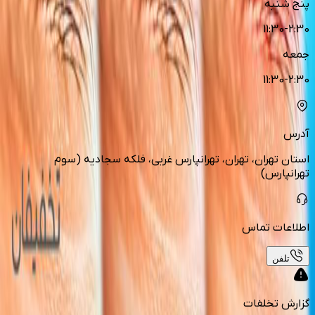
پنج شنبه
11:30-2:30
جمعه
11:30-2:30
آدرس
استان تهران، تهران، تهرانپارس غربی، فلکه سجادیه (سوم
تهرانپارس)
اطلاعات تماس
تلفن
گزارش تخلفات