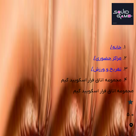
1
/
4
خانه
/
مراکز حضوری
/
تفریح و ورزش
/
مجموعه اتاق فرار اسکویید گیم
مجموعه اتاق فرار اسکویید گیم
5.0