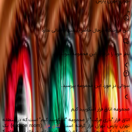
تهران
، تهران پارس
0
این فروشگاه درحال حاضر پیشنهاد فعالی ندارد
نظر خود را درمورد این مجموعه بنویسید.
سوالی در مورد این مجموعه بپرسید.
مجموعه اتاق فرار اسکویید گیم
اتاق فرار "بازی مرکب" از مجموعه "اسکویید گیم" است که در منطقه
تهران پارس تهران قرار گرفته است.
اتاق فرار
(escape room) یک
بازی فیزیکی، هیجانی است که شما در این بازی در قالب تیم های ۴