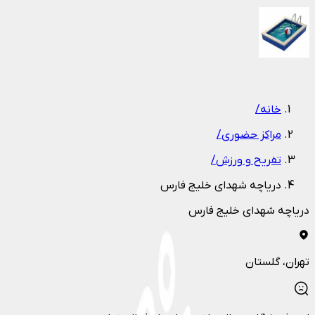
1
/
1
خانه
/
مراکز حضوری
/
تفریح و ورزش
/
دریاچه شهدای خلیج فارس
دریاچه شهدای خلیج فارس
تهران
، گلستان