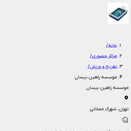
1
/
1
خانه
/
مراکز حضوری
/
تفریح و ورزش
/
موسسه راهین بیسان
موسسه راهین بیسان
تهران
، شهرک محلاتی