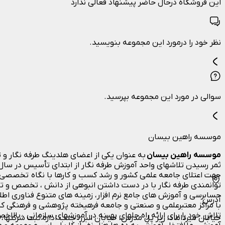
این فروشگاه درحال حاضر پیشنهاد فعالی ندارد
نظر خود را درمورد این مجموعه بنویسید.
سوالی در مورد این مجموعه بپرسید.
موسسه راهین بیسان
موسسه راهین بیسان
به عنوان یکی از اعضای هلدینگ طرفه نگار و 
ثمر رسیدن تلاشهای واحد آموزش طرفه نگار از ابتدای تأسیس در س
جهت اعتلای جامعه علمی کشور و رشد کسب و کارها با نگاه تخصصی د
توانمندی طرفه نگار با در دست داشتن انبوهی از دانش ، تخصص و تج
حسابرسی و آموزش های جامع نرم افزار، زمینه های متنوع فناوری اط
آدرس
با مراکز معتبرعلمی و صنعتی و جامعه فرهیخته پژوهشی و فرهنگی کش
تلاش خود را برای ارائه راه حلهای بهینه در آموزشهای سازمانی ، بالا
خیابان میرداماد، زیر پل مدرس، خیابان البرز، جنب اداره ثبت شرکتها، پ