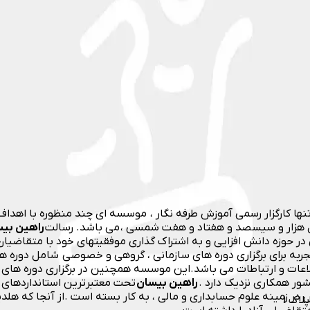
تنها کارگزار رسمی آموزش طرفه نگار ، موسسه ای چند منظوره با اه
ال هزار و سیسصد و هفتاد و هفت شمسی ، می باشد. رسالت
راهین بی
ر حوزه دانش افزایی و به اشتراک گذاری موفقیتهای خود با متقاضیا
ربه برای برگزاری دوره های سازمانی ، گروهی و خصوصی شامل دوره های
لاعات و ارتباطات می باشد.این موسسه همچنین در برگزاری دوره های
ور همکاری نزدیک دارد .
راهین بیسان
تحت معتبرترین استانداردهای ب
خص در زمینه علوم حسابداری و مالی ، به کار بسته است .از آنجا که هل
لاک 1