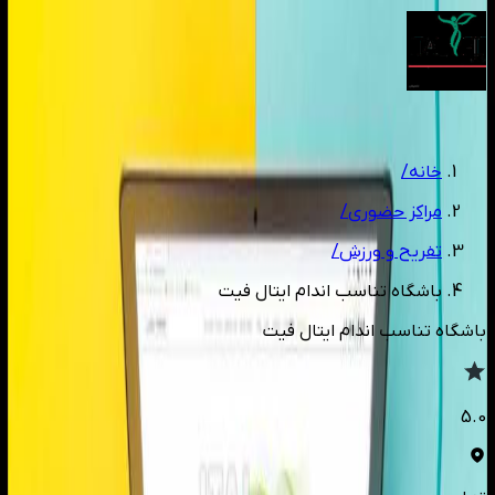
1
/
3
خانه
/
مراکز حضوری
/
تفریح و ورزش
/
باشگاه تناسب اندام ایتال فیت
باشگاه تناسب اندام ایتال فیت
5.0