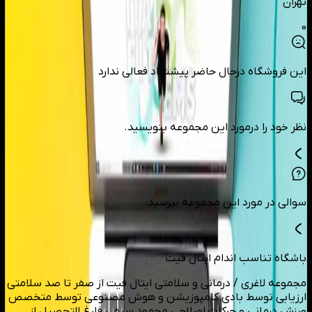
تهران
0
این فروشگاه درحال حاضر پیشنهاد فعالی ندارد
نظر خود را درمورد این مجموعه بنویسید.
سوالی در مورد این مجموعه بپرسید.
باشگاه تناسب اندام ایتال فیت
مجموعه لاغری / درمانی و سلامتی ایتال فیت از صفر تا صد سلامتی
ارزیابی توسط بادی کامپوزیشن و هوش مصنوعی توسط متخصص
ورزش درمانی و حرکات اصلاحی محمود سیفی فارغ التحصیل از