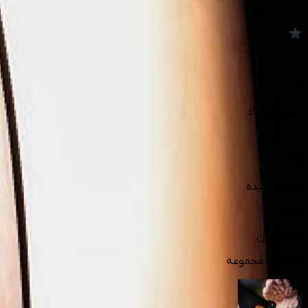
هیومن پارک
4.1
تهران
، داراباد
|
ضمانت شده
بلیط
نظر کاربران
اطلاعات مجموعه