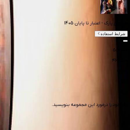
هیومن پارک - اعتبار تا پایان 1405
شرایط استفاده
۵۵۰٬۰۰۰
۴۶۷٬۵۰۰
تومانءء
15
%
نظر خود را درمورد این مجموعه بنویسید.