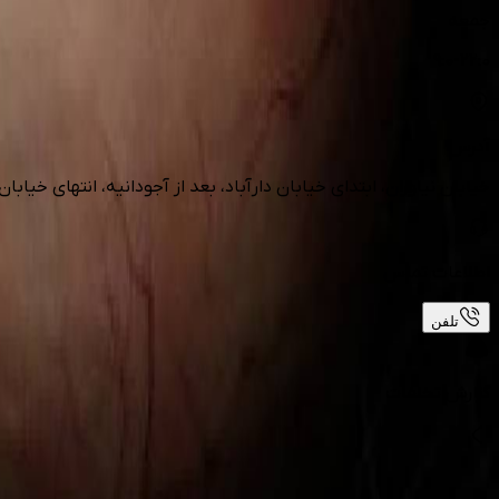
جمعه
9:0-22:0
آدرس
خیابان نیاوران، ابتدای خیابان دارآباد، بعد از آجودانیه، انتهای خیابا
اطلاعات تماس
تلفن
گزارش تخلفات