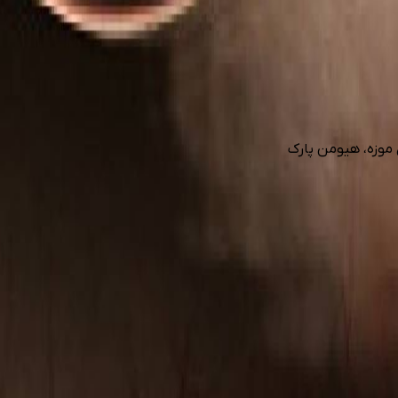
ن موزه، هیومن پارک