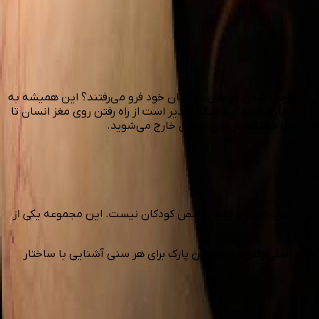
 پس از کوچک شدن در بدن دوستان خود فرو می‌رفتند؟ این همیشه به
ر این پارک همه چیز امکان پذیر است از راه رفتن روی مغز انسان تا
خش‌های مختلف، از بدن انسان خارج می‌شوید.
ی سنی مناسب است و فقط مختص کودکان نیست. این مجموعه یکی از
‌های اصلی رفتن به هیومن پارک برای هر سنی آشنایی با ساختار