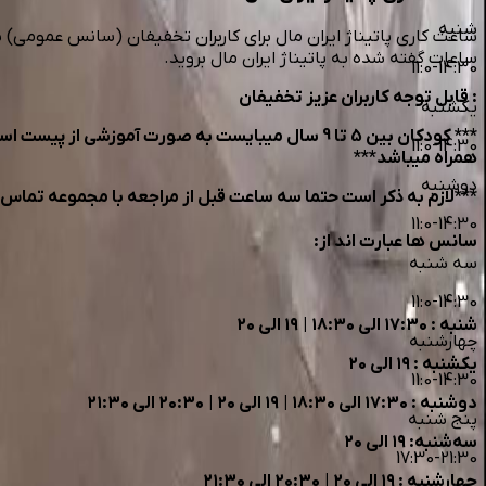
شنبه
ساعات گفته شده به پاتیناژ ایران مال بروید.
11:0-14:30
: قابل توجه کاربران عزیز تخفیفان
یکشنبه
11:0-14:30
همراه میباشد***
دوشنبه
***لازم به ذکر است حتما سه ساعت قبل از مراجعه با مجموعه تماس
11:0-14:30
سانس ها عبارت اند از:
سه شنبه
11:0-14:30
شنبه : ۱۷:۳۰ الی ۱۸:۳۰ | ۱۹ الی ۲۰
چهارشنبه
یکشنبه : ۱۹ الی ۲۰
11:0-14:30
دوشنبه : ۱۷:۳۰ الی ۱۸:۳۰ | ۱۹ الی ۲۰ | ۲۰:۳۰ الی ۲۱:۳۰
پنج شنبه
سه‌شنبه: ۱۹ الی ۲۰
17:30-21:30
چهارشنبه : ۱۹ الی ۲۰ | ۲۰:۳۰ الی ۲۱:۳۰