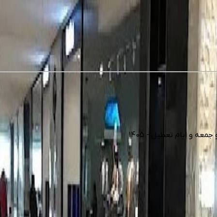
ه و ایام تعطیل - 1405