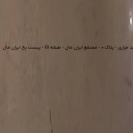
 G1 - پیست یخ ایران مال