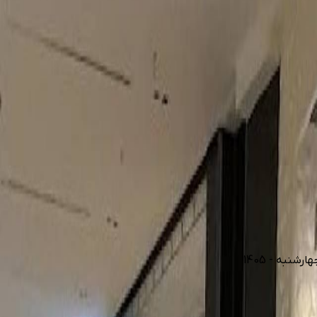
نبه - 1405