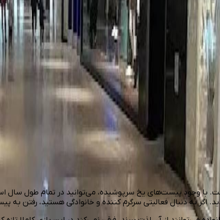
ست. با وجود پیست‌های یخ سرپوشیده، می‌توانید در تمام طول سال اس
اگر به دنبال فعالیتی سرگرم کننده و خانوادگی هستید، رفتن به پیست 
می‌توانند از آن لذت ببرند. فرقی نمی‌کند در این بازی کاملا تازه کا