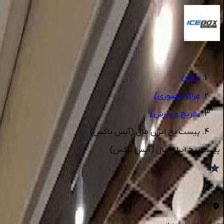
1
/
11
خانه
/
مراکز حضوری
/
تفریح و ورزش
/
پیست یخ ایران مال (آیس باکس)
پیست یخ ایران مال (آیس باکس)
4.5