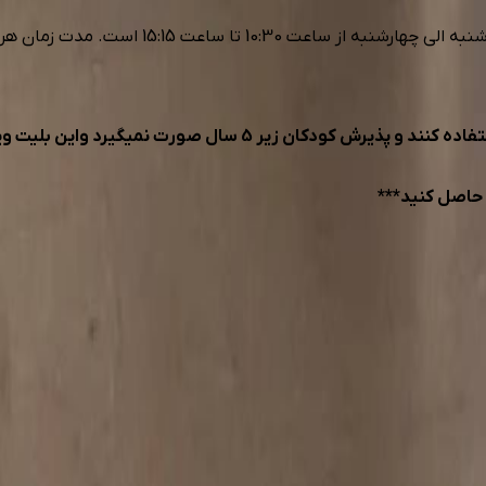
ساعت کاری پاتیناژ ایران مال برای کاربران تخف
 حاصل کنید***