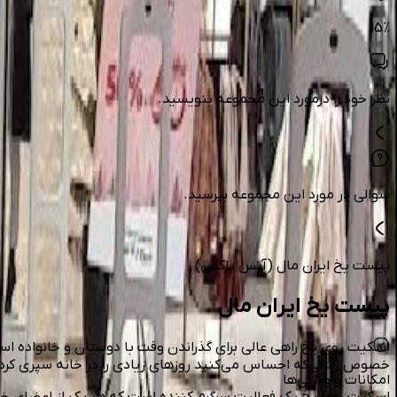
15
%
نظر خود را درمورد این مجموعه بنویسید.
سوالی در مورد این مجموعه بپرسید.
پیست یخ ایران مال (آیس باکس)
پیست یخ ایران مال
اسکیت روی یخ راهی عالی برای گذراندن وقت با دوستان و خانواده ا
خصوص زمانی‌که احساس می‌کنید روزهای زیادی را در خانه سپری کردید. 
امکانات و ویژگی‌ها
اسکیت روی یخ یک فعالیت سرگرم کننده است که هر یک از اعضای خانواده 