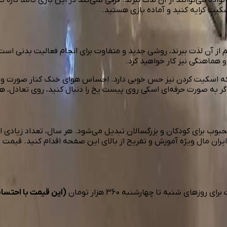
سکیت کرایه کنید و آماده بازی هستید.
هم از آن لذت ببرند، روشی جدید و متفاوت برای انجام فعالیت بدنی است
 هماهنگی نیز کار خواهید کرد.
، بلکه اسکیت کردن نیز حس خوبی دارد. احساس هوای خنک کنار صور
گر به صورت حرفه‌ای اسکی روی پیست یخ را دنبال کنید، روی تعادل، ه
ب برای کودکان و بزرگسالان تبدیل می‌شود. هر سال، تعداد زیادی از افر
ران مال ویژه آموزش و تفریح از بالای این صفحه اقدام کنید. قیمت
ای شنبه تا چهارشنبه 360 هزار تومان
(این قیمت با احتسا