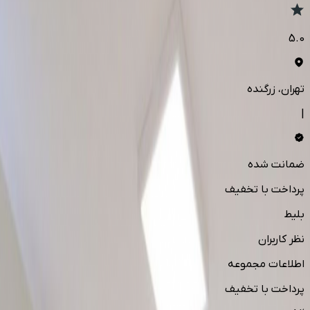
5.0
تهران
، زرگنده
|
ضمانت شده
پرداخت با تخفیف
بلیط
نظر کاربران
اطلاعات مجموعه
پرداخت با تخفیف