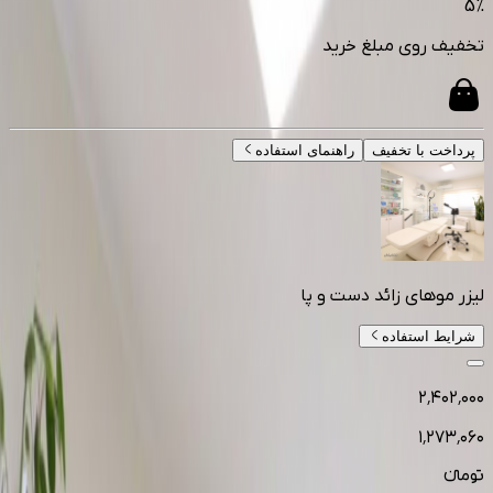
5
%
تخفیف روی مبلغ خرید
پرداخت با تخفیف
راهنمای استفاده
لیزر موهای زائد دست و پا
شرایط استفاده
۲٬۴۰۲٬۰۰۰
۱٬۲۷۳٬۰۶۰
تومانءء