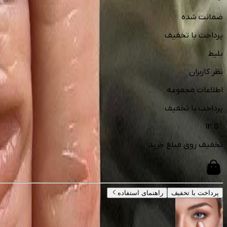
ضمانت شده
پرداخت با تخفیف
بلیط
نظر کاربران
اطلاعات مجموعه
پرداخت با تخفیف
12.5
%
تخفیف روی مبلغ خرید
پرداخت با تخفیف
راهنمای استفاده