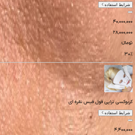
شرایط استفاده
۴۰٬۰۰۰٬۰۰۰
۲۸٬۰۰۰٬۰۰۰
تومانءء
30
%
کربوکسی تراپی فول فیس نقره ای
شرایط استفاده
۴٬۴۰۰٬۰۰۰