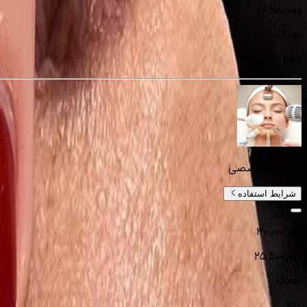
۱۷٬۵۰۰٬۰۰۰
تومانءء
30
%
فشیال تخصصی
شرایط استفاده
۳۰٬۰۰۰٬۰۰۰
۲۵٬۵۰۰٬۰۰۰
تومانءء
15
%