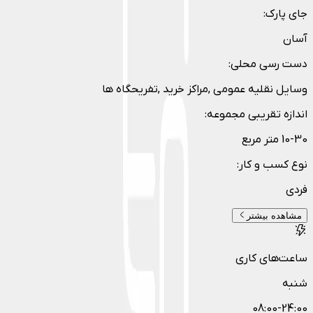
جای پارک
:
آسان
دست رسی محلی
:
وسایل نقلیه عمومی ,مراکز خرید ,تفریحگاه ها
اندازه تقریبی مجموعه
:
10-30 متر مربع
نوع کسب و کار
:
فردی
مشاهده بیشتر
ساعت‌های کاری
شنبه
08:00-24:00