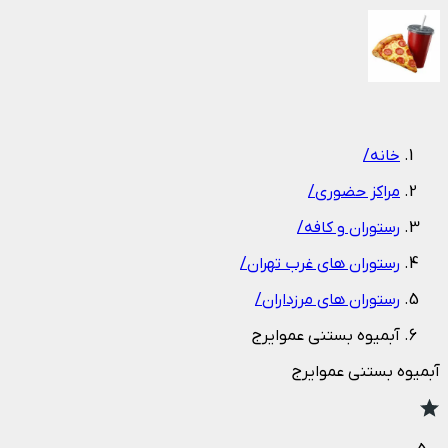
1
/
1
خانه
/
مراکز حضوری
/
رستوران و کافه
/
رستوران های غرب تهران
/
رستوران های مرزداران
/
آبمیوه بستنی عموایرج
آبمیوه بستنی عموایرج