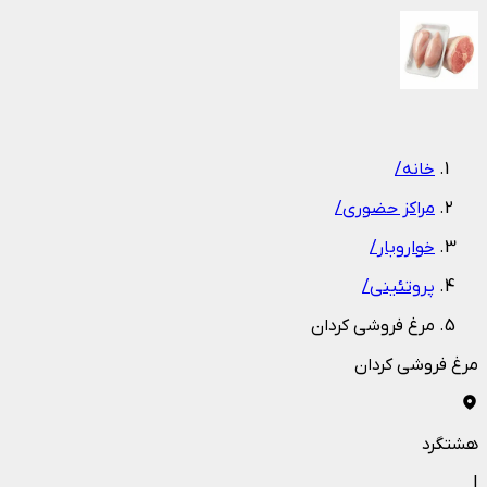
1
/
1
خانه
/
مراکز حضوری
/
خواروبار
/
پروتئینی
/
مرغ فروشی کردان
مرغ فروشی کردان
هشتگرد
|