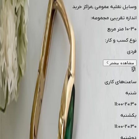
وسایل نقلیه عمومی ,مراکز خرید
اندازه تقریبی مجموعه
:
10-30 متر مربع
نوع کسب و کار
:
فردی
مشاهده بیشتر
ساعت‌های کاری
شنبه
11:00-20:30
یکشنبه
11:00-20:30
دوشنبه