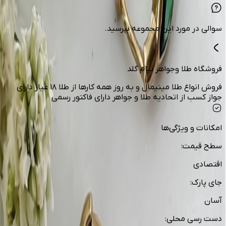
سوالی در مورد این مجموعه بپرسید.
فروشگاه طلا وجواهر نیام گلد
فروش انواع طلا مينيمال و به روز همه كارها از طلا ١٨ عيار داراي
جواز كسب از اتحاديه طلا و جواهر داراي فاكتور رسمي
امکانات و ویژگی‌ها
سطح قیمت
:
اقتصادی
جای پارک
:
آسان
دست رسی محلی
: