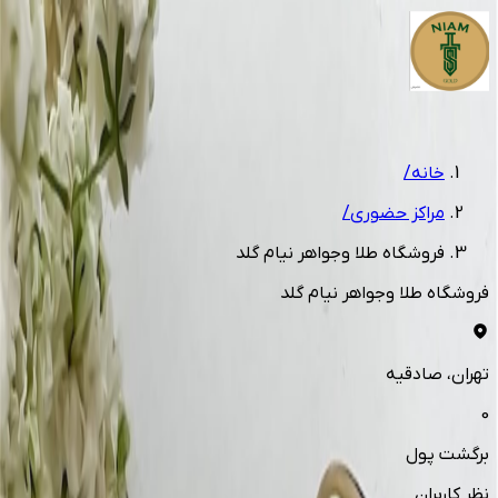
1
/
10
خانه
/
مراکز حضوری
/
فروشگاه طلا وجواهر نیام گلد
فروشگاه طلا وجواهر نیام گلد
تهران
، صادقیه
0
برگشت پول
نظر کاربران