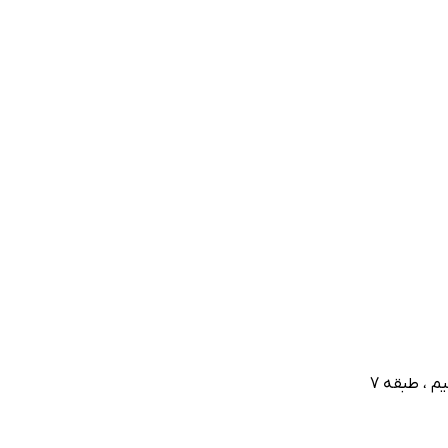
م ، طبقه 7