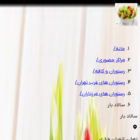
1
/
1
خانه
/
مراکز حضوری
/
رستوران و کافه
/
رستوران های غرب تهران
/
رستوران های مرزداران
/
سالاد بار
سالاد بار
تهران
، اتوبان خرازی