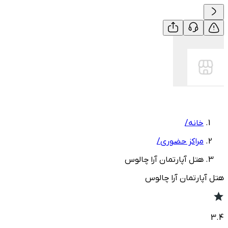
خانه
/
مراکز حضوری
/
هتل آپارتمان آرا چالوس
هتل آپارتمان آرا چالوس
3.4